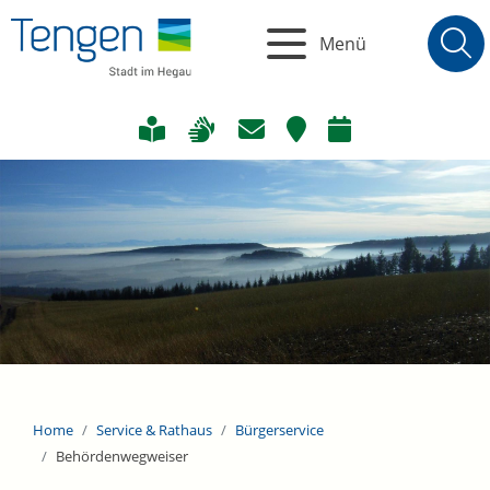
Menü
Home
Service & Rathaus
Bürgerservice
Behördenwegweiser