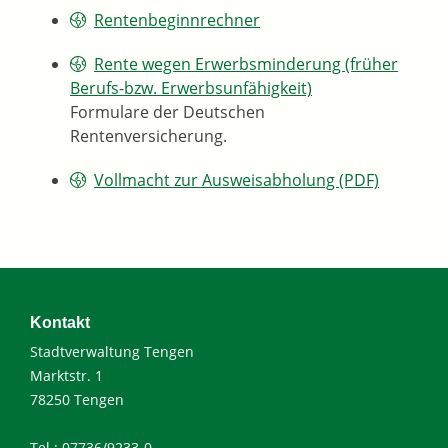
Rentenbeginnrechner
Rente wegen Erwerbsminderung (früher
Berufs-bzw. Erwerbsunfähigkeit)
Formulare der Deutschen
Rentenversicherung.
Vollmacht zur Ausweisabholung (PDF)
Kontakt
Stadtverwaltung Tengen
Marktstr. 1
78250 Tengen
Tel.: 07736/9233-0