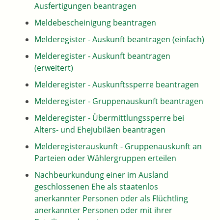
Ausfertigungen beantragen
Meldebescheinigung beantragen
Melderegister - Auskunft beantragen (einfach)
Melderegister - Auskunft beantragen
(erweitert)
Melderegister - Auskunftssperre beantragen
Melderegister - Gruppenauskunft beantragen
Melderegister - Übermittlungssperre bei
Alters- und Ehejubiläen beantragen
Melderegisterauskunft - Gruppenauskunft an
Parteien oder Wählergruppen erteilen
Nachbeurkundung einer im Ausland
geschlossenen Ehe als staatenlos
anerkannter Personen oder als Flüchtling
anerkannter Personen oder mit ihrer