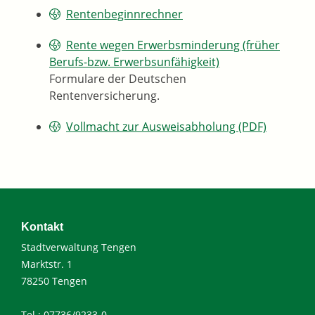
Rentenbeginnrechner
Rente wegen Erwerbsminderung (früher
Berufs-bzw. Erwerbsunfähigkeit)
Formulare der Deutschen
Rentenversicherung.
Vollmacht zur Ausweisabholung (PDF)
Kontakt
Stadtverwaltung Tengen
Marktstr. 1
78250 Tengen
Tel.: 07736/9233-0