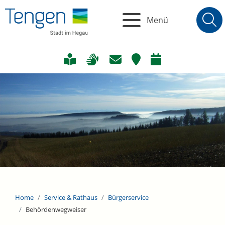
Menü
Home
Service & Rathaus
Bürgerservice
Behördenwegweiser