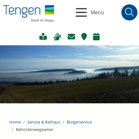
Menü
Home
Service & Rathaus
Bürgerservice
Behördenwegweiser