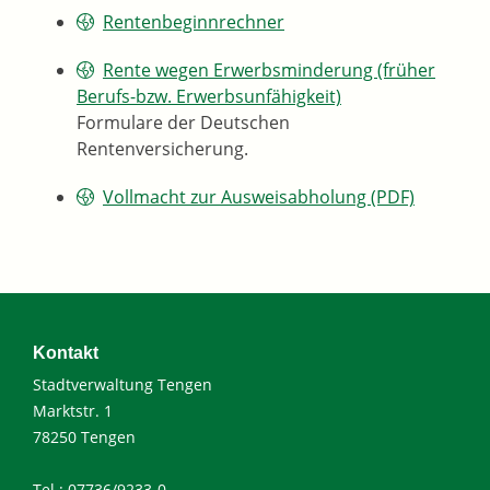
Rentenbeginnrechner
Rente wegen Erwerbsminderung (früher
Berufs-bzw. Erwerbsunfähigkeit)
Formulare der Deutschen
Rentenversicherung.
Vollmacht zur Ausweisabholung (PDF)
Kontakt
Stadtverwaltung Tengen
Marktstr. 1
78250 Tengen
Tel.: 07736/9233-0