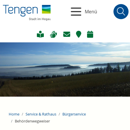
Menü
Home
Service & Rathaus
Bürgerservice
Behördenwegweiser