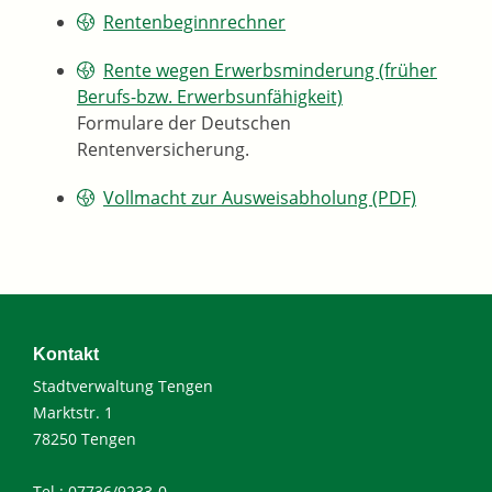
Rentenbeginnrechner
Rente wegen Erwerbsminderung (früher
Berufs-bzw. Erwerbsunfähigkeit)
Formulare der Deutschen
Rentenversicherung.
Vollmacht zur Ausweisabholung (PDF)
Kontakt
Stadtverwaltung Tengen
Marktstr. 1
78250 Tengen
Tel.: 07736/9233-0