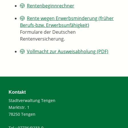
Rentenbeginnrechner
Rente wegen Erwerbsminderung (früher
Berufs-bzw. Erwerbsunfähigkeit)
Formulare der Deutschen
Rentenversicherung.
Vollmacht zur Ausweisabholung (PDF)
Kontakt
Stadtverwaltung Tengen
Marktstr. 1
78250 Tengen
Tel.: 07736/9233-0