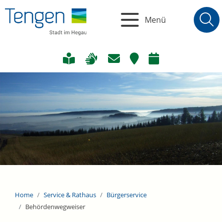
Menü
Home
Service & Rathaus
Bürgerservice
Behördenwegweiser