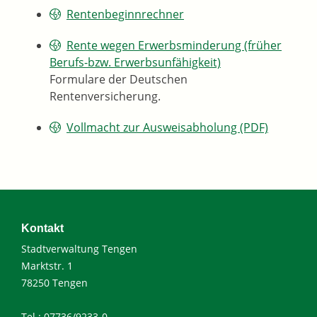
Rentenbeginnrechner
Rente wegen Erwerbsminderung (früher
Berufs-bzw. Erwerbsunfähigkeit)
Formulare der Deutschen
Rentenversicherung.
Vollmacht zur Ausweisabholung (PDF)
Kontakt
Stadtverwaltung Tengen
Marktstr. 1
78250 Tengen
Tel.: 07736/9233-0