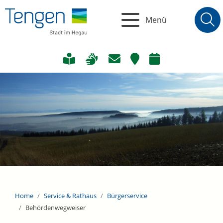
Menü
Home
Service & Rathaus
Bürgerservice
Behördenwegweiser