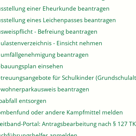
sstellung einer Eheurkunde beantragen
sstellung eines Leichenpasses beantragen
sweispflicht - Befreiung beantragen
ulastenverzeichnis - Einsicht nehmen
umfällgenehmigung beantragen
bauungsplan einsehen
treuungsangebote für Schulkinder (Grundschulalt
wohnerparkausweis beantragen
oabfall entsorgen
mbenfund oder andere Kampfmittel melden
eitband-Portal: Antragsbearbeitung nach § 127 T
chführungshelfer anmelden