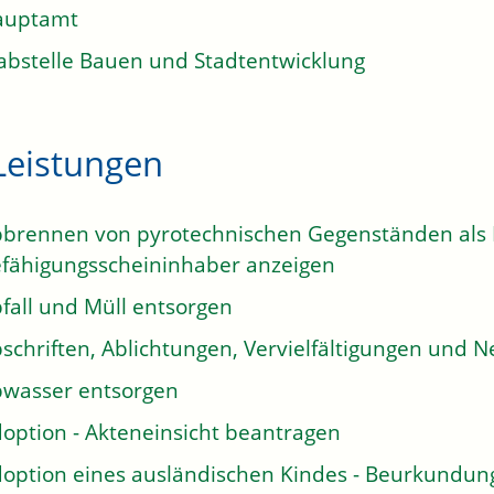
auptamt
abstelle Bauen und Stadtentwicklung
Leistungen
brennen von pyrotechnischen Gegenständen als E
fähigungsscheininhaber anzeigen
fall und Müll entsorgen
schriften, Ablichtungen, Vervielfältigungen und N
wasser entsorgen
option - Akteneinsicht beantragen
option eines ausländischen Kindes - Beurkundun