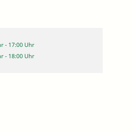
hr
-
17:00 Uhr
hr
-
18:00 Uhr