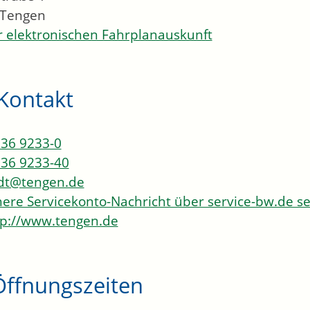
Tengen
 elektronischen Fahrplanauskunft
Kontakt
36 9233-0
36 9233-40
dt@tengen.de
here Servicekonto-Nachricht über service-bw.de 
p://www.tengen.de
Öffnungszeiten