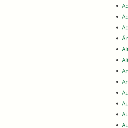
Ad
Ad
Ad
Än
Al
Al
Am
An
Au
Au
Au
Au