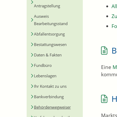
Al
Antragstellung
Zu
Ausweis
Bearbeitungsstand
Fo
Abfallentsorgung
Bestattungswesen
B
Daten & Fakten
Fundbüro
Eine
M
kommu
Lebenslagen
Ihr Kontakt zu uns
H
Bankverbindung
Behördenwegweiser
Markts