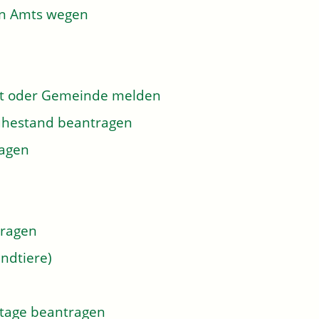
on Amts wegen
dt oder Gemeinde melden
 Ruhestand beantragen
ragen
tragen
ndtiere)
tage beantragen