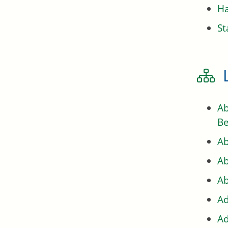
H
St
Ab
Be
Ab
Ab
Ab
Ad
Ad