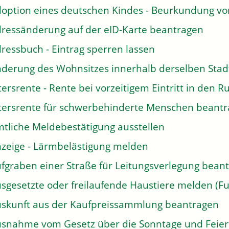
option eines deutschen Kindes - Beurkundung v
ressänderung auf der eID-Karte beantragen
ressbuch - Eintrag sperren lassen
derung des Wohnsitzes innerhalb derselben Sta
tersrente - Rente bei vorzeitigem Eintritt in den
tersrente für schwerbehinderte Menschen beant
tliche Meldebestätigung ausstellen
zeige - Lärmbelästigung melden
fgraben einer Straße für Leitungsverlegung bean
sgesetzte oder freilaufende Haustiere melden (Fu
skunft aus der Kaufpreissammlung beantragen
snahme vom Gesetz über die Sonntage und Feier