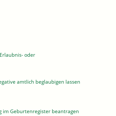
rlaubnis- oder
egative amtlich beglaubigen lassen
g im Geburtenregister beantragen