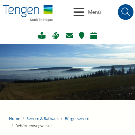
Menü
Home
Service & Rathaus
Bürgerservice
Behördenwegweiser