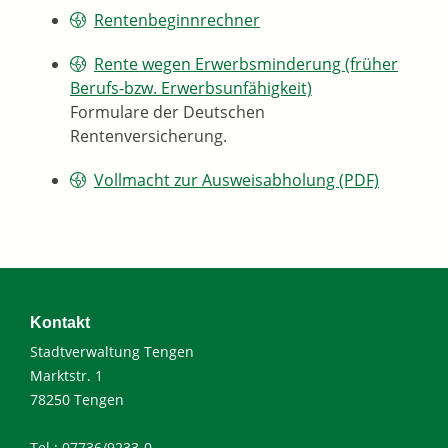
Rentenbeginnrechner
Rente wegen Erwerbsminderung (früher
Berufs-bzw. Erwerbsunfähigkeit)
Formulare der Deutschen
Rentenversicherung.
Vollmacht zur Ausweisabholung (PDF)
Kontakt
Stadtverwaltung Tengen
Marktstr. 1
78250 Tengen
Tel.: 07736/9233-0