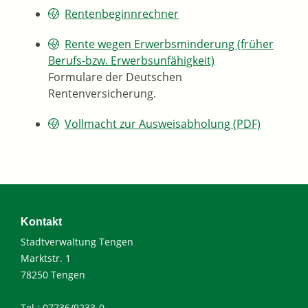
Rentenbeginnrechner
Rente wegen Erwerbsminderung (früher
Berufs-bzw. Erwerbsunfähigkeit)
Formulare der Deutschen
Rentenversicherung.
Vollmacht zur Ausweisabholung (PDF)
Kontakt
Stadtverwaltung Tengen
Marktstr. 1
78250 Tengen
Tel.: 07736/9233-0