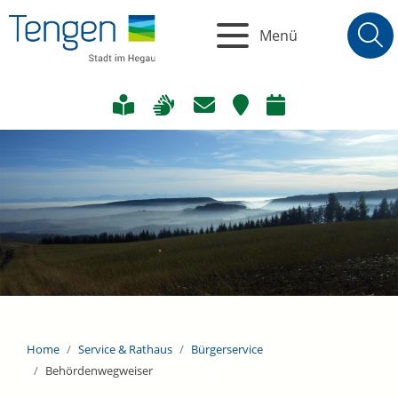
Menü
Home
Service & Rathaus
Bürgerservice
Behördenwegweiser