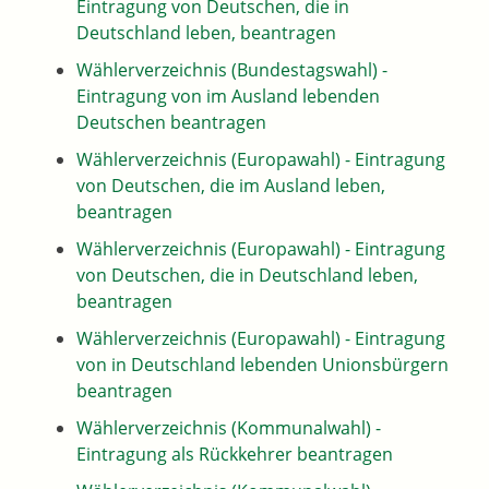
Eintragung von Deutschen, die in
Deutschland leben, beantragen
Wählerverzeichnis (Bundestagswahl) -
Eintragung von im Ausland lebenden
Deutschen beantragen
Wählerverzeichnis (Europawahl) - Eintragung
von Deutschen, die im Ausland leben,
beantragen
Wählerverzeichnis (Europawahl) - Eintragung
von Deutschen, die in Deutschland leben,
beantragen
Wählerverzeichnis (Europawahl) - Eintragung
von in Deutschland lebenden Unionsbürgern
beantragen
Wählerverzeichnis (Kommunalwahl) -
Eintragung als Rückkehrer beantragen