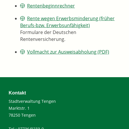
Rentenbeginnrechner
Rente wegen Erwerbsminderung (früher
Berufs-bzw. Erwerbsunfähigkeit)
Formulare der Deutschen
Rentenversicherung.
Vollmacht zur Ausweisabholung (PDF)
Kontakt
Stadtverwaltung Tengen
Marktstr. 1
78250 Tengen
Tel.: 07736/9233-0