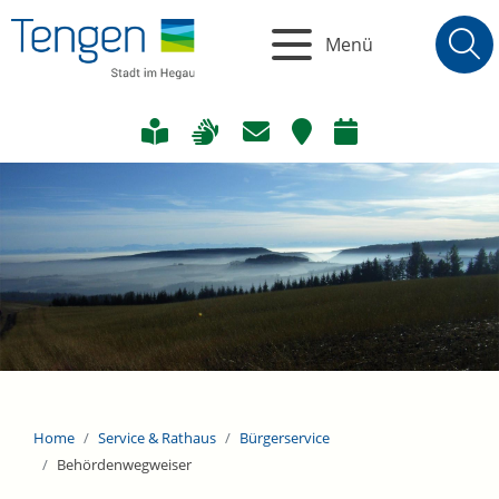
Menü
Home
Service & Rathaus
Bürgerservice
Behördenwegweiser