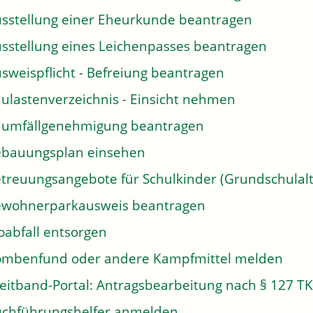
sstellung einer Eheurkunde beantragen
sstellung eines Leichenpasses beantragen
sweispflicht - Befreiung beantragen
ulastenverzeichnis - Einsicht nehmen
umfällgenehmigung beantragen
bauungsplan einsehen
treuungsangebote für Schulkinder (Grundschulalt
wohnerparkausweis beantragen
oabfall entsorgen
mbenfund oder andere Kampfmittel melden
eitband-Portal: Antragsbearbeitung nach § 127 T
chführungshelfer anmelden