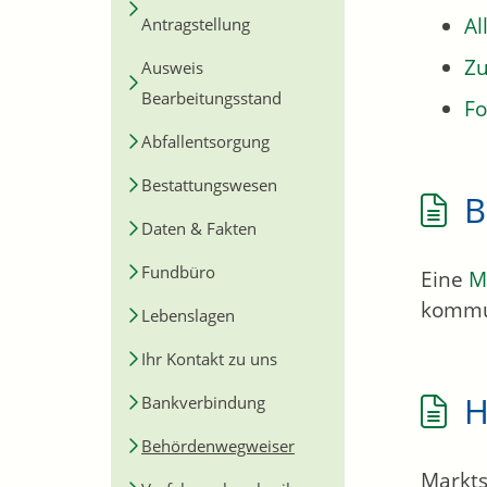
Al
Antragstellung
Zu
Ausweis
Bearbeitungsstand
Fo
Abfallentsorgung
Bestattungswesen
B
Daten & Fakten
Fundbüro
Eine
M
kommu
Lebenslagen
Ihr Kontakt zu uns
H
Bankverbindung
Behördenwegweiser
Markts