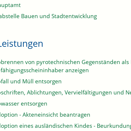
auptamt
abstelle Bauen und Stadtentwicklung
Leistungen
brennen von pyrotechnischen Gegenständen als E
fähigungsscheininhaber anzeigen
fall und Müll entsorgen
schriften, Ablichtungen, Vervielfältigungen und N
wasser entsorgen
option - Akteneinsicht beantragen
option eines ausländischen Kindes - Beurkundun