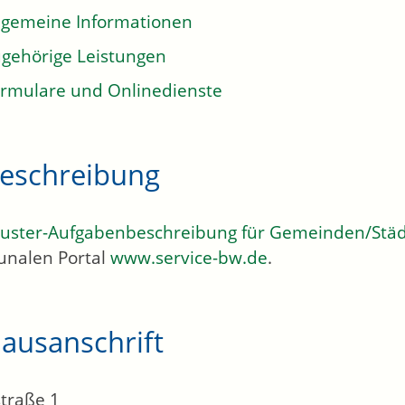
lgemeine Informationen
gehörige Leistungen
rmulare und Onlinedienste
eschreibung
uster-Aufgabenbeschreibung für Gemeinden/Stä
nalen Portal
www.service-bw.de
.
ausanschrift
traße 1