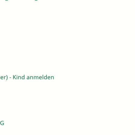
er) - Kind anmelden
KG