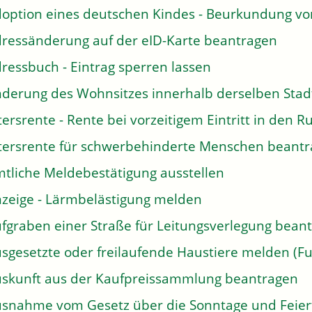
option eines deutschen Kindes - Beurkundung v
ressänderung auf der eID-Karte beantragen
ressbuch - Eintrag sperren lassen
derung des Wohnsitzes innerhalb derselben Sta
tersrente - Rente bei vorzeitigem Eintritt in den
tersrente für schwerbehinderte Menschen beant
tliche Meldebestätigung ausstellen
zeige - Lärmbelästigung melden
fgraben einer Straße für Leitungsverlegung bean
sgesetzte oder freilaufende Haustiere melden (Fu
skunft aus der Kaufpreissammlung beantragen
snahme vom Gesetz über die Sonntage und Feier