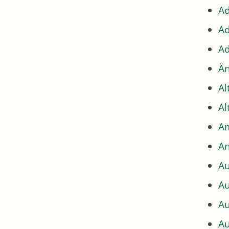
Ad
Ad
Ad
Än
Al
Al
Am
An
Au
Au
Au
Au