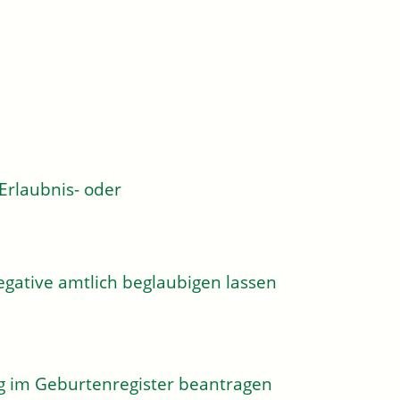
rlaubnis- oder
egative amtlich beglaubigen lassen
g im Geburtenregister beantragen