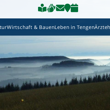
tur
Wirtschaft & Bauen
Leben in Tengen
Ärzte