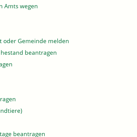
on Amts wegen
dt oder Gemeinde melden
 Ruhestand beantragen
ragen
tragen
ndtiere)
tage beantragen