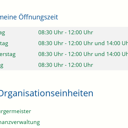
meine Öffnungszeit
ag
08:30 Uhr
-
12:00 Uhr
tag
08:30 Uhr
-
12:00 Uhr
und
14:00 U
erstag
08:30 Uhr
-
12:00 Uhr
und
14:00 U
ag
08:30 Uhr
-
12:00 Uhr
Organisationseinheiten
rgermeister
nanzverwaltung