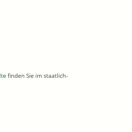
dte
finden Sie im staatlich-