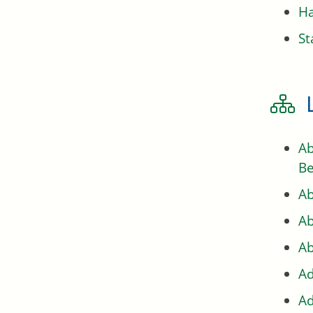
H
St
Ab
Be
Ab
Ab
Ab
Ad
Ad