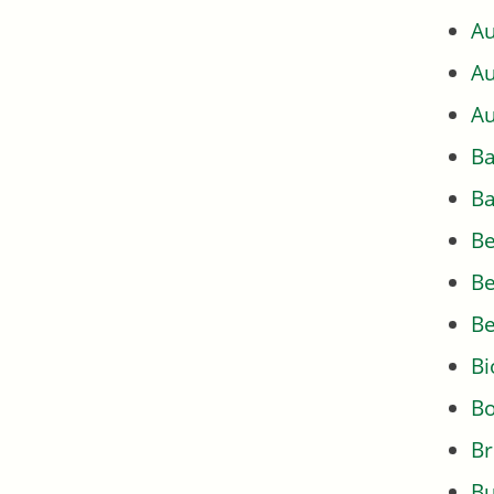
Au
Au
Au
Ba
Ba
Be
Be
Be
Bi
Bo
Br
Bu