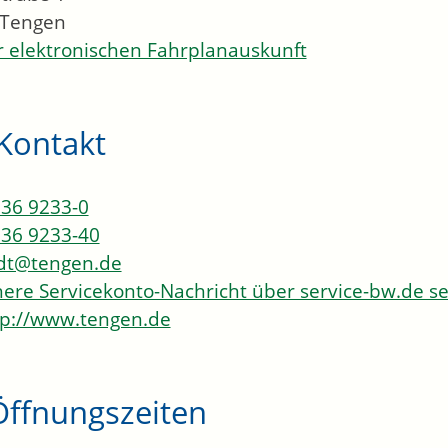
Tengen
 elektronischen Fahrplanauskunft
Kontakt
36 9233-0
36 9233-40
dt@tengen.de
here Servicekonto-Nachricht über service-bw.de 
p://www.tengen.de
Öffnungszeiten