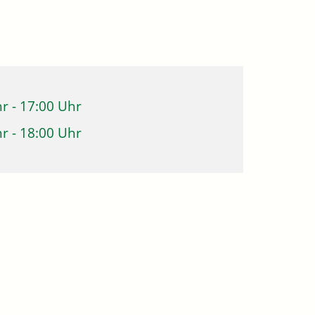
hr
-
17:00 Uhr
hr
-
18:00 Uhr