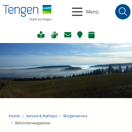
Menü
Home
Service & Rathaus
Bürgerservice
Behördenwegweiser