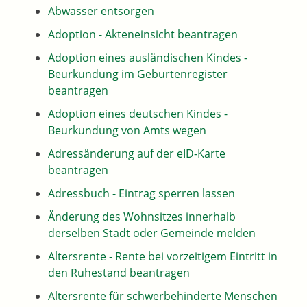
Abwasser entsorgen
Adoption - Akteneinsicht beantragen
Adoption eines ausländischen Kindes -
Beurkundung im Geburtenregister
beantragen
Adoption eines deutschen Kindes -
Beurkundung von Amts wegen
Adressänderung auf der eID-Karte
beantragen
Adressbuch - Eintrag sperren lassen
Änderung des Wohnsitzes innerhalb
derselben Stadt oder Gemeinde melden
Altersrente - Rente bei vorzeitigem Eintritt in
den Ruhestand beantragen
Altersrente für schwerbehinderte Menschen