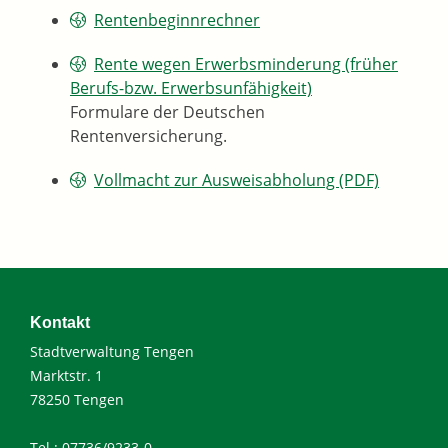
Rentenbeginnrechner
Rente wegen Erwerbsminderung (früher
Berufs-bzw. Erwerbsunfähigkeit)
Formulare der Deutschen
Rentenversicherung.
Vollmacht zur Ausweisabholung (PDF)
Kontakt
Stadtverwaltung Tengen
Marktstr. 1
78250 Tengen
Tel.: 07736/9233-0