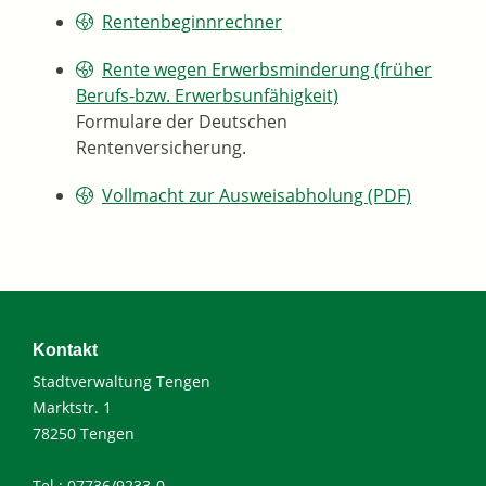
Rentenbeginnrechner
Rente wegen Erwerbsminderung (früher
Berufs-bzw. Erwerbsunfähigkeit)
Formulare der Deutschen
Rentenversicherung.
Vollmacht zur Ausweisabholung (PDF)
Kontakt
Stadtverwaltung Tengen
Marktstr. 1
78250 Tengen
Tel.: 07736/9233-0