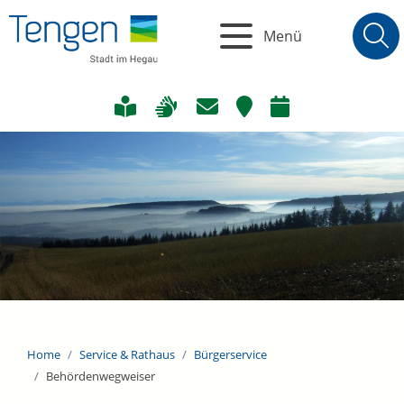
Menü
Home
Service & Rathaus
Bürgerservice
Behördenwegweiser