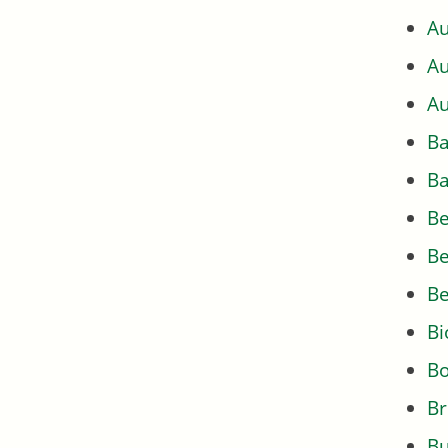
Au
Au
Au
Ba
Ba
Be
Be
Be
Bi
Bo
Br
Bu