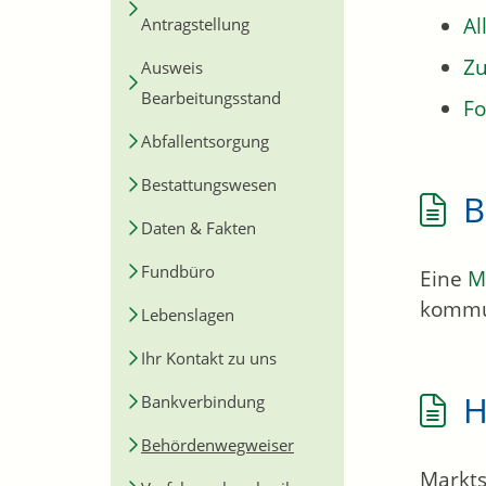
Al
Antragstellung
Zu
Ausweis
Bearbeitungsstand
Fo
Abfallentsorgung
Bestattungswesen
B
Daten & Fakten
Fundbüro
Eine
M
kommu
Lebenslagen
Ihr Kontakt zu uns
H
Bankverbindung
Behördenwegweiser
Markts