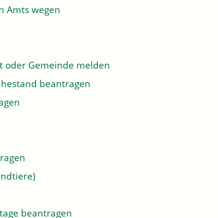
on Amts wegen
dt oder Gemeinde melden
 Ruhestand beantragen
ragen
tragen
ndtiere)
tage beantragen