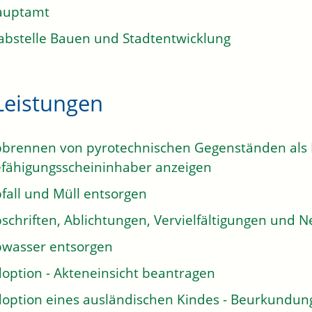
auptamt
abstelle Bauen und Stadtentwicklung
Leistungen
brennen von pyrotechnischen Gegenständen als E
fähigungsscheininhaber anzeigen
fall und Müll entsorgen
schriften, Ablichtungen, Vervielfältigungen und N
wasser entsorgen
option - Akteneinsicht beantragen
option eines ausländischen Kindes - Beurkundun