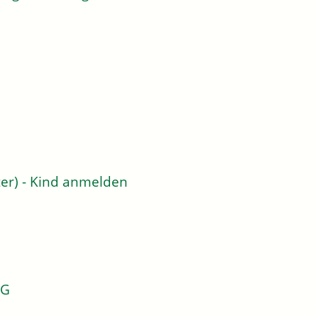
er) - Kind anmelden
KG