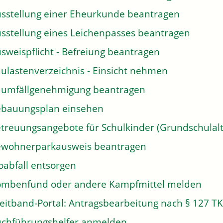
sstellung einer Eheurkunde beantragen
sstellung eines Leichenpasses beantragen
sweispflicht - Befreiung beantragen
ulastenverzeichnis - Einsicht nehmen
umfällgenehmigung beantragen
bauungsplan einsehen
treuungsangebote für Schulkinder (Grundschulalt
wohnerparkausweis beantragen
oabfall entsorgen
mbenfund oder andere Kampfmittel melden
eitband-Portal: Antragsbearbeitung nach § 127 T
chführungshelfer anmelden