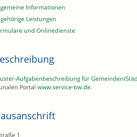
lgemeine Informationen
gehörige Leistungen
rmulare und Onlinedienste
eschreibung
uster-Aufgabenbeschreibung für Gemeinden/Stä
nalen Portal
www.service-bw.de
.
ausanschrift
traße 1