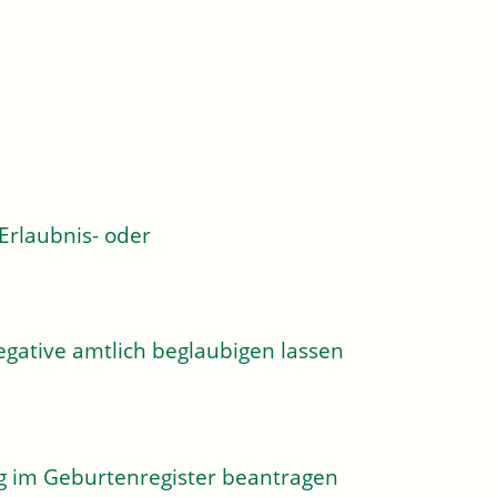
rlaubnis- oder
egative amtlich beglaubigen lassen
g im Geburtenregister beantragen