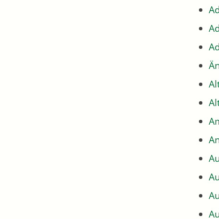
Ad
Ad
Ad
Än
Al
Al
Am
An
Au
Au
Au
Au