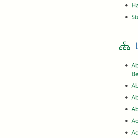
H
St
Ab
Be
Ab
Ab
Ab
Ad
Ad