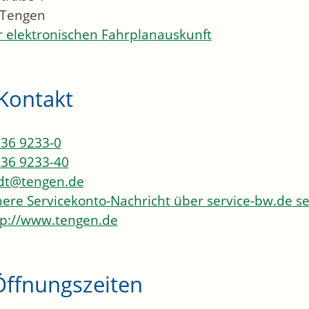
Tengen
 elektronischen Fahrplanauskunft
Kontakt
36 9233-0
36 9233-40
dt@tengen.de
here Servicekonto-Nachricht über service-bw.de 
p://www.tengen.de
Öffnungszeiten