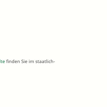
dte
finden Sie im staatlich-