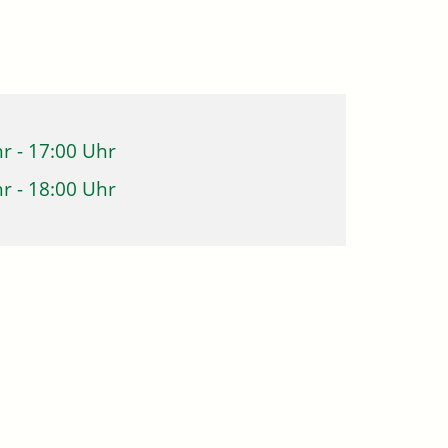
hr
-
17:00 Uhr
hr
-
18:00 Uhr