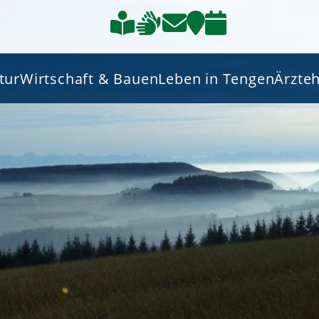
tur
Wirtschaft & Bauen
Leben in Tengen
Ärzte