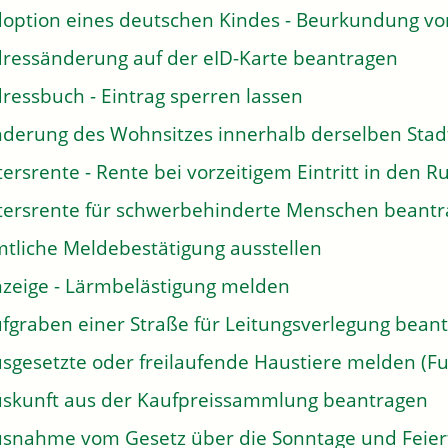
option eines deutschen Kindes - Beurkundung v
ressänderung auf der eID-Karte beantragen
ressbuch - Eintrag sperren lassen
derung des Wohnsitzes innerhalb derselben Sta
tersrente - Rente bei vorzeitigem Eintritt in den
tersrente für schwerbehinderte Menschen beant
tliche Meldebestätigung ausstellen
zeige - Lärmbelästigung melden
fgraben einer Straße für Leitungsverlegung bean
sgesetzte oder freilaufende Haustiere melden (Fu
skunft aus der Kaufpreissammlung beantragen
snahme vom Gesetz über die Sonntage und Feier