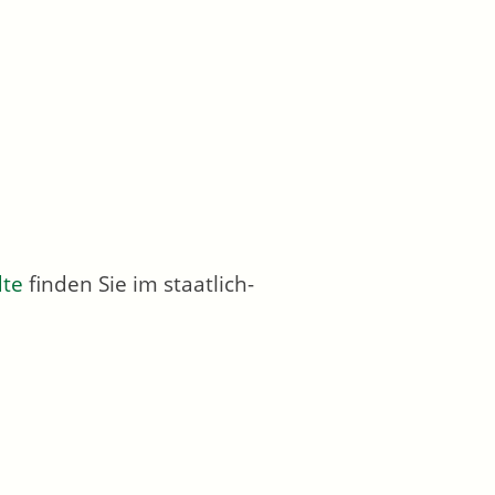
dte
finden Sie im staatlich-