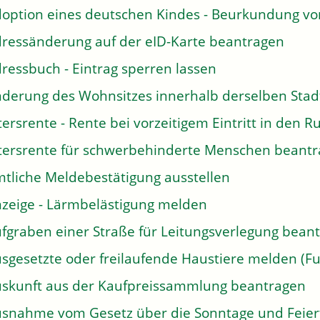
option eines deutschen Kindes - Beurkundung v
ressänderung auf der eID-Karte beantragen
ressbuch - Eintrag sperren lassen
derung des Wohnsitzes innerhalb derselben Sta
tersrente - Rente bei vorzeitigem Eintritt in den
tersrente für schwerbehinderte Menschen beant
tliche Meldebestätigung ausstellen
zeige - Lärmbelästigung melden
fgraben einer Straße für Leitungsverlegung bean
sgesetzte oder freilaufende Haustiere melden (Fu
skunft aus der Kaufpreissammlung beantragen
snahme vom Gesetz über die Sonntage und Feier