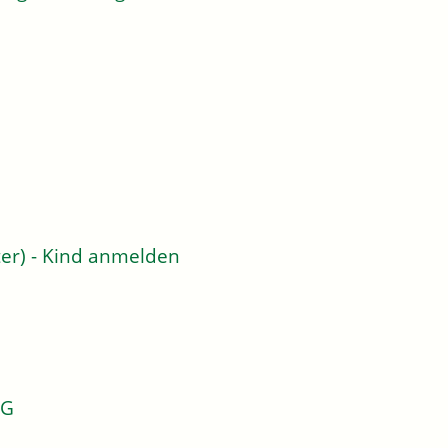
er) - Kind anmelden
KG