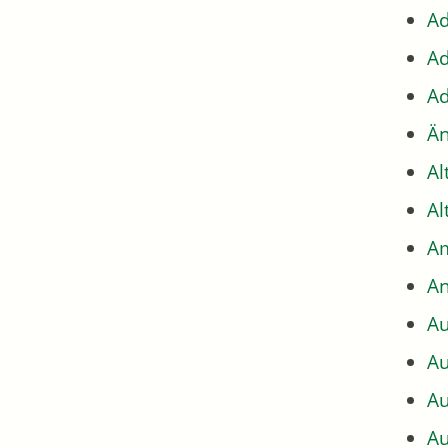
Ad
Ad
Ad
Än
Al
Al
Am
An
Au
Au
Au
Au