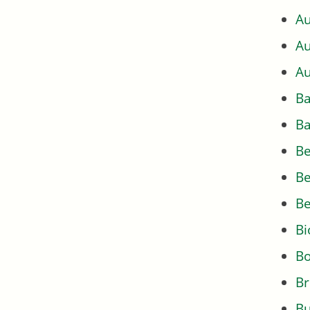
Au
Au
Au
Ba
Ba
Be
Be
Be
Bi
Bo
Br
Bu