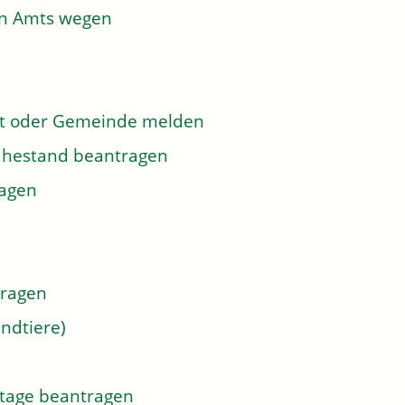
on Amts wegen
dt oder Gemeinde melden
 Ruhestand beantragen
ragen
tragen
ndtiere)
tage beantragen