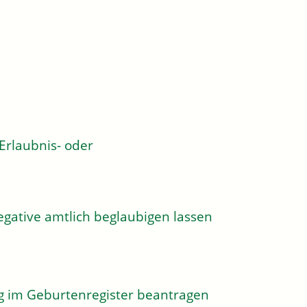
rlaubnis- oder
egative amtlich beglaubigen lassen
g im Geburtenregister beantragen