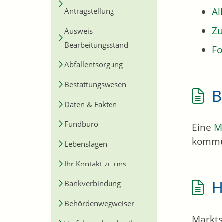
Al
Antragstellung
Zu
Ausweis
Bearbeitungsstand
Fo
Abfallentsorgung
Bestattungswesen
B
Daten & Fakten
Fundbüro
Eine
M
kommu
Lebenslagen
Ihr Kontakt zu uns
H
Bankverbindung
Behördenwegweiser
Markts