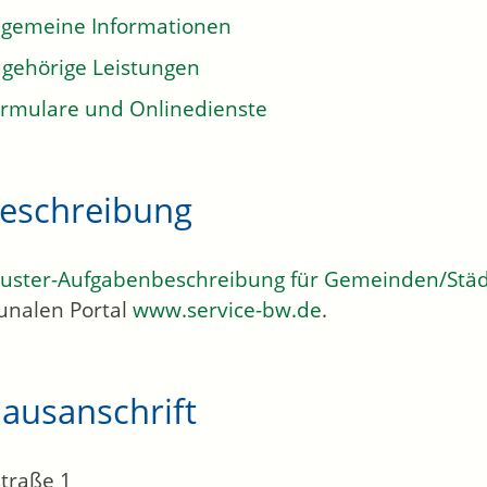
lgemeine Informationen
gehörige Leistungen
rmulare und Onlinedienste
eschreibung
uster-Aufgabenbeschreibung für Gemeinden/Stä
nalen Portal
www.service-bw.de
.
ausanschrift
traße 1