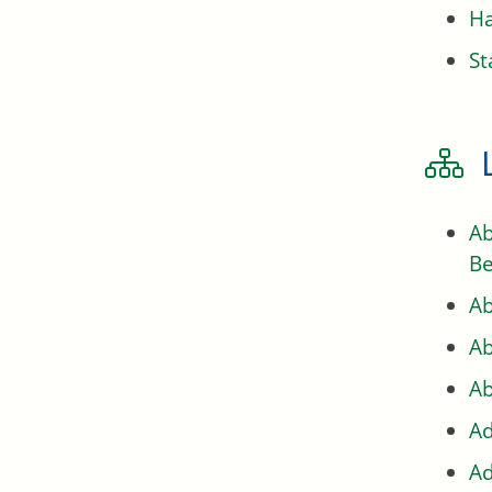
H
St
Ab
Be
Ab
Ab
Ab
Ad
Ad