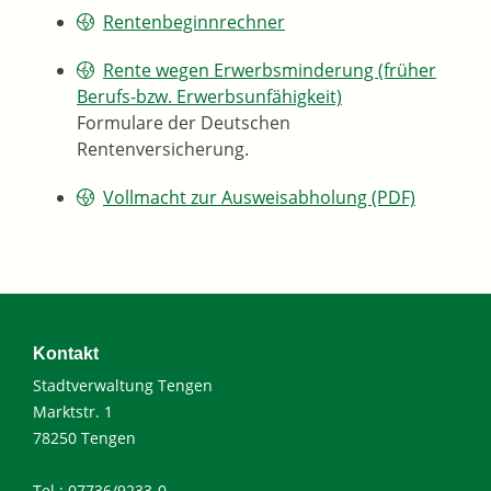
Rentenbeginnrechner
Rente wegen Erwerbsminderung (früher
Berufs-bzw. Erwerbsunfähigkeit)
Formulare der Deutschen
Rentenversicherung.
Vollmacht zur Ausweisabholung (PDF)
Kontakt
Stadtverwaltung Tengen
Marktstr. 1
78250 Tengen
Tel.: 07736/9233-0