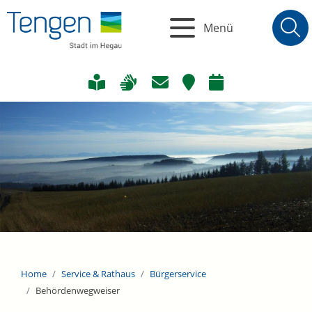
Menü
Home
Service & Rathaus
Bürgerservice
Behördenwegweiser