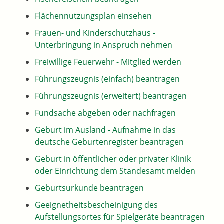
Flächennutzungsplan einsehen
Frauen- und Kinderschutzhaus -
Unterbringung in Anspruch nehmen
Freiwillige Feuerwehr - Mitglied werden
Führungszeugnis (einfach) beantragen
Führungszeugnis (erweitert) beantragen
Fundsache abgeben oder nachfragen
Geburt im Ausland - Aufnahme in das
deutsche Geburtenregister beantragen
Geburt in öffentlicher oder privater Klinik
oder Einrichtung dem Standesamt melden
Geburtsurkunde beantragen
Geeignetheitsbescheinigung des
Aufstellungsortes für Spielgeräte beantragen