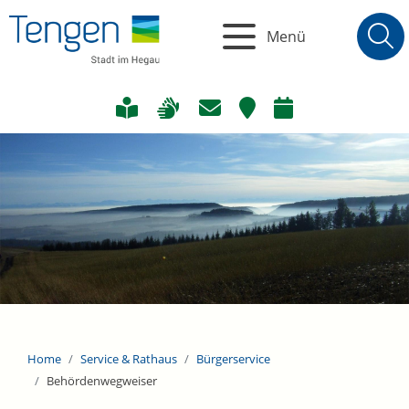
Menü
Home
Service & Rathaus
Bürgerservice
Behördenwegweiser