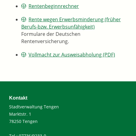
Rentenbeginnrechner
Rente wegen Erwerbsminderung (früher
Berufs-bzw. Erwerbsunfähigkeit)
Formulare der Deutschen
Rentenversicherung.
Vollmacht zur Ausweisabholung (PDF)
Kontakt
Stadtverwaltung Tengen
Marktstr. 1
78250 Tengen
Tel.: 07736/9233-0