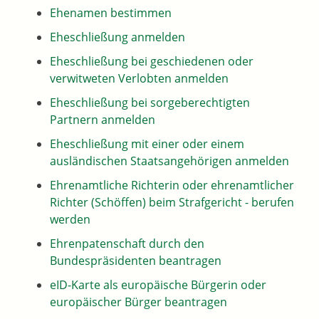
Ehenamen bestimmen
Eheschließung anmelden
Eheschließung bei geschiedenen oder
verwitweten Verlobten anmelden
Eheschließung bei sorgeberechtigten
Partnern anmelden
Eheschließung mit einer oder einem
ausländischen Staatsangehörigen anmelden
Ehrenamtliche Richterin oder ehrenamtlicher
Richter (Schöffen) beim Strafgericht - berufen
werden
Ehrenpatenschaft durch den
Bundespräsidenten beantragen
eID-Karte als europäische Bürgerin oder
europäischer Bürger beantragen