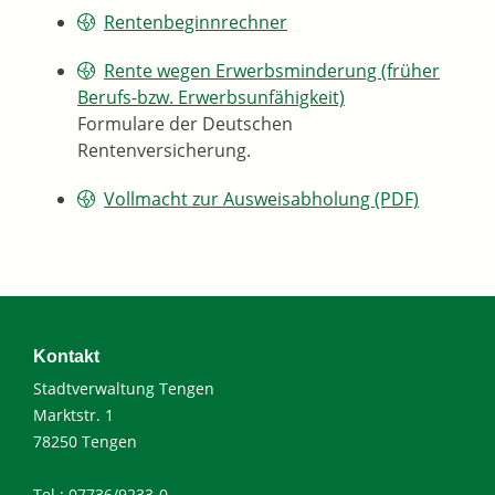
Rentenbeginnrechner
Rente wegen Erwerbsminderung (früher
Berufs-bzw. Erwerbsunfähigkeit)
Formulare der Deutschen
Rentenversicherung.
Vollmacht zur Ausweisabholung (PDF)
Kontakt
Stadtverwaltung Tengen
Marktstr. 1
78250 Tengen
Tel.: 07736/9233-0