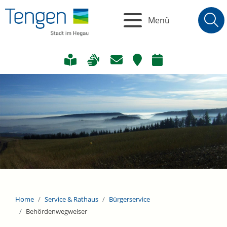
Menü
Home
Service & Rathaus
Bürgerservice
Behördenwegweiser