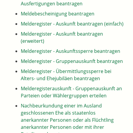
Ausfertigungen beantragen
Meldebescheinigung beantragen
Melderegister - Auskunft beantragen (einfach)
Melderegister - Auskunft beantragen
(erweitert)
Melderegister - Auskunftssperre beantragen
Melderegister - Gruppenauskunft beantragen
Melderegister - Übermittlungssperre bei
Alters- und Ehejubiläen beantragen
Melderegisterauskunft - Gruppenauskunft an
Parteien oder Wählergruppen erteilen
Nachbeurkundung einer im Ausland
geschlossenen Ehe als staatenlos
anerkannter Personen oder als Flüchtling
anerkannter Personen oder mit ihrer