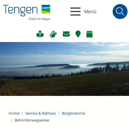
Menü
Home
Service & Rathaus
Bürgerservice
Behördenwegweiser