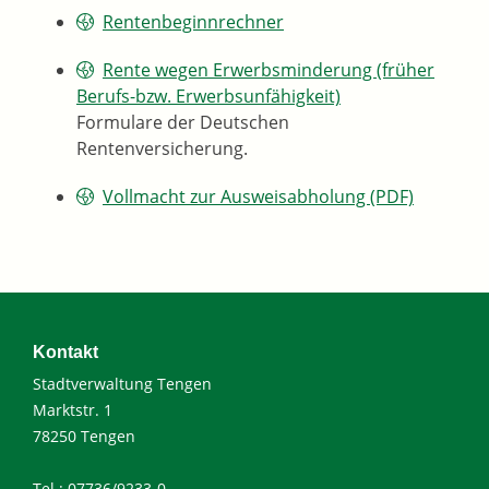
Rentenbeginnrechner
Rente wegen Erwerbsminderung (früher
Berufs-bzw. Erwerbsunfähigkeit)
Formulare der Deutschen
Rentenversicherung.
Vollmacht zur Ausweisabholung (PDF)
Kontakt
Stadtverwaltung Tengen
Marktstr. 1
78250 Tengen
Tel.: 07736/9233-0