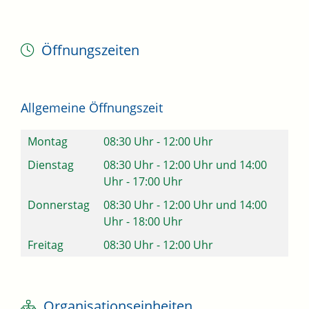
Öffnungszeiten
Allgemeine Öffnungszeit
Montag
08:30 Uhr
-
12:00 Uhr
Dienstag
08:30 Uhr
-
12:00 Uhr
und
14:00
Uhr
-
17:00 Uhr
Donnerstag
08:30 Uhr
-
12:00 Uhr
und
14:00
Uhr
-
18:00 Uhr
Freitag
08:30 Uhr
-
12:00 Uhr
Organisationseinheiten