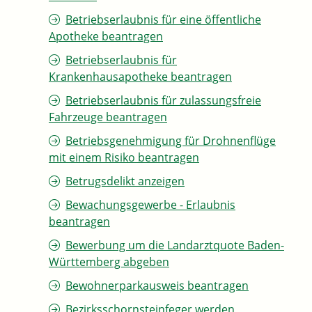
Betriebserlaubnis für eine öffentliche
Apotheke beantragen
Betriebserlaubnis für
Krankenhausapotheke beantragen
Betriebserlaubnis für zulassungsfreie
Fahrzeuge beantragen
Betriebsgenehmigung für Drohnenflüge
mit einem Risiko beantragen
Betrugsdelikt anzeigen
Bewachungsgewerbe - Erlaubnis
beantragen
Bewerbung um die Landarztquote Baden-
Württemberg abgeben
Bewohnerparkausweis beantragen
Bezirksschornsteinfeger werden