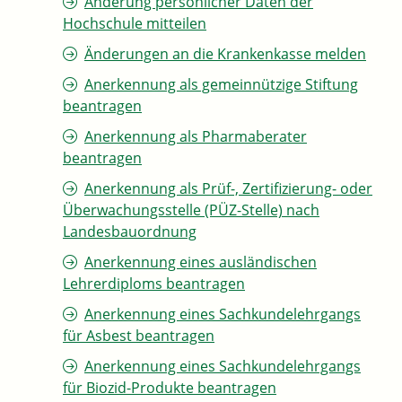
Änderung persönlicher Daten der
Hochschule mitteilen
Änderungen an die Krankenkasse melden
Anerkennung als gemeinnützige Stiftung
beantragen
Anerkennung als Pharmaberater
beantragen
Anerkennung als Prüf-, Zertifizierung- oder
Überwachungsstelle (PÜZ-Stelle) nach
Landesbauordnung
Anerkennung eines ausländischen
Lehrerdiploms beantragen
Anerkennung eines Sachkundelehrgangs
für Asbest beantragen
Anerkennung eines Sachkundelehrgangs
für Biozid-Produkte beantragen