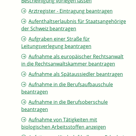
Bescheinigung vorlegen lassen
Arztregister - Eintragung beantragen
Aufenthaltserlaubnis für Staatsangehörige
der Schweiz beantragen
Aufgraben einer Straße für
Leitungsverlegung beantragen
Aufnahme als europäischer Rechtsanwalt
in die Rechtsanwaltskammer beantragen
Aufnahme als Spätaussiedler beantragen
Aufnahme in die Berufsaufbauschule
beantragen
Aufnahme in die Berufsoberschule
beantragen
Aufnahme von Tätigkeiten mit
biologischen Arbeitsstoffen anzeigen