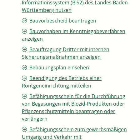
Informationssystem (BIS2) des Landes Baden-
Württemberg nutzen
Bauvorbescheid beantragen
Bauvorhaben im Kenntnisgabeverfahren
anzeigen
Beauftragung Dritter mit internen
Sicherungsmaßnahmen anzeigen
Bebauungsplan einsehen
Beendigung des Betriebs einer
Röntgeneinrichtung mitteilen
Befähigungsschein für die Durchführung
von Begasungen mit Biozid-Produkten oder
Pflanzenschutzmitteln beantragen oder
verlängern
Befähigungsschein zum gewerbsmäßigen
Umgang und Verkehr mit