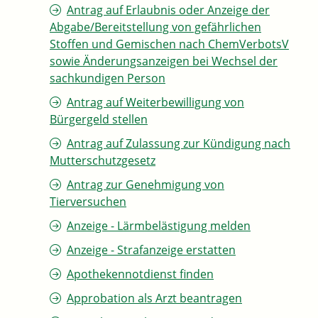
Antrag auf Erlaubnis oder Anzeige der
Abgabe/Bereitstellung von gefährlichen
Stoffen und Gemischen nach ChemVerbotsV
sowie Änderungsanzeigen bei Wechsel der
sachkundigen Person
Antrag auf Weiterbewilligung von
Bürgergeld stellen
Antrag auf Zulassung zur Kündigung nach
Mutterschutzgesetz
Antrag zur Genehmigung von
Tierversuchen
Anzeige - Lärmbelästigung melden
Anzeige - Strafanzeige erstatten
Apothekennotdienst finden
Approbation als Arzt beantragen