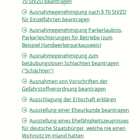
70 StVZO beantragen
Ausnahmegenehmigung nach § 70 StVZO
für Einzelfahrten beantragen
Ausnahmegenehmigung Parkerlaubnis,
Parkerleichterungen für Betriebe (zum
Beispiel Handwerkerparkausweis)
Ausnahmegenehmigung zum
betäubungslosen Schlachten beantragen
("Schächten")
Ausnahmen von Vorschriften der
Gefahrstoffverordnung beantragen
Ausschlagung der Erbschaft erklären
Ausstellung einer Eheurkunde beantragen
Ausstellung eines Ehefähigkeitszeugnisses
für deutsche Staatsbürger, welche nie einen
Wohnsitz im Inland hatten