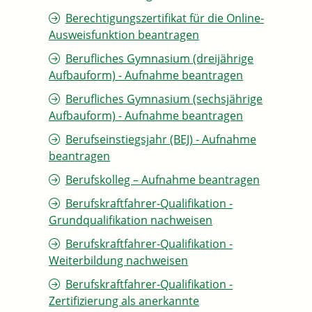
Berechtigungszertifikat für die Online-
Ausweisfunktion beantragen
Berufliches Gymnasium (dreijährige
Aufbauform) - Aufnahme beantragen
Berufliches Gymnasium (sechsjährige
Aufbauform) - Aufnahme beantragen
Berufseinstiegsjahr (BEJ) - Aufnahme
beantragen
Berufskolleg – Aufnahme beantragen
Berufskraftfahrer-Qualifikation -
Grundqualifikation nachweisen
Berufskraftfahrer-Qualifikation -
Weiterbildung nachweisen
Berufskraftfahrer-Qualifikation -
Zertifizierung als anerkannte