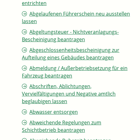
entrichten
Abgelaufenen Führerschein neu ausstellen
lassen
Abgeltungsteuer - Nichtveranlagungs-
Bescheinigung beantragen
Abgeschlossenheitsbescheinigung zur
Aufteilung eines Gebäudes beantragen
Abmeldung / Außerbetriebsetzung für ein
Fahrzeug beantragen
Abschriften, Ablichtungen,
Vervielfältigungen und Negative amtlich
beglaubigen lassen
Abwasser entsorgen
Abweichende Regelungen zum
Schichtbetrieb beantragen