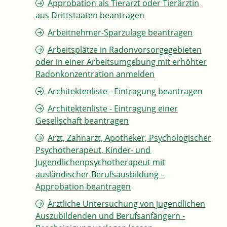
Approbation als Tierarzt oder Tierärztin
aus Drittstaaten beantragen
Arbeitnehmer-Sparzulage beantragen
Arbeitsplätze in Radonvorsorgegebieten
oder in einer Arbeitsumgebung mit erhöhter
Radonkonzentration anmelden
Architektenliste - Eintragung beantragen
Architektenliste - Eintragung einer
Gesellschaft beantragen
Arzt, Zahnarzt, Apotheker, Psychologischer
Psychotherapeut, Kinder- und
Jugendlichenpsychotherapeut mit
ausländischer Berufsausbildung –
Approbation beantragen
Ärztliche Untersuchung von jugendlichen
Auszubildenden und Berufsanfängern -