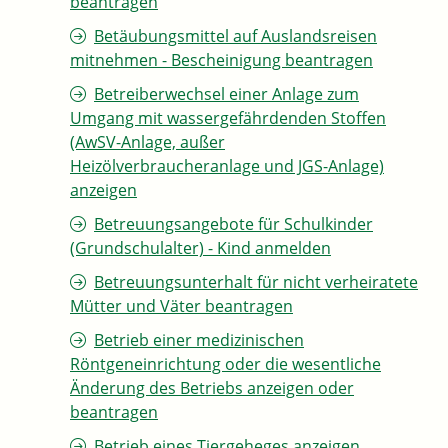
beantragen
Betäubungsmittel auf Auslandsreisen
mitnehmen - Bescheinigung beantragen
Betreiberwechsel einer Anlage zum
Umgang mit wassergefährdenden Stoffen
(AwSV-Anlage, außer
Heizölverbraucheranlage und JGS-Anlage)
anzeigen
Betreuungsangebote für Schulkinder
(Grundschulalter) - Kind anmelden
Betreuungsunterhalt für nicht verheiratete
Mütter und Väter beantragen
Betrieb einer medizinischen
Röntgeneinrichtung oder die wesentliche
Änderung des Betriebs anzeigen oder
beantragen
Betrieb eines Tiergeheges anzeigen