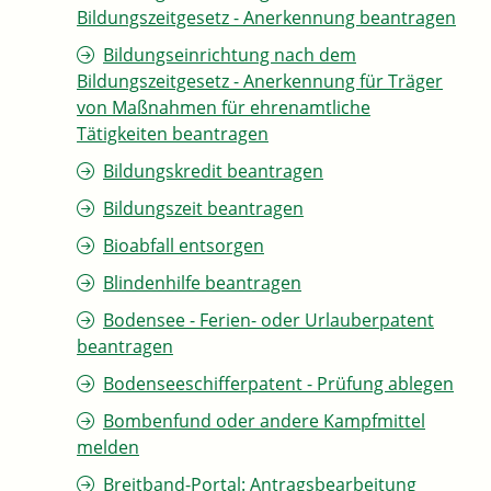
Bildungszeitgesetz - Anerkennung beantragen
Bildungseinrichtung nach dem
Bildungszeitgesetz - Anerkennung für Träger
von Maßnahmen für ehrenamtliche
Tätigkeiten beantragen
Bildungskredit beantragen
Bildungszeit beantragen
Bioabfall entsorgen
Blindenhilfe beantragen
Bodensee - Ferien- oder Urlauberpatent
beantragen
Bodenseeschifferpatent - Prüfung ablegen
Bombenfund oder andere Kampfmittel
melden
Breitband-Portal: Antragsbearbeitung