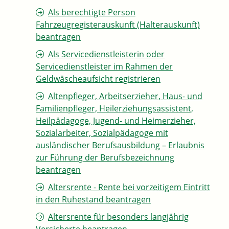
Als berechtigte Person
Fahrzeugregisterauskunft (Halterauskunft)
beantragen
Als Servicedienstleisterin oder
Servicedienstleister im Rahmen der
Geldwäscheaufsicht registrieren
Altenpfleger, Arbeitserzieher, Haus- und
Familienpfleger, Heilerziehungsassistent,
Heilpädagoge, Jugend- und Heimerzieher,
Sozialarbeiter, Sozialpädagoge mit
ausländischer Berufsausbildung – Erlaubnis
zur Führung der Berufsbezeichnung
beantragen
Altersrente - Rente bei vorzeitigem Eintritt
in den Ruhestand beantragen
Altersrente für besonders langjährig