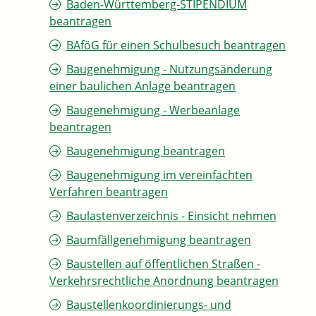
Baden-Württemberg-STIPENDIUM
beantragen
BAföG für einen Schulbesuch beantragen
Baugenehmigung - Nutzungsänderung
einer baulichen Anlage beantragen
Baugenehmigung - Werbeanlage
beantragen
Baugenehmigung beantragen
Baugenehmigung im vereinfachten
Verfahren beantragen
Baulastenverzeichnis - Einsicht nehmen
Baumfällgenehmigung beantragen
Baustellen auf öffentlichen Straßen -
Verkehrsrechtliche Anordnung beantragen
Baustellenkoordinierungs- und