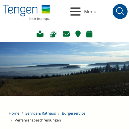
Menü
Home
Service & Rathaus
Bürgerservice
Verfahrensbeschreibungen