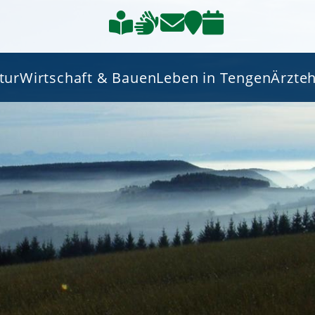
tur
Wirtschaft & Bauen
Leben in Tengen
Ärzte