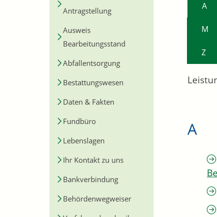
A
Antragstellung
M
Ausweis
Bearbeitungsstand
Z
Abfallentsorgung
Leistu
Bestattungswesen
Daten & Fakten
Fundbüro
A
Lebenslagen
Ihr Kontakt zu uns
Be
Bankverbindung
Behördenwegweiser