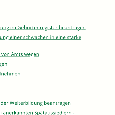
dung im Geburtenregister beantragen
ung einer schwachen in eine starke
g von Amts wegen
gen
aufnehmen
der Weiterbildung beantragen
i anerkannten Spätaussiedlern -