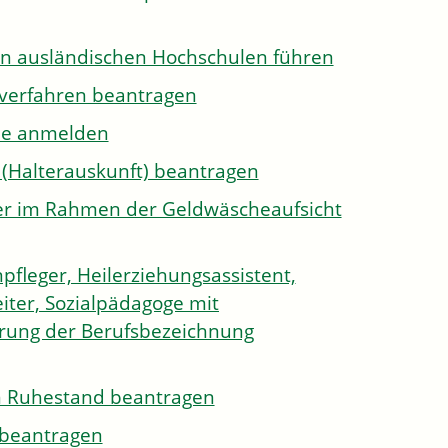
on ausländischen Hochschulen führen
sverfahren beantragen
ule anmelden
 (Halterauskunft) beantragen
ister im Rahmen der Geldwäscheaufsicht
pfleger, Heilerziehungsassistent,
iter, Sozialpädagoge mit
hrung der Berufsbezeichnung
den Ruhestand beantragen
e beantragen