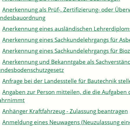
Anerkennung als Prüf-, Zertifizierung- oder Über
andesbauordnung
Anerkennung eines ausländischen Lehrerdiplom
Anerkennung eines Sachkundelehrgangs für Asb
Anerkennung eines Sachkundelehrgangs für Bioz
Anerkennung und Bekanntgabe als Sachverständi
ndesbodenschutzgesetz
Anfrage bei der Landesstelle für Bautechnik stel
Angaben zur Person mitteilen, die die Aufgaben 
ahrnimmt
Anhänger Kraftfahrzeug - Zulassung beantragen
Anmeldung eines Neuwagens (Neuzulassung eine