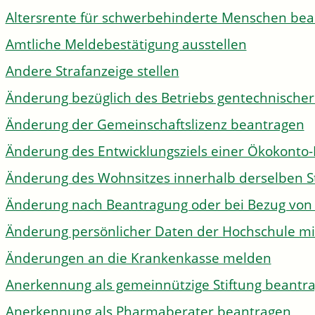
Altersrente für schwerbehinderte Menschen be
Amtliche Meldebestätigung ausstellen
Andere Strafanzeige stellen
Änderung bezüglich des Betriebs gentechnischer
Änderung der Gemeinschaftslizenz beantragen
Änderung des Entwicklungsziels einer Ökokon
Änderung des Wohnsitzes innerhalb derselben 
Änderung nach Beantragung oder bei Bezug von 
Änderung persönlicher Daten der Hochschule mi
Änderungen an die Krankenkasse melden
Anerkennung als gemeinnützige Stiftung beantr
Anerkennung als Pharmaberater beantragen