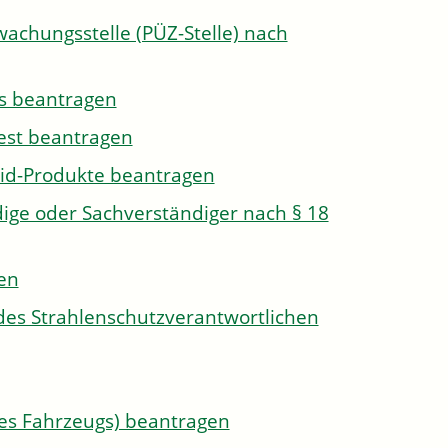
wachungsstelle (PÜZ-Stelle) nach
s beantragen
est beantragen
id-Produkte beantragen
ge oder Sachverständiger nach § 18
len
des Strahlenschutzverantwortlichen
s Fahrzeugs) beantragen