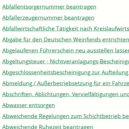
Abfallentsorgernummer beantragen
Abfallerzeugernummer beantragen
Abfallwirtschaftliche Tätigkeit nach Kreislaufwir
Abgabe für den Deutschen Weinfonds entrichte
Abgelaufenen Führerschein neu ausstellen lasse
Abgeltungsteuer - Nichtveranlagungs-Bescheini
Abgeschlossenheitsbescheinigung zur Aufteilun
Abmeldung / Außerbetriebsetzung für ein Fahrz
Abschriften, Ablichtungen, Vervielfältigungen un
Abwasser entsorgen
Abweichende Regelungen zum Schichtbetrieb b
Abweichende Ruhezeit beantragen