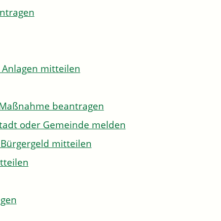
antragen
 Anlagen mitteilen
to-Maßnahme beantragen
Stadt oder Gemeinde melden
Bürgergeld mitteilen
tteilen
agen