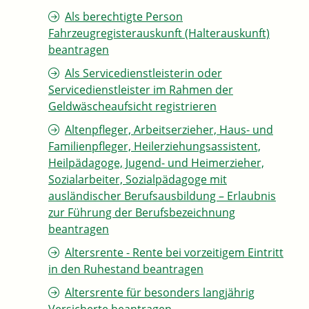
Als berechtigte Person
Fahrzeugregisterauskunft (Halterauskunft)
beantragen
Als Servicedienstleisterin oder
Servicedienstleister im Rahmen der
Geldwäscheaufsicht registrieren
Altenpfleger, Arbeitserzieher, Haus- und
Familienpfleger, Heilerziehungsassistent,
Heilpädagoge, Jugend- und Heimerzieher,
Sozialarbeiter, Sozialpädagoge mit
ausländischer Berufsausbildung – Erlaubnis
zur Führung der Berufsbezeichnung
beantragen
Altersrente - Rente bei vorzeitigem Eintritt
in den Ruhestand beantragen
Altersrente für besonders langjährig