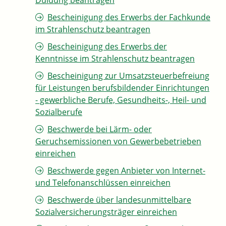
Duldung beantragen
Bescheinigung des Erwerbs der Fachkunde
im Strahlenschutz beantragen
Bescheinigung des Erwerbs der
Kenntnisse im Strahlenschutz beantragen
Bescheinigung zur Umsatzsteuerbefreiung
für Leistungen berufsbildender Einrichtungen
- gewerbliche Berufe, Gesundheits-, Heil- und
Sozialberufe
Beschwerde bei Lärm- oder
Geruchsemissionen von Gewerbebetrieben
einreichen
Beschwerde gegen Anbieter von Internet-
und Telefonanschlüssen einreichen
Beschwerde über landesunmittelbare
Sozialversicherungsträger einreichen