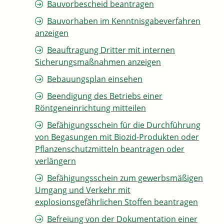
Bauvorbescheid beantragen
Bauvorhaben im Kenntnisgabeverfahren
anzeigen
Beauftragung Dritter mit internen
Sicherungsmaßnahmen anzeigen
Bebauungsplan einsehen
Beendigung des Betriebs einer
Röntgeneinrichtung mitteilen
Befähigungsschein für die Durchführung
von Begasungen mit Biozid-Produkten oder
Pflanzenschutzmitteln beantragen oder
verlängern
Befähigungsschein zum gewerbsmäßigen
Umgang und Verkehr mit
explosionsgefährlichen Stoffen beantragen
Befreiung von der Dokumentation einer