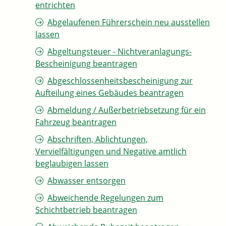
entrichten
Abgelaufenen Führerschein neu ausstellen
lassen
Abgeltungsteuer - Nichtveranlagungs-
Bescheinigung beantragen
Abgeschlossenheitsbescheinigung zur
Aufteilung eines Gebäudes beantragen
Abmeldung / Außerbetriebsetzung für ein
Fahrzeug beantragen
Abschriften, Ablichtungen,
Vervielfältigungen und Negative amtlich
beglaubigen lassen
Abwasser entsorgen
Abweichende Regelungen zum
Schichtbetrieb beantragen