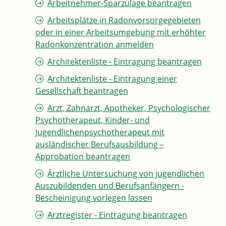
Arbeitnehmer-Sparzulage beantragen
Arbeitsplätze in Radonvorsorgegebieten
oder in einer Arbeitsumgebung mit erhöhter
Radonkonzentration anmelden
Architektenliste - Eintragung beantragen
Architektenliste - Eintragung einer
Gesellschaft beantragen
Arzt, Zahnarzt, Apotheker, Psychologischer
Psychotherapeut, Kinder- und
Jugendlichenpsychotherapeut mit
ausländischer Berufsausbildung –
Approbation beantragen
Ärztliche Untersuchung von jugendlichen
Auszubildenden und Berufsanfängern -
Bescheinigung vorlegen lassen
Arztregister - Eintragung beantragen