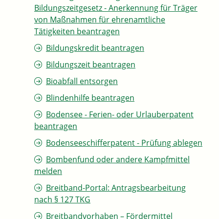
Bildungszeitgesetz - Anerkennung für Träger
von Maßnahmen für ehrenamtliche
Tätigkeiten beantragen
Bildungskredit beantragen
Bildungszeit beantragen
Bioabfall entsorgen
Blindenhilfe beantragen
Bodensee - Ferien- oder Urlauberpatent
beantragen
Bodenseeschifferpatent - Prüfung ablegen
Bombenfund oder andere Kampfmittel
melden
Breitband-Portal: Antragsbearbeitung
nach § 127 TKG
Breitbandvorhaben – Fördermittel