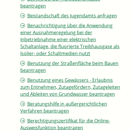
beantragen
Beistandschaft des Jugendamts anfragen
Benachrichtigung über die Anwendung
einer Ausnahmeregelung bei der
Inbetriebnahme einer elektrischen
Schaltanlage, die fluorierte Treibhausgase als
Isolier- oder Schaltmedien nutzt
Benutzung der Straßenfläche beim Bauen
beantragen
Benutzung eines Gewässers - Erlaubnis
zum Entnehmen, Zutagefördern, Zutageleiten
und Ableiten von Grundwasser beantragen
Beratungshilfe in außergerichtlichen
Verfahren beantragen
Berechtigungszertifikat für die Online-
Ausweisfunktion beantragen