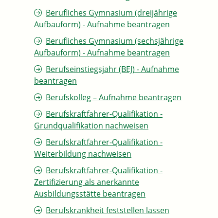
Berufliches Gymnasium (dreijährige
Aufbauform) - Aufnahme beantragen
Berufliches Gymnasium (sechsjährige
Aufbauform) - Aufnahme beantragen
Berufseinstiegsjahr (BEJ) - Aufnahme
beantragen
Berufskolleg – Aufnahme beantragen
Berufskraftfahrer-Qualifikation -
Grundqualifikation nachweisen
Berufskraftfahrer-Qualifikation -
Weiterbildung nachweisen
Berufskraftfahrer-Qualifikation -
Zertifizierung als anerkannte
Ausbildungsstätte beantragen
Berufskrankheit feststellen lassen