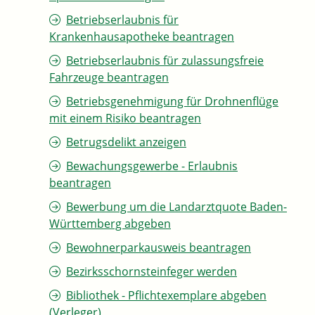
Betriebserlaubnis für
Krankenhausapotheke beantragen
Betriebserlaubnis für zulassungsfreie
Fahrzeuge beantragen
Betriebsgenehmigung für Drohnenflüge
mit einem Risiko beantragen
Betrugsdelikt anzeigen
Bewachungsgewerbe - Erlaubnis
beantragen
Bewerbung um die Landarztquote Baden-
Württemberg abgeben
Bewohnerparkausweis beantragen
Bezirksschornsteinfeger werden
Bibliothek - Pflichtexemplare abgeben
(Verleger)