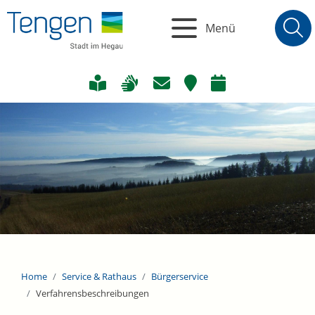
Menü
Home
Service & Rathaus
Bürgerservice
Verfahrensbeschreibungen