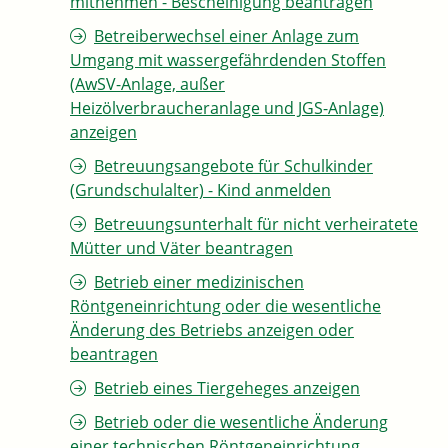
mitnehmen - Bescheinigung beantragen
Betreiberwechsel einer Anlage zum
Umgang mit wassergefährdenden Stoffen
(AwSV-Anlage, außer
Heizölverbraucheranlage und JGS-Anlage)
anzeigen
Betreuungsangebote für Schulkinder
(Grundschulalter) - Kind anmelden
Betreuungsunterhalt für nicht verheiratete
Mütter und Väter beantragen
Betrieb einer medizinischen
Röntgeneinrichtung oder die wesentliche
Änderung des Betriebs anzeigen oder
beantragen
Betrieb eines Tiergeheges anzeigen
Betrieb oder die wesentliche Änderung
einer technischen Röntgeneinrichtung