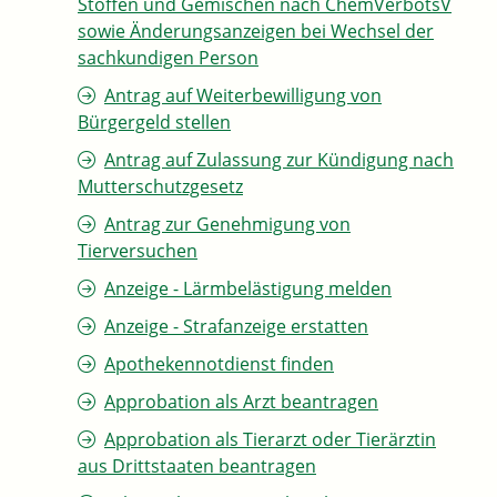
Stoffen und Gemischen nach ChemVerbotsV
sowie Änderungsanzeigen bei Wechsel der
sachkundigen Person
Antrag auf Weiterbewilligung von
Bürgergeld stellen
Antrag auf Zulassung zur Kündigung nach
Mutterschutzgesetz
Antrag zur Genehmigung von
Tierversuchen
Anzeige - Lärmbelästigung melden
Anzeige - Strafanzeige erstatten
Apothekennotdienst finden
Approbation als Arzt beantragen
Approbation als Tierarzt oder Tierärztin
aus Drittstaaten beantragen