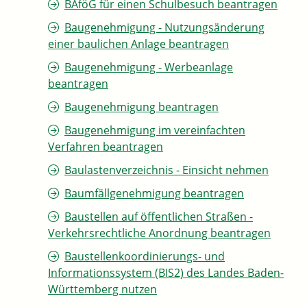
BAföG für einen Schulbesuch beantragen
Baugenehmigung - Nutzungsänderung
einer baulichen Anlage beantragen
Baugenehmigung - Werbeanlage
beantragen
Baugenehmigung beantragen
Baugenehmigung im vereinfachten
Verfahren beantragen
Baulastenverzeichnis - Einsicht nehmen
Baumfällgenehmigung beantragen
Baustellen auf öffentlichen Straßen -
Verkehrsrechtliche Anordnung beantragen
Baustellenkoordinierungs- und
Informationssystem (BIS2) des Landes Baden-
Württemberg nutzen