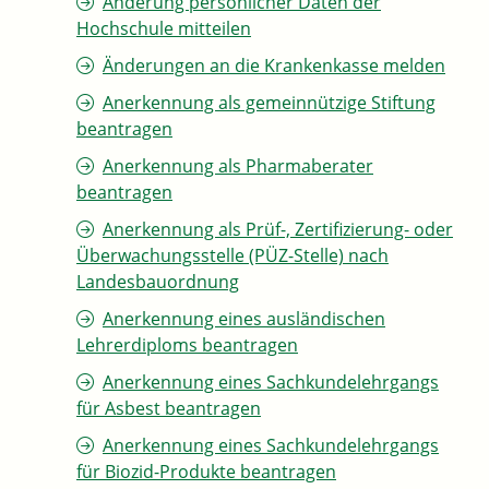
Änderung persönlicher Daten der
Hochschule mitteilen
Änderungen an die Krankenkasse melden
Anerkennung als gemeinnützige Stiftung
beantragen
Anerkennung als Pharmaberater
beantragen
Anerkennung als Prüf-, Zertifizierung- oder
Überwachungsstelle (PÜZ-Stelle) nach
Landesbauordnung
Anerkennung eines ausländischen
Lehrerdiploms beantragen
Anerkennung eines Sachkundelehrgangs
für Asbest beantragen
Anerkennung eines Sachkundelehrgangs
für Biozid-Produkte beantragen