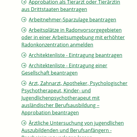
Approbation als Tierarzt oder Tierärztin
aus Drittstaaten beantragen
Arbeitnehmer-Sparzulage beantragen
Arbeitsplätze in Radonvorsorgegebieten
oder in einer Arbeitsumgebung mit erhöhter
Radonkonzentration anmelden
Architektenliste - Eintragung beantragen
Architektenliste - Eintragung einer
Gesellschaft beantragen
Arzt, Zahnarzt, Apotheker, Psychologischer
Psychotherapeut, Kinder- und
Jugendlichenpsychotherapeut mit
ausländischer Berufsausbildung –
Approbation beantragen
Ärztliche Untersuchung von jugendlichen
Auszubildenden und Berufsanfängern -