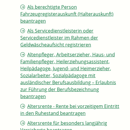
Als berechtigte Person
Fahrzeugregisterauskunft (Halterauskunft)
beantragen
Als Servicedienstleisterin oder
Servicedienstleister im Rahmen der
Geldwäscheaufsicht registrieren
Altenpfleger, Arbeitserzieher, Haus- und
Familienpfleger, Heilerziehungsassistent,
Heilpädagoge, Jugend- und Heimerzieher,
Sozialarbeiter, Sozialpädagoge mit
ausländischer Berufsausbildung – Erlaubnis
zur Führung der Berufsbezeichnung
beantragen
Altersrente - Rente bei vorzeitigem Eintritt
in den Ruhestand beantragen
Altersrente für besonders langjährig