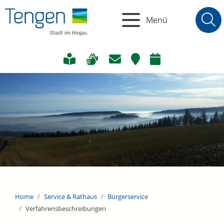
Menü
Home
Service & Rathaus
Bürgerservice
Verfahrensbeschreibungen