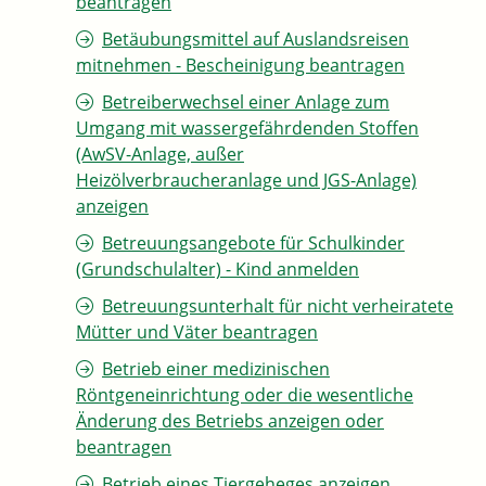
beantragen
Betäubungsmittel auf Auslandsreisen
mitnehmen - Bescheinigung beantragen
Betreiberwechsel einer Anlage zum
Umgang mit wassergefährdenden Stoffen
(AwSV-Anlage, außer
Heizölverbraucheranlage und JGS-Anlage)
anzeigen
Betreuungsangebote für Schulkinder
(Grundschulalter) - Kind anmelden
Betreuungsunterhalt für nicht verheiratete
Mütter und Väter beantragen
Betrieb einer medizinischen
Röntgeneinrichtung oder die wesentliche
Änderung des Betriebs anzeigen oder
beantragen
Betrieb eines Tiergeheges anzeigen