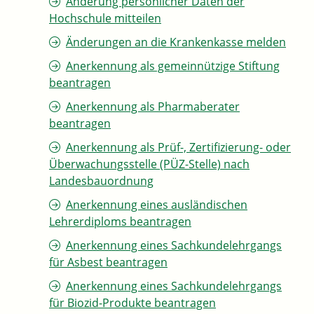
Änderung persönlicher Daten der
Hochschule mitteilen
Änderungen an die Krankenkasse melden
Anerkennung als gemeinnützige Stiftung
beantragen
Anerkennung als Pharmaberater
beantragen
Anerkennung als Prüf-, Zertifizierung- oder
Überwachungsstelle (PÜZ-Stelle) nach
Landesbauordnung
Anerkennung eines ausländischen
Lehrerdiploms beantragen
Anerkennung eines Sachkundelehrgangs
für Asbest beantragen
Anerkennung eines Sachkundelehrgangs
für Biozid-Produkte beantragen