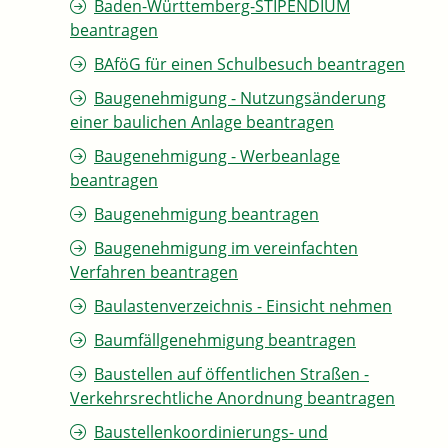
Baden-Württemberg-STIPENDIUM
beantragen
BAföG für einen Schulbesuch beantragen
Baugenehmigung - Nutzungsänderung
einer baulichen Anlage beantragen
Baugenehmigung - Werbeanlage
beantragen
Baugenehmigung beantragen
Baugenehmigung im vereinfachten
Verfahren beantragen
Baulastenverzeichnis - Einsicht nehmen
Baumfällgenehmigung beantragen
Baustellen auf öffentlichen Straßen -
Verkehrsrechtliche Anordnung beantragen
Baustellenkoordinierungs- und