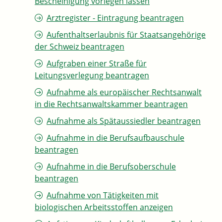
Bescheinigung vorlegen lassen
Arztregister - Eintragung beantragen
Aufenthaltserlaubnis für Staatsangehörige
der Schweiz beantragen
Aufgraben einer Straße für
Leitungsverlegung beantragen
Aufnahme als europäischer Rechtsanwalt
in die Rechtsanwaltskammer beantragen
Aufnahme als Spätaussiedler beantragen
Aufnahme in die Berufsaufbauschule
beantragen
Aufnahme in die Berufsoberschule
beantragen
Aufnahme von Tätigkeiten mit
biologischen Arbeitsstoffen anzeigen