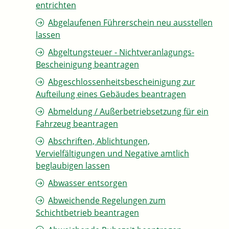
entrichten
Abgelaufenen Führerschein neu ausstellen
lassen
Abgeltungsteuer - Nichtveranlagungs-
Bescheinigung beantragen
Abgeschlossenheitsbescheinigung zur
Aufteilung eines Gebäudes beantragen
Abmeldung / Außerbetriebsetzung für ein
Fahrzeug beantragen
Abschriften, Ablichtungen,
Vervielfältigungen und Negative amtlich
beglaubigen lassen
Abwasser entsorgen
Abweichende Regelungen zum
Schichtbetrieb beantragen