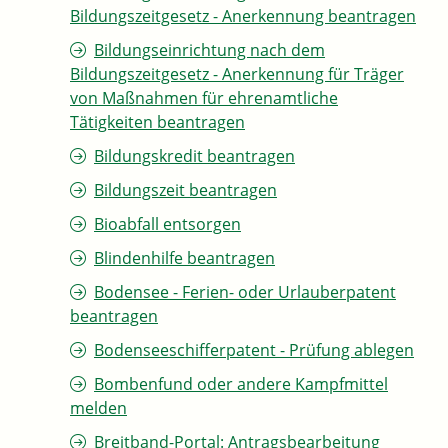
Bildungszeitgesetz - Anerkennung beantragen
Bildungseinrichtung nach dem
Bildungszeitgesetz - Anerkennung für Träger
von Maßnahmen für ehrenamtliche
Tätigkeiten beantragen
Bildungskredit beantragen
Bildungszeit beantragen
Bioabfall entsorgen
Blindenhilfe beantragen
Bodensee - Ferien- oder Urlauberpatent
beantragen
Bodenseeschifferpatent - Prüfung ablegen
Bombenfund oder andere Kampfmittel
melden
Breitband-Portal: Antragsbearbeitung