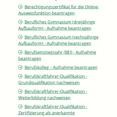
Berechtigungszertifikat für die Online-
Ausweisfunktion beantragen
Berufliches Gymnasium (dreijährige
Aufbauform) - Aufnahme beantragen
Berufliches Gymnasium (sechsjährige
Aufbauform) - Aufnahme beantragen
Berufseinstiegsjahr (BEJ) - Aufnahme
beantragen
Berufskolleg – Aufnahme beantragen
Berufskraftfahrer-Qualifikation -
Grundqualifikation nachweisen
Berufskraftfahrer-Qualifikation -
Weiterbildung nachweisen
Berufskraftfahrer-Qualifikation -
Zertifizierung als anerkannte