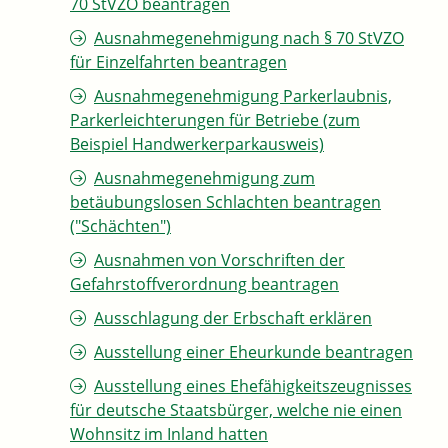
70 StVZO beantragen
Ausnahmegenehmigung nach § 70 StVZO
für Einzelfahrten beantragen
Ausnahmegenehmigung Parkerlaubnis,
Parkerleichterungen für Betriebe (zum
Beispiel Handwerkerparkausweis)
Ausnahmegenehmigung zum
betäubungslosen Schlachten beantragen
("Schächten")
Ausnahmen von Vorschriften der
Gefahrstoffverordnung beantragen
Ausschlagung der Erbschaft erklären
Ausstellung einer Eheurkunde beantragen
Ausstellung eines Ehefähigkeitszeugnisses
für deutsche Staatsbürger, welche nie einen
Wohnsitz im Inland hatten