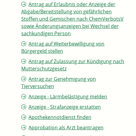
Antrag auf Erlaubnis oder Anzeige der
Abgabe/Bereitstellung von gefährlichen
Stoffen und Gemischen nach ChemVerbotsV
sowie Änderungsanzeigen bei Wechsel der
sachkundigen Person
Antrag auf Weiterbewilligung von
Bürgergeld stellen
Antrag auf Zulassung zur Kündigung nach
Mutterschutzgesetz
Antrag zur Genehmigung von
Tierversuchen
Anzeige - Lärmbelästigung melden
Anzeige - Strafanzeige erstatten
Apothekennotdienst finden
Approbation als Arzt beantragen