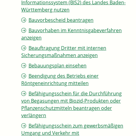
Informationssystem (BIS2) des Landes Baden-
Württemberg nutzen
Bauvorbescheid beantragen
Bauvorhaben im Kenntnisgabeverfahren
anzeigen
Beauftragung Dritter mit internen
Sicherungsmaßnahmen anzeigen
Bebauungsplan einsehen
Beendigung des Betriebs einer
Röntgeneinrichtung mitteilen
Befähigungsschein für die Durchführung
von Begasungen mit Biozid-Produkten oder
Pflanzenschutzmitteln beantragen oder
verlängern
Befähigungsschein zum gewerbsmäßigen
Umgang und Verkehr mit