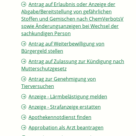
Antrag auf Erlaubnis oder Anzeige der
Abgabe/Bereitstellung von gefährlichen
Stoffen und Gemischen nach ChemVerbotsV
sowie Änderungsanzeigen bei Wechsel der
sachkundigen Person
Antrag auf Weiterbewilligung von
Bürgergeld stellen
Antrag auf Zulassung zur Kündigung nach
Mutterschutzgesetz
Antrag zur Genehmigung von
Tierversuchen
Anzeige - Lärmbelästigung melden
Anzeige - Strafanzeige erstatten
Apothekennotdienst finden
Approbation als Arzt beantragen