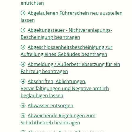
entrichten
Abgelaufenen Führerschein neu ausstellen
lassen
Abgeltungsteuer - Nichtveranlagungs-
Bescheinigung beantragen
Abgeschlossenheitsbescheinigung zur
Aufteilung eines Gebäudes beantragen
Abmeldung / Außerbetriebsetzung für ein
Fahrzeug beantragen
Abschriften, Ablichtungen,
Vervielfältigungen und Negative amtlich
beglaubigen lassen
Abwasser entsorgen
Abweichende Regelungen zum
Schichtbetrieb beantragen