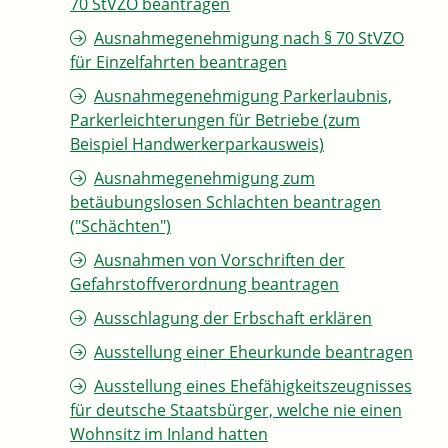
70 StVZO beantragen
Ausnahmegenehmigung nach § 70 StVZO
für Einzelfahrten beantragen
Ausnahmegenehmigung Parkerlaubnis,
Parkerleichterungen für Betriebe (zum
Beispiel Handwerkerparkausweis)
Ausnahmegenehmigung zum
betäubungslosen Schlachten beantragen
("Schächten")
Ausnahmen von Vorschriften der
Gefahrstoffverordnung beantragen
Ausschlagung der Erbschaft erklären
Ausstellung einer Eheurkunde beantragen
Ausstellung eines Ehefähigkeitszeugnisses
für deutsche Staatsbürger, welche nie einen
Wohnsitz im Inland hatten