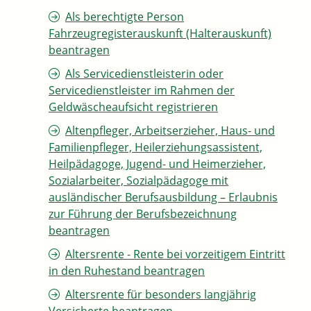
Als berechtigte Person
Fahrzeugregisterauskunft (Halterauskunft)
beantragen
Als Servicedienstleisterin oder
Servicedienstleister im Rahmen der
Geldwäscheaufsicht registrieren
Altenpfleger, Arbeitserzieher, Haus- und
Familienpfleger, Heilerziehungsassistent,
Heilpädagoge, Jugend- und Heimerzieher,
Sozialarbeiter, Sozialpädagoge mit
ausländischer Berufsausbildung – Erlaubnis
zur Führung der Berufsbezeichnung
beantragen
Altersrente - Rente bei vorzeitigem Eintritt
in den Ruhestand beantragen
Altersrente für besonders langjährig