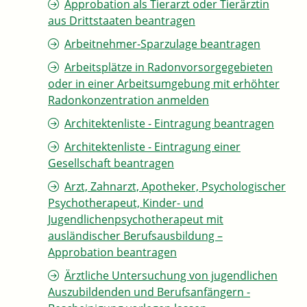
Approbation als Tierarzt oder Tierärztin
aus Drittstaaten beantragen
Arbeitnehmer-Sparzulage beantragen
Arbeitsplätze in Radonvorsorgegebieten
oder in einer Arbeitsumgebung mit erhöhter
Radonkonzentration anmelden
Architektenliste - Eintragung beantragen
Architektenliste - Eintragung einer
Gesellschaft beantragen
Arzt, Zahnarzt, Apotheker, Psychologischer
Psychotherapeut, Kinder- und
Jugendlichenpsychotherapeut mit
ausländischer Berufsausbildung –
Approbation beantragen
Ärztliche Untersuchung von jugendlichen
Auszubildenden und Berufsanfängern -