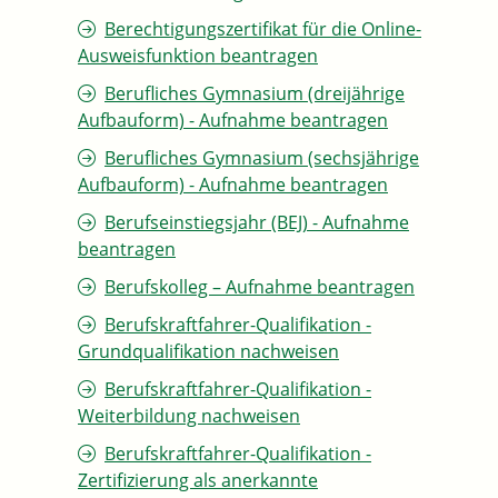
Berechtigungszertifikat für die Online-
Ausweisfunktion beantragen
Berufliches Gymnasium (dreijährige
Aufbauform) - Aufnahme beantragen
Berufliches Gymnasium (sechsjährige
Aufbauform) - Aufnahme beantragen
Berufseinstiegsjahr (BEJ) - Aufnahme
beantragen
Berufskolleg – Aufnahme beantragen
Berufskraftfahrer-Qualifikation -
Grundqualifikation nachweisen
Berufskraftfahrer-Qualifikation -
Weiterbildung nachweisen
Berufskraftfahrer-Qualifikation -
Zertifizierung als anerkannte