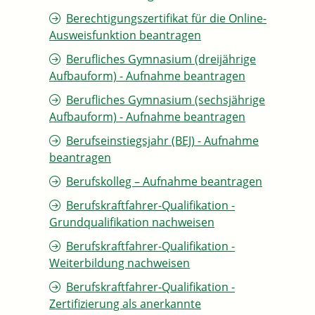
Berechtigungszertifikat für die Online-
Ausweisfunktion beantragen
Berufliches Gymnasium (dreijährige
Aufbauform) - Aufnahme beantragen
Berufliches Gymnasium (sechsjährige
Aufbauform) - Aufnahme beantragen
Berufseinstiegsjahr (BEJ) - Aufnahme
beantragen
Berufskolleg – Aufnahme beantragen
Berufskraftfahrer-Qualifikation -
Grundqualifikation nachweisen
Berufskraftfahrer-Qualifikation -
Weiterbildung nachweisen
Berufskraftfahrer-Qualifikation -
Zertifizierung als anerkannte