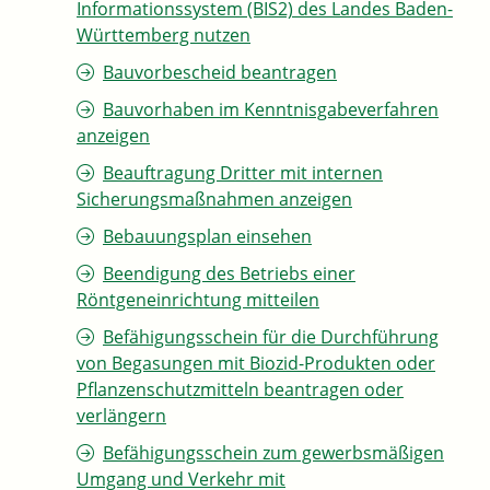
Informationssystem (BIS2) des Landes Baden-
Württemberg nutzen
Bauvorbescheid beantragen
Bauvorhaben im Kenntnisgabeverfahren
anzeigen
Beauftragung Dritter mit internen
Sicherungsmaßnahmen anzeigen
Bebauungsplan einsehen
Beendigung des Betriebs einer
Röntgeneinrichtung mitteilen
Befähigungsschein für die Durchführung
von Begasungen mit Biozid-Produkten oder
Pflanzenschutzmitteln beantragen oder
verlängern
Befähigungsschein zum gewerbsmäßigen
Umgang und Verkehr mit