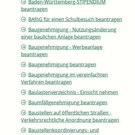
Baden-Württemberg-STIPENDIUM
beantragen
BAföG für einen Schulbesuch beantragen
Baugenehmigung - Nutzungsänderung
einer baulichen Anlage beantragen
Baugenehmigung - Werbeanlage
beantragen
Baugenehmigung beantragen
Baugenehmigung im vereinfachten
Verfahren beantragen
Baulastenverzeichnis - Einsicht nehmen
Baumfällgenehmigung beantragen
Baustellen auf öffentlichen Straßen -
Verkehrsrechtliche Anordnung beantragen
Baustellenkoordinierungs- und