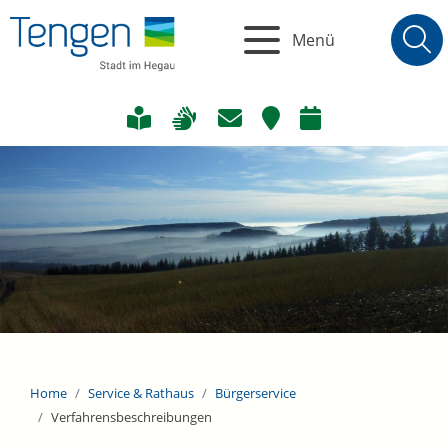
Menü
Home
Service & Rathaus
Bürgerservice
Verfahrensbeschreibungen