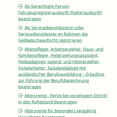
Als berechtigte Person
Fahrzeugregisterauskunft (Halterauskunft)
beantragen
Als Servicedienstleisterin oder
Servicedienstleister im Rahmen der
Geldwäscheaufsicht registrieren
Altenpfleger, Arbeitserzieher, Haus- und
Familienpfleger, Heilerziehungsassistent,
Heilpädagoge, Jugend- und Heimerzieher,
Sozialarbeiter, Sozialpädagoge mit
ausländischer Berufsausbildung – Erlaubnis
zur Führung der Berufsbezeichnung
beantragen
Altersrente - Rente bei vorzeitigem Eintritt
in den Ruhestand beantragen
Altersrente für besonders langjährig