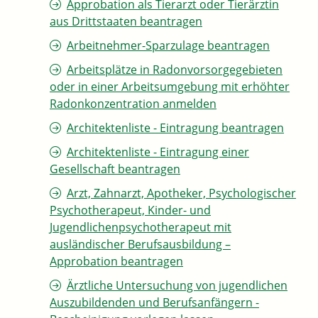
Approbation als Tierarzt oder Tierärztin
aus Drittstaaten beantragen
Arbeitnehmer-Sparzulage beantragen
Arbeitsplätze in Radonvorsorgegebieten
oder in einer Arbeitsumgebung mit erhöhter
Radonkonzentration anmelden
Architektenliste - Eintragung beantragen
Architektenliste - Eintragung einer
Gesellschaft beantragen
Arzt, Zahnarzt, Apotheker, Psychologischer
Psychotherapeut, Kinder- und
Jugendlichenpsychotherapeut mit
ausländischer Berufsausbildung –
Approbation beantragen
Ärztliche Untersuchung von jugendlichen
Auszubildenden und Berufsanfängern -