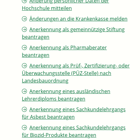
Änderung persönlicher Daten der
Hochschule mitteilen
Änderungen an die Krankenkasse melden
Anerkennung als gemeinnützige Stiftung
beantragen
Anerkennung als Pharmaberater
beantragen
Anerkennung als Prüf-, Zertifizierung- oder
Überwachungsstelle (PÜZ-Stelle) nach
Landesbauordnung
Anerkennung eines ausländischen
Lehrerdiploms beantragen
Anerkennung eines Sachkundelehrgangs
für Asbest beantragen
Anerkennung eines Sachkundelehrgangs
für Biozid-Produkte beantragen