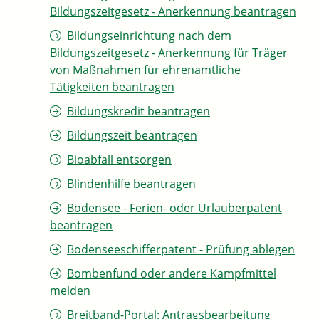
Bildungszeitgesetz - Anerkennung beantragen
Bildungseinrichtung nach dem
Bildungszeitgesetz - Anerkennung für Träger
von Maßnahmen für ehrenamtliche
Tätigkeiten beantragen
Bildungskredit beantragen
Bildungszeit beantragen
Bioabfall entsorgen
Blindenhilfe beantragen
Bodensee - Ferien- oder Urlauberpatent
beantragen
Bodenseeschifferpatent - Prüfung ablegen
Bombenfund oder andere Kampfmittel
melden
Breitband-Portal: Antragsbearbeitung