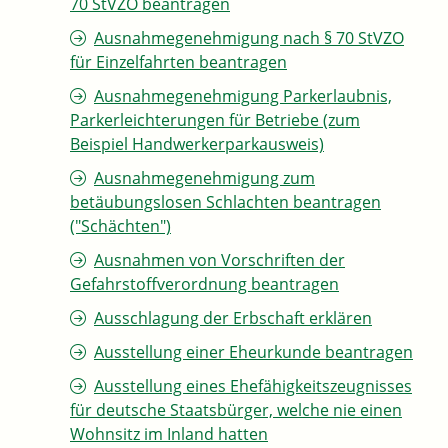
70 StVZO beantragen
Ausnahmegenehmigung nach § 70 StVZO
für Einzelfahrten beantragen
Ausnahmegenehmigung Parkerlaubnis,
Parkerleichterungen für Betriebe (zum
Beispiel Handwerkerparkausweis)
Ausnahmegenehmigung zum
betäubungslosen Schlachten beantragen
("Schächten")
Ausnahmen von Vorschriften der
Gefahrstoffverordnung beantragen
Ausschlagung der Erbschaft erklären
Ausstellung einer Eheurkunde beantragen
Ausstellung eines Ehefähigkeitszeugnisses
für deutsche Staatsbürger, welche nie einen
Wohnsitz im Inland hatten