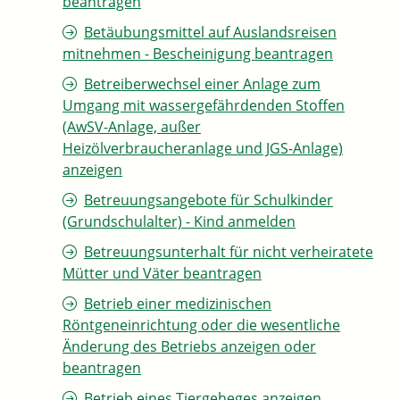
beantragen
Betäubungsmittel auf Auslandsreisen
mitnehmen - Bescheinigung beantragen
Betreiberwechsel einer Anlage zum
Umgang mit wassergefährdenden Stoffen
(AwSV-Anlage, außer
Heizölverbraucheranlage und JGS-Anlage)
anzeigen
Betreuungsangebote für Schulkinder
(Grundschulalter) - Kind anmelden
Betreuungsunterhalt für nicht verheiratete
Mütter und Väter beantragen
Betrieb einer medizinischen
Röntgeneinrichtung oder die wesentliche
Änderung des Betriebs anzeigen oder
beantragen
Betrieb eines Tiergeheges anzeigen