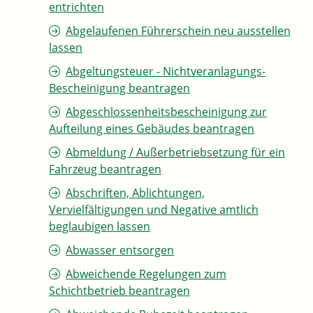
entrichten
Abgelaufenen Führerschein neu ausstellen
lassen
Abgeltungsteuer - Nichtveranlagungs-
Bescheinigung beantragen
Abgeschlossenheitsbescheinigung zur
Aufteilung eines Gebäudes beantragen
Abmeldung / Außerbetriebsetzung für ein
Fahrzeug beantragen
Abschriften, Ablichtungen,
Vervielfältigungen und Negative amtlich
beglaubigen lassen
Abwasser entsorgen
Abweichende Regelungen zum
Schichtbetrieb beantragen