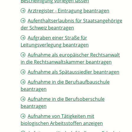
Bescheinigung vorlegen lassen
Arztregister - Eintragung beantragen
Aufenthaltserlaubnis für Staatsangehörige
der Schweiz beantragen
Aufgraben einer Straße für
Leitungsverlegung beantragen
Aufnahme als europäischer Rechtsanwalt
in die Rechtsanwaltskammer beantragen
Aufnahme als Spätaussiedler beantragen
Aufnahme in die Berufsaufbauschule
beantragen
Aufnahme in die Berufsoberschule
beantragen
Aufnahme von Tätigkeiten mit
biologischen Arbeitsstoffen anzeigen