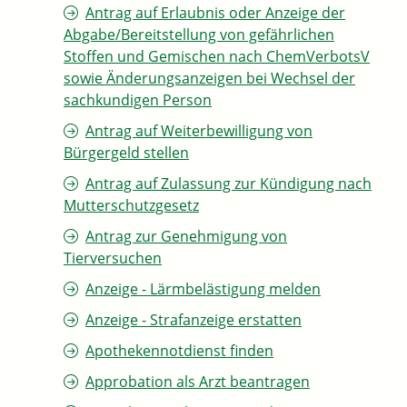
Antrag auf Erlaubnis oder Anzeige der
Abgabe/Bereitstellung von gefährlichen
Stoffen und Gemischen nach ChemVerbotsV
sowie Änderungsanzeigen bei Wechsel der
sachkundigen Person
Antrag auf Weiterbewilligung von
Bürgergeld stellen
Antrag auf Zulassung zur Kündigung nach
Mutterschutzgesetz
Antrag zur Genehmigung von
Tierversuchen
Anzeige - Lärmbelästigung melden
Anzeige - Strafanzeige erstatten
Apothekennotdienst finden
Approbation als Arzt beantragen