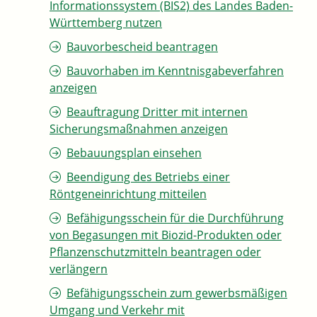
Informationssystem (BIS2) des Landes Baden-
Württemberg nutzen
Bauvorbescheid beantragen
Bauvorhaben im Kenntnisgabeverfahren
anzeigen
Beauftragung Dritter mit internen
Sicherungsmaßnahmen anzeigen
Bebauungsplan einsehen
Beendigung des Betriebs einer
Röntgeneinrichtung mitteilen
Befähigungsschein für die Durchführung
von Begasungen mit Biozid-Produkten oder
Pflanzenschutzmitteln beantragen oder
verlängern
Befähigungsschein zum gewerbsmäßigen
Umgang und Verkehr mit