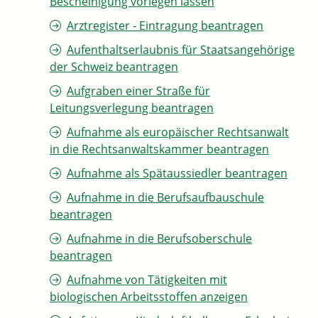
Bescheinigung vorlegen lassen
Arztregister - Eintragung beantragen
Aufenthaltserlaubnis für Staatsangehörige
der Schweiz beantragen
Aufgraben einer Straße für
Leitungsverlegung beantragen
Aufnahme als europäischer Rechtsanwalt
in die Rechtsanwaltskammer beantragen
Aufnahme als Spätaussiedler beantragen
Aufnahme in die Berufsaufbauschule
beantragen
Aufnahme in die Berufsoberschule
beantragen
Aufnahme von Tätigkeiten mit
biologischen Arbeitsstoffen anzeigen