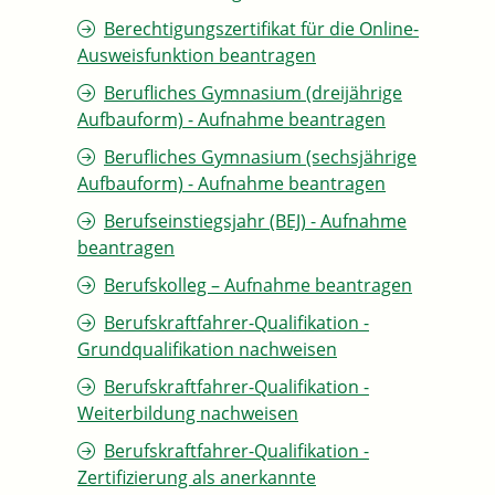
Berechtigungszertifikat für die Online-
Ausweisfunktion beantragen
Berufliches Gymnasium (dreijährige
Aufbauform) - Aufnahme beantragen
Berufliches Gymnasium (sechsjährige
Aufbauform) - Aufnahme beantragen
Berufseinstiegsjahr (BEJ) - Aufnahme
beantragen
Berufskolleg – Aufnahme beantragen
Berufskraftfahrer-Qualifikation -
Grundqualifikation nachweisen
Berufskraftfahrer-Qualifikation -
Weiterbildung nachweisen
Berufskraftfahrer-Qualifikation -
Zertifizierung als anerkannte