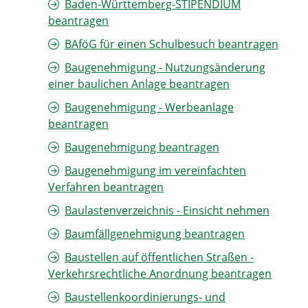
Baden-Württemberg-STIPENDIUM
beantragen
BAföG für einen Schulbesuch beantragen
Baugenehmigung - Nutzungsänderung
einer baulichen Anlage beantragen
Baugenehmigung - Werbeanlage
beantragen
Baugenehmigung beantragen
Baugenehmigung im vereinfachten
Verfahren beantragen
Baulastenverzeichnis - Einsicht nehmen
Baumfällgenehmigung beantragen
Baustellen auf öffentlichen Straßen -
Verkehrsrechtliche Anordnung beantragen
Baustellenkoordinierungs- und