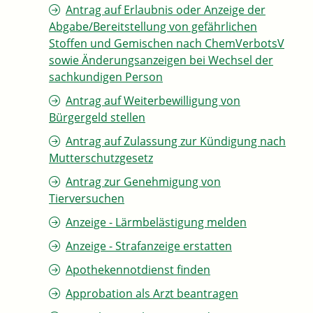
Antrag auf Erlaubnis oder Anzeige der
Abgabe/Bereitstellung von gefährlichen
Stoffen und Gemischen nach ChemVerbotsV
sowie Änderungsanzeigen bei Wechsel der
sachkundigen Person
Antrag auf Weiterbewilligung von
Bürgergeld stellen
Antrag auf Zulassung zur Kündigung nach
Mutterschutzgesetz
Antrag zur Genehmigung von
Tierversuchen
Anzeige - Lärmbelästigung melden
Anzeige - Strafanzeige erstatten
Apothekennotdienst finden
Approbation als Arzt beantragen