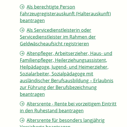
Als berechtigte Person
Fahrzeugregisterauskunft (Halterauskunft)
beantragen
Als Servicedienstleisterin oder
Servicedienstleister im Rahmen der
Geldwäscheaufsicht registrieren
Altenpfleger, Arbeitserzieher, Haus- und
Familienpfleger, Heilerziehungsassistent,
Heilpädagoge, Jugend- und Heimerzieher,
Sozialarbeiter, Sozialpädagoge mit
ausländischer Berufsausbildung – Erlaubnis
zur Führung der Berufsbezeichnung
beantragen
Altersrente - Rente bei vorzeitigem Eintritt
in den Ruhestand beantragen
Altersrente für besonders langjährig