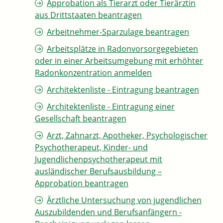
Approbation als Tierarzt oder Tierärztin
aus Drittstaaten beantragen
Arbeitnehmer-Sparzulage beantragen
Arbeitsplätze in Radonvorsorgegebieten
oder in einer Arbeitsumgebung mit erhöhter
Radonkonzentration anmelden
Architektenliste - Eintragung beantragen
Architektenliste - Eintragung einer
Gesellschaft beantragen
Arzt, Zahnarzt, Apotheker, Psychologischer
Psychotherapeut, Kinder- und
Jugendlichenpsychotherapeut mit
ausländischer Berufsausbildung –
Approbation beantragen
Ärztliche Untersuchung von jugendlichen
Auszubildenden und Berufsanfängern -