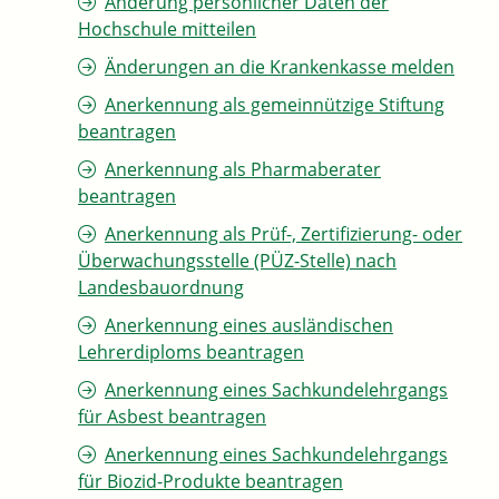
Änderung persönlicher Daten der
Hochschule mitteilen
Änderungen an die Krankenkasse melden
Anerkennung als gemeinnützige Stiftung
beantragen
Anerkennung als Pharmaberater
beantragen
Anerkennung als Prüf-, Zertifizierung- oder
Überwachungsstelle (PÜZ-Stelle) nach
Landesbauordnung
Anerkennung eines ausländischen
Lehrerdiploms beantragen
Anerkennung eines Sachkundelehrgangs
für Asbest beantragen
Anerkennung eines Sachkundelehrgangs
für Biozid-Produkte beantragen