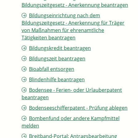
Bildungszeitgesetz - Anerkennung beantragen
Bildungseinrichtung nach dem
Bildungszeitgesetz - Anerkennung für Träger
von Maßnahmen für ehrenamtliche
Tätigkeiten beantragen
Bildungskredit beantragen
Bildungszeit beantragen
Bioabfall entsorgen
Blindenhilfe beantragen
Bodensee - Ferien- oder Urlauberpatent
beantragen
Bodenseeschifferpatent - Prüfung ablegen
Bombenfund oder andere Kampfmittel
melden
Breitband-Portal: Antragsbearbeitung