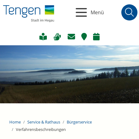
Menü
Home
Service & Rathaus
Bürgerservice
Verfahrensbeschreibungen