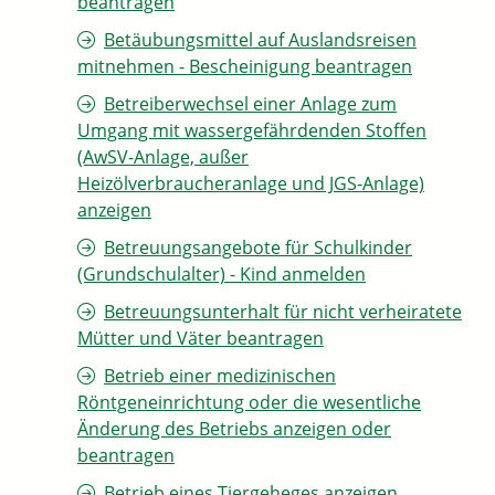
beantragen
Betäubungsmittel auf Auslandsreisen
mitnehmen - Bescheinigung beantragen
Betreiberwechsel einer Anlage zum
Umgang mit wassergefährdenden Stoffen
(AwSV-Anlage, außer
Heizölverbraucheranlage und JGS-Anlage)
anzeigen
Betreuungsangebote für Schulkinder
(Grundschulalter) - Kind anmelden
Betreuungsunterhalt für nicht verheiratete
Mütter und Väter beantragen
Betrieb einer medizinischen
Röntgeneinrichtung oder die wesentliche
Änderung des Betriebs anzeigen oder
beantragen
Betrieb eines Tiergeheges anzeigen