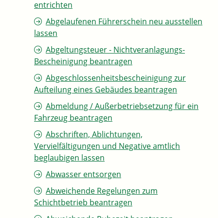
entrichten
Abgelaufenen Führerschein neu ausstellen
lassen
Abgeltungsteuer - Nichtveranlagungs-
Bescheinigung beantragen
Abgeschlossenheitsbescheinigung zur
Aufteilung eines Gebäudes beantragen
Abmeldung / Außerbetriebsetzung für ein
Fahrzeug beantragen
Abschriften, Ablichtungen,
Vervielfältigungen und Negative amtlich
beglaubigen lassen
Abwasser entsorgen
Abweichende Regelungen zum
Schichtbetrieb beantragen