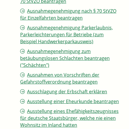
70 StVZO beantragen
Ausnahmegenehmigung nach § 70 StVZO
für Einzelfahrten beantragen
Ausnahmegenehmigung Parkerlaubnis,
Parkerleichterungen für Betriebe (zum
Beispiel Handwerkerparkausweis)
Ausnahmegenehmigung zum
betäubungslosen Schlachten beantragen
("Schächten")
Ausnahmen von Vorschriften der
Gefahrstoffverordnung beantragen
Ausschlagung der Erbschaft erklären
Ausstellung einer Eheurkunde beantragen
Ausstellung eines Ehefähigkeitszeugnisses
für deutsche Staatsbürger, welche nie einen
Wohnsitz im Inland hatten