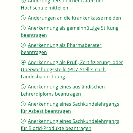
Änderung persönlicher Daten der
Hochschule mitteilen
Änderungen an die Krankenkasse melden
Anerkennung als gemeinnützige Stiftung
beantragen
Anerkennung als Pharmaberater
beantragen
Anerkennung als Prüf-, Zertifizierung- oder
Überwachungsstelle (PÜZ-Stelle) nach
Landesbauordnung
Anerkennung eines ausländischen
Lehrerdiploms beantragen
Anerkennung eines Sachkundelehrgangs
für Asbest beantragen
Anerkennung eines Sachkundelehrgangs
für Biozid-Produkte beantragen