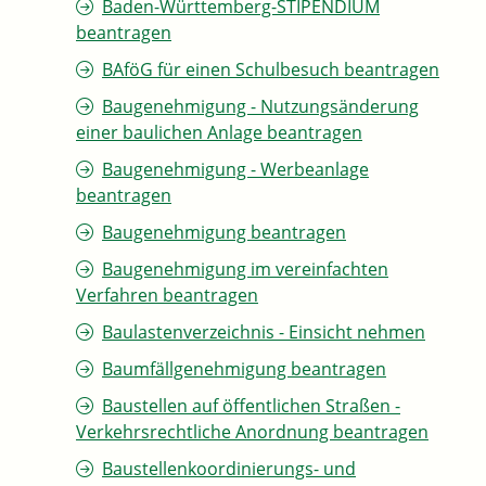
Baden-Württemberg-STIPENDIUM
beantragen
BAföG für einen Schulbesuch beantragen
Baugenehmigung - Nutzungsänderung
einer baulichen Anlage beantragen
Baugenehmigung - Werbeanlage
beantragen
Baugenehmigung beantragen
Baugenehmigung im vereinfachten
Verfahren beantragen
Baulastenverzeichnis - Einsicht nehmen
Baumfällgenehmigung beantragen
Baustellen auf öffentlichen Straßen -
Verkehrsrechtliche Anordnung beantragen
Baustellenkoordinierungs- und