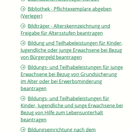
Bibliothek - Pflichtexemplare abgeben
(Verleger)
Bildträger - Alterskennzeichnung und
Freigabe für Altersstufen beantragen
Bildung und Teilhabeleistungen für Kinder,
Jugendliche oder junge Erwachsene bei Bezug
von Bürgergeld beantragen
Bildungs- und Teilhabeleistungen für junge
Erwachsene bei Bezug von Grundsicherung
im Alter oder bei Erwerbsminderung
beantragen
Bildungs- und Teilhabeleistungen für
Kinder, Jugendliche und junge Erwachsene bei
Bezug von Hilfe zum Lebensunterhalt
beantragen
Bildungseinrichtung nach dem