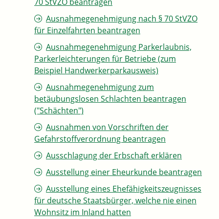
70 StVZO beantragen
Ausnahmegenehmigung nach § 70 StVZO
für Einzelfahrten beantragen
Ausnahmegenehmigung Parkerlaubnis,
Parkerleichterungen für Betriebe (zum
Beispiel Handwerkerparkausweis)
Ausnahmegenehmigung zum
betäubungslosen Schlachten beantragen
("Schächten")
Ausnahmen von Vorschriften der
Gefahrstoffverordnung beantragen
Ausschlagung der Erbschaft erklären
Ausstellung einer Eheurkunde beantragen
Ausstellung eines Ehefähigkeitszeugnisses
für deutsche Staatsbürger, welche nie einen
Wohnsitz im Inland hatten