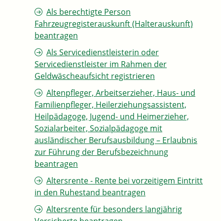
Als berechtigte Person
Fahrzeugregisterauskunft (Halterauskunft)
beantragen
Als Servicedienstleisterin oder
Servicedienstleister im Rahmen der
Geldwäscheaufsicht registrieren
Altenpfleger, Arbeitserzieher, Haus- und
Familienpfleger, Heilerziehungsassistent,
Heilpädagoge, Jugend- und Heimerzieher,
Sozialarbeiter, Sozialpädagoge mit
ausländischer Berufsausbildung – Erlaubnis
zur Führung der Berufsbezeichnung
beantragen
Altersrente - Rente bei vorzeitigem Eintritt
in den Ruhestand beantragen
Altersrente für besonders langjährig