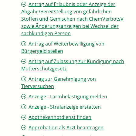
Antrag auf Erlaubnis oder Anzeige der
Abgabe/Bereitstellung von gefährlichen
Stoffen und Gemischen nach ChemVerbotsV
sowie Änderungsanzeigen bei Wechsel der
sachkundigen Person
Antrag auf Weiterbewilligung von
Bürgergeld stellen
Antrag auf Zulassung zur Kündigung nach
Mutterschutzgesetz
Antrag zur Genehmigung von
Tierversuchen
Anzeige - Lärmbelästigung melden
Anzeige - Strafanzeige erstatten
Apothekennotdienst finden
Approbation als Arzt beantragen