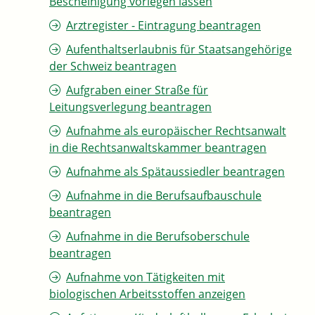
Bescheinigung vorlegen lassen
Arztregister - Eintragung beantragen
Aufenthaltserlaubnis für Staatsangehörige
der Schweiz beantragen
Aufgraben einer Straße für
Leitungsverlegung beantragen
Aufnahme als europäischer Rechtsanwalt
in die Rechtsanwaltskammer beantragen
Aufnahme als Spätaussiedler beantragen
Aufnahme in die Berufsaufbauschule
beantragen
Aufnahme in die Berufsoberschule
beantragen
Aufnahme von Tätigkeiten mit
biologischen Arbeitsstoffen anzeigen