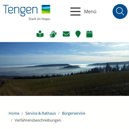
Menü
Home
Service & Rathaus
Bürgerservice
Verfahrensbeschreibungen