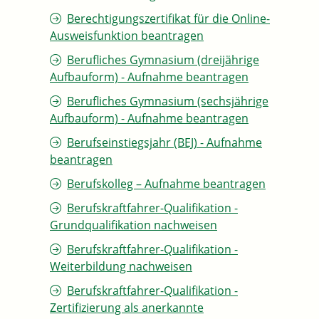
Berechtigungszertifikat für die Online-
Ausweisfunktion beantragen
Berufliches Gymnasium (dreijährige
Aufbauform) - Aufnahme beantragen
Berufliches Gymnasium (sechsjährige
Aufbauform) - Aufnahme beantragen
Berufseinstiegsjahr (BEJ) - Aufnahme
beantragen
Berufskolleg – Aufnahme beantragen
Berufskraftfahrer-Qualifikation -
Grundqualifikation nachweisen
Berufskraftfahrer-Qualifikation -
Weiterbildung nachweisen
Berufskraftfahrer-Qualifikation -
Zertifizierung als anerkannte