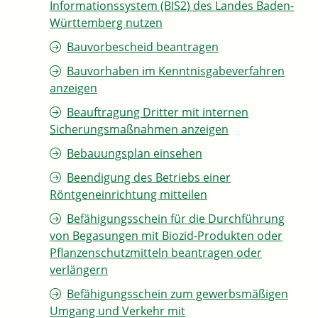
Informationssystem (BIS2) des Landes Baden-
Württemberg nutzen
Bauvorbescheid beantragen
Bauvorhaben im Kenntnisgabeverfahren
anzeigen
Beauftragung Dritter mit internen
Sicherungsmaßnahmen anzeigen
Bebauungsplan einsehen
Beendigung des Betriebs einer
Röntgeneinrichtung mitteilen
Befähigungsschein für die Durchführung
von Begasungen mit Biozid-Produkten oder
Pflanzenschutzmitteln beantragen oder
verlängern
Befähigungsschein zum gewerbsmäßigen
Umgang und Verkehr mit