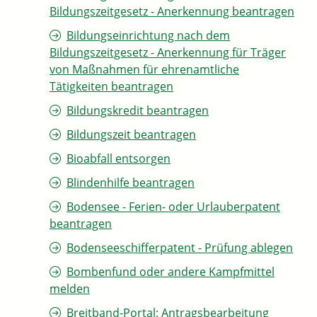
Bildungszeitgesetz - Anerkennung beantragen
Bildungseinrichtung nach dem
Bildungszeitgesetz - Anerkennung für Träger
von Maßnahmen für ehrenamtliche
Tätigkeiten beantragen
Bildungskredit beantragen
Bildungszeit beantragen
Bioabfall entsorgen
Blindenhilfe beantragen
Bodensee - Ferien- oder Urlauberpatent
beantragen
Bodenseeschifferpatent - Prüfung ablegen
Bombenfund oder andere Kampfmittel
melden
Breitband-Portal: Antragsbearbeitung