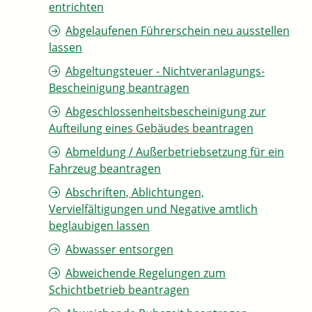
entrichten
Abgelaufenen Führerschein neu ausstellen
lassen
Abgeltungsteuer - Nichtveranlagungs-
Bescheinigung beantragen
Abgeschlossenheitsbescheinigung zur
Aufteilung eines Gebäudes beantragen
Abmeldung / Außerbetriebsetzung für ein
Fahrzeug beantragen
Abschriften, Ablichtungen,
Vervielfältigungen und Negative amtlich
beglaubigen lassen
Abwasser entsorgen
Abweichende Regelungen zum
Schichtbetrieb beantragen