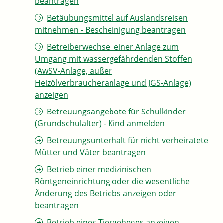
beantragen
Betäubungsmittel auf Auslandsreisen
mitnehmen - Bescheinigung beantragen
Betreiberwechsel einer Anlage zum
Umgang mit wassergefährdenden Stoffen
(AwSV-Anlage, außer
Heizölverbraucheranlage und JGS-Anlage)
anzeigen
Betreuungsangebote für Schulkinder
(Grundschulalter) - Kind anmelden
Betreuungsunterhalt für nicht verheiratete
Mütter und Väter beantragen
Betrieb einer medizinischen
Röntgeneinrichtung oder die wesentliche
Änderung des Betriebs anzeigen oder
beantragen
Betrieb eines Tiergeheges anzeigen