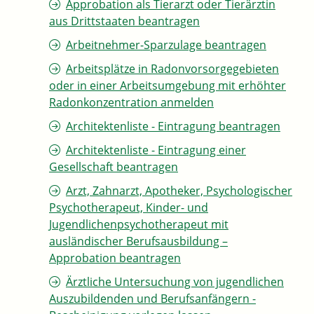
Approbation als Tierarzt oder Tierärztin
aus Drittstaaten beantragen
Arbeitnehmer-Sparzulage beantragen
Arbeitsplätze in Radonvorsorgegebieten
oder in einer Arbeitsumgebung mit erhöhter
Radonkonzentration anmelden
Architektenliste - Eintragung beantragen
Architektenliste - Eintragung einer
Gesellschaft beantragen
Arzt, Zahnarzt, Apotheker, Psychologischer
Psychotherapeut, Kinder- und
Jugendlichenpsychotherapeut mit
ausländischer Berufsausbildung –
Approbation beantragen
Ärztliche Untersuchung von jugendlichen
Auszubildenden und Berufsanfängern -