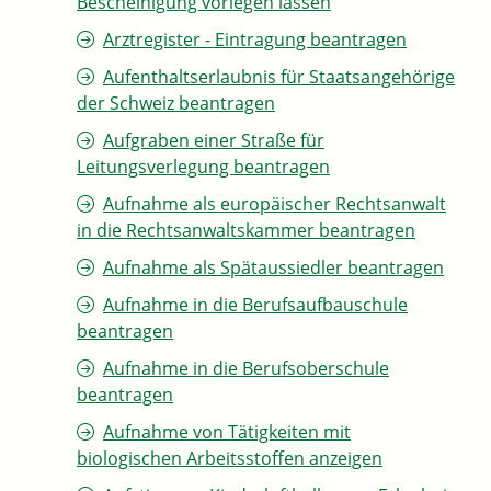
Bescheinigung vorlegen lassen
Arztregister - Eintragung beantragen
Aufenthaltserlaubnis für Staatsangehörige
der Schweiz beantragen
Aufgraben einer Straße für
Leitungsverlegung beantragen
Aufnahme als europäischer Rechtsanwalt
in die Rechtsanwaltskammer beantragen
Aufnahme als Spätaussiedler beantragen
Aufnahme in die Berufsaufbauschule
beantragen
Aufnahme in die Berufsoberschule
beantragen
Aufnahme von Tätigkeiten mit
biologischen Arbeitsstoffen anzeigen