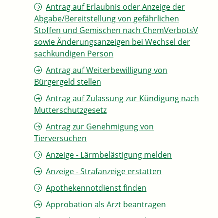
Antrag auf Erlaubnis oder Anzeige der
Abgabe/Bereitstellung von gefährlichen
Stoffen und Gemischen nach ChemVerbotsV
sowie Änderungsanzeigen bei Wechsel der
sachkundigen Person
Antrag auf Weiterbewilligung von
Bürgergeld stellen
Antrag auf Zulassung zur Kündigung nach
Mutterschutzgesetz
Antrag zur Genehmigung von
Tierversuchen
Anzeige - Lärmbelästigung melden
Anzeige - Strafanzeige erstatten
Apothekennotdienst finden
Approbation als Arzt beantragen