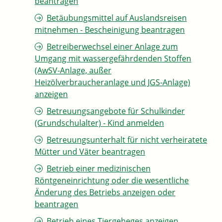
beantragen
Betäubungsmittel auf Auslandsreisen
mitnehmen - Bescheinigung beantragen
Betreiberwechsel einer Anlage zum
Umgang mit wassergefährdenden Stoffen
(AwSV-Anlage, außer
Heizölverbraucheranlage und JGS-Anlage)
anzeigen
Betreuungsangebote für Schulkinder
(Grundschulalter) - Kind anmelden
Betreuungsunterhalt für nicht verheiratete
Mütter und Väter beantragen
Betrieb einer medizinischen
Röntgeneinrichtung oder die wesentliche
Änderung des Betriebs anzeigen oder
beantragen
Betrieb eines Tiergeheges anzeigen