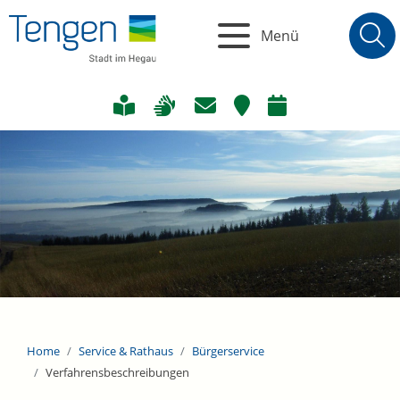
Menü
Home
Service & Rathaus
Bürgerservice
Verfahrensbeschreibungen