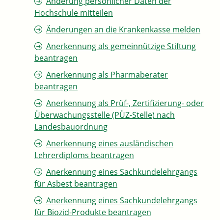
Änderung persönlicher Daten der
Hochschule mitteilen
Änderungen an die Krankenkasse melden
Anerkennung als gemeinnützige Stiftung
beantragen
Anerkennung als Pharmaberater
beantragen
Anerkennung als Prüf-, Zertifizierung- oder
Überwachungsstelle (PÜZ-Stelle) nach
Landesbauordnung
Anerkennung eines ausländischen
Lehrerdiploms beantragen
Anerkennung eines Sachkundelehrgangs
für Asbest beantragen
Anerkennung eines Sachkundelehrgangs
für Biozid-Produkte beantragen