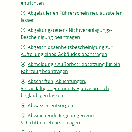
entrichten
Abgelaufenen Führerschein neu ausstellen
lassen
Abgeltungsteuer - Nichtveranlagungs-
Bescheinigung beantragen
Abgeschlossenheitsbescheinigung zur
Aufteilung eines Gebäudes beantragen
Abmeldung / Außerbetriebsetzung für ein
Fahrzeug beantragen
Abschriften, Ablichtungen,
Vervielfältigungen und Negative amtlich
beglaubigen lassen
Abwasser entsorgen
Abweichende Regelungen zum
Schichtbetrieb beantragen