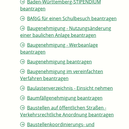
Baden-Württemberg-STIPENDIUM
beantragen
BAföG für einen Schulbesuch beantragen
Baugenehmigung - Nutzungsänderung
einer baulichen Anlage beantragen
Baugenehmigung - Werbeanlage
beantragen
Baugenehmigung beantragen
Baugenehmigung im vereinfachten
Verfahren beantragen
Baulastenverzeichnis - Einsicht nehmen
Baumfällgenehmigung beantragen
Baustellen auf öffentlichen Straßen -
Verkehrsrechtliche Anordnung beantragen
Baustellenkoordinierungs- und