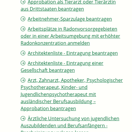
Approbation als Tierarzt oder Tierärztin
aus Drittstaaten beantragen
Arbeitnehmer-Sparzulage beantragen
Arbeitsplätze in Radonvorsorgegebieten
oder in einer Arbeitsumgebung mit erhöhter
Radonkonzentration anmelden
Architektenliste - Eintragung beantragen
Architektenliste - Eintragung einer
Gesellschaft beantragen
Arzt, Zahnarzt, Apotheker, Psychologischer
Psychotherapeut, Kinder- und
Jugendlichenpsychotherapeut mit
ausländischer Berufsausbildung –
Approbation beantragen
Ärztliche Untersuchung von jugendlichen
Auszubildenden und Berufsanfängern -