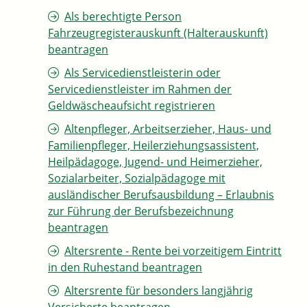
Als berechtigte Person
Fahrzeugregisterauskunft (Halterauskunft)
beantragen
Als Servicedienstleisterin oder
Servicedienstleister im Rahmen der
Geldwäscheaufsicht registrieren
Altenpfleger, Arbeitserzieher, Haus- und
Familienpfleger, Heilerziehungsassistent,
Heilpädagoge, Jugend- und Heimerzieher,
Sozialarbeiter, Sozialpädagoge mit
ausländischer Berufsausbildung – Erlaubnis
zur Führung der Berufsbezeichnung
beantragen
Altersrente - Rente bei vorzeitigem Eintritt
in den Ruhestand beantragen
Altersrente für besonders langjährig