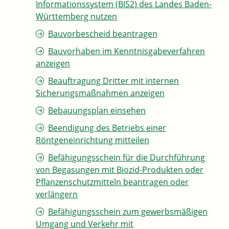
Informationssystem (BIS2) des Landes Baden-
Württemberg nutzen
Bauvorbescheid beantragen
Bauvorhaben im Kenntnisgabeverfahren
anzeigen
Beauftragung Dritter mit internen
Sicherungsmaßnahmen anzeigen
Bebauungsplan einsehen
Beendigung des Betriebs einer
Röntgeneinrichtung mitteilen
Befähigungsschein für die Durchführung
von Begasungen mit Biozid-Produkten oder
Pflanzenschutzmitteln beantragen oder
verlängern
Befähigungsschein zum gewerbsmäßigen
Umgang und Verkehr mit