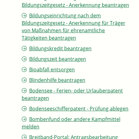
Bildungszeitgesetz - Anerkennung beantragen
Bildungseinrichtung nach dem
Bildungszeitgesetz - Anerkennung für Träger
von Maßnahmen für ehrenamtliche
Tätigkeiten beantragen
Bildungskredit beantragen
Bildungszeit beantragen
Bioabfall entsorgen
Blindenhilfe beantragen
Bodensee - Ferien- oder Urlauberpatent
beantragen
Bodenseeschifferpatent - Prüfung ablegen
Bombenfund oder andere Kampfmittel
melden
Breitband-Portal: Antragsbearbeitung