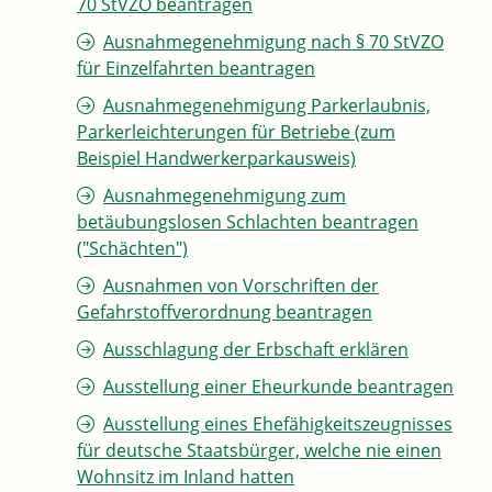
70 StVZO beantragen
Ausnahmegenehmigung nach § 70 StVZO
für Einzelfahrten beantragen
Ausnahmegenehmigung Parkerlaubnis,
Parkerleichterungen für Betriebe (zum
Beispiel Handwerkerparkausweis)
Ausnahmegenehmigung zum
betäubungslosen Schlachten beantragen
("Schächten")
Ausnahmen von Vorschriften der
Gefahrstoffverordnung beantragen
Ausschlagung der Erbschaft erklären
Ausstellung einer Eheurkunde beantragen
Ausstellung eines Ehefähigkeitszeugnisses
für deutsche Staatsbürger, welche nie einen
Wohnsitz im Inland hatten