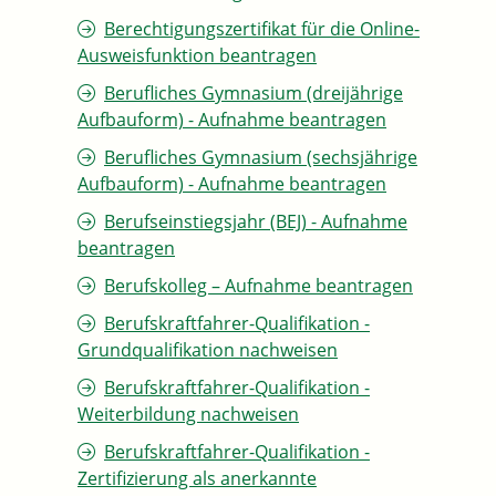
Berechtigungszertifikat für die Online-
Ausweisfunktion beantragen
Berufliches Gymnasium (dreijährige
Aufbauform) - Aufnahme beantragen
Berufliches Gymnasium (sechsjährige
Aufbauform) - Aufnahme beantragen
Berufseinstiegsjahr (BEJ) - Aufnahme
beantragen
Berufskolleg – Aufnahme beantragen
Berufskraftfahrer-Qualifikation -
Grundqualifikation nachweisen
Berufskraftfahrer-Qualifikation -
Weiterbildung nachweisen
Berufskraftfahrer-Qualifikation -
Zertifizierung als anerkannte