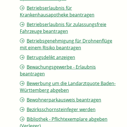
Betriebserlaubnis für
Krankenhausapotheke beantragen
Betriebserlaubnis für zulassungsfreie
Fahrzeuge beantragen
Betriebsgenehmigung für Drohnenflüge
mit einem Risiko beantragen
Betrugsdelikt anzeigen
Bewachungsgewerbe - Erlaubnis
beantragen
Bewerbung um die Landarztquote Baden-
Württemberg abgeben
Bewohnerparkausweis beantragen
Bezirksschornsteinfeger werden
Bibliothek - Pflichtexemplare abgeben
(Verleger)