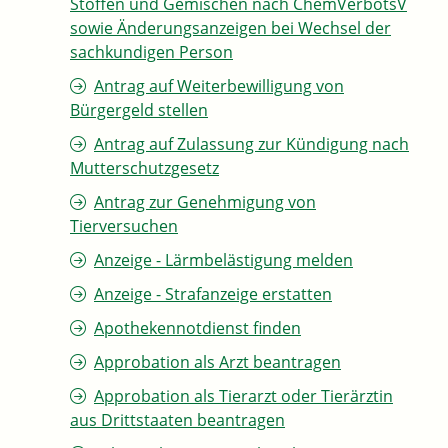
Stoffen und Gemischen nach ChemVerbotsV
sowie Änderungsanzeigen bei Wechsel der
sachkundigen Person
Antrag auf Weiterbewilligung von
Bürgergeld stellen
Antrag auf Zulassung zur Kündigung nach
Mutterschutzgesetz
Antrag zur Genehmigung von
Tierversuchen
Anzeige - Lärmbelästigung melden
Anzeige - Strafanzeige erstatten
Apothekennotdienst finden
Approbation als Arzt beantragen
Approbation als Tierarzt oder Tierärztin
aus Drittstaaten beantragen