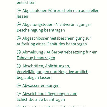
entrichten
Abgelaufenen Führerschein neu ausstellen
lassen
Abgeltungsteuer - Nichtveranlagungs-
Bescheinigung beantragen
Abgeschlossenheitsbescheinigung zur
Aufteilung eines Gebäudes beantragen
Abmeldung / Außerbetriebsetzung für ein
Fahrzeug beantragen
Abschriften, Ablichtungen,
Vervielfältigungen und Negative amtlich
beglaubigen lassen
Abwasser entsorgen
Abweichende Regelungen zum
Schichtbetrieb beantragen