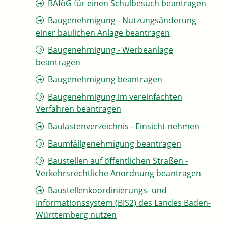
BAföG für einen Schulbesuch beantragen
Baugenehmigung - Nutzungsänderung
einer baulichen Anlage beantragen
Baugenehmigung - Werbeanlage
beantragen
Baugenehmigung beantragen
Baugenehmigung im vereinfachten
Verfahren beantragen
Baulastenverzeichnis - Einsicht nehmen
Baumfällgenehmigung beantragen
Baustellen auf öffentlichen Straßen -
Verkehrsrechtliche Anordnung beantragen
Baustellenkoordinierungs- und
Informationssystem (BIS2) des Landes Baden-
Württemberg nutzen