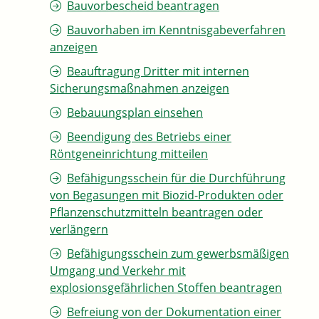
Bauvorbescheid beantragen
Bauvorhaben im Kenntnisgabeverfahren
anzeigen
Beauftragung Dritter mit internen
Sicherungsmaßnahmen anzeigen
Bebauungsplan einsehen
Beendigung des Betriebs einer
Röntgeneinrichtung mitteilen
Befähigungsschein für die Durchführung
von Begasungen mit Biozid-Produkten oder
Pflanzenschutzmitteln beantragen oder
verlängern
Befähigungsschein zum gewerbsmäßigen
Umgang und Verkehr mit
explosionsgefährlichen Stoffen beantragen
Befreiung von der Dokumentation einer