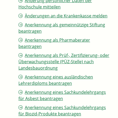
Änderung persönlicher Daten der
Hochschule mitteilen
Änderungen an die Krankenkasse melden
Anerkennung als gemeinnützige Stiftung
beantragen
Anerkennung als Pharmaberater
beantragen
Anerkennung als Prüf-, Zertifizierung- oder
Überwachungsstelle (PÜZ-Stelle) nach
Landesbauordnung
Anerkennung eines ausländischen
Lehrerdiploms beantragen
Anerkennung eines Sachkundelehrgangs
für Asbest beantragen
Anerkennung eines Sachkundelehrgangs
für Biozid-Produkte beantragen