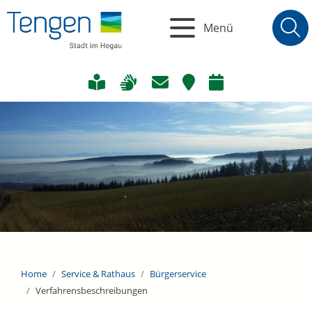
Menü
Home
Service & Rathaus
Bürgerservice
Verfahrensbeschreibungen