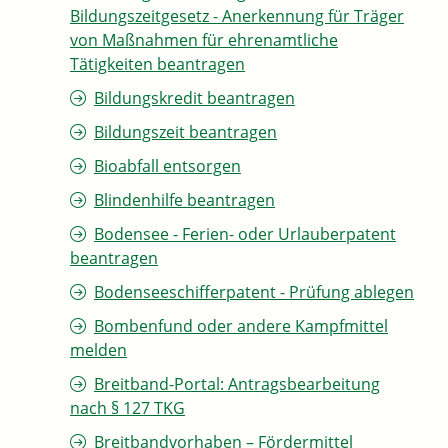
Bildungszeitgesetz - Anerkennung für Träger
von Maßnahmen für ehrenamtliche
Tätigkeiten beantragen
Bildungskredit beantragen
Bildungszeit beantragen
Bioabfall entsorgen
Blindenhilfe beantragen
Bodensee - Ferien- oder Urlauberpatent
beantragen
Bodenseeschifferpatent - Prüfung ablegen
Bombenfund oder andere Kampfmittel
melden
Breitband-Portal: Antragsbearbeitung
nach § 127 TKG
Breitbandvorhaben – Fördermittel