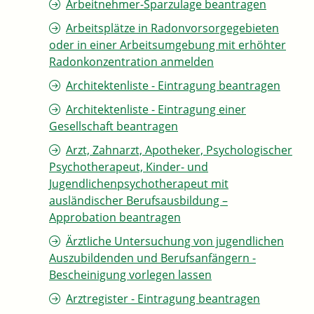
Arbeitnehmer-Sparzulage beantragen
Arbeitsplätze in Radonvorsorgegebieten
oder in einer Arbeitsumgebung mit erhöhter
Radonkonzentration anmelden
Architektenliste - Eintragung beantragen
Architektenliste - Eintragung einer
Gesellschaft beantragen
Arzt, Zahnarzt, Apotheker, Psychologischer
Psychotherapeut, Kinder- und
Jugendlichenpsychotherapeut mit
ausländischer Berufsausbildung –
Approbation beantragen
Ärztliche Untersuchung von jugendlichen
Auszubildenden und Berufsanfängern -
Bescheinigung vorlegen lassen
Arztregister - Eintragung beantragen