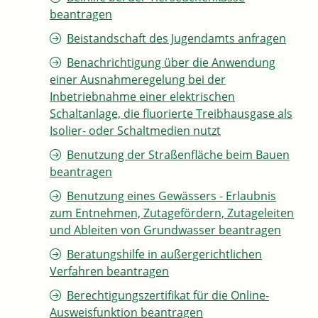
beantragen
Beistandschaft des Jugendamts anfragen
Benachrichtigung über die Anwendung
einer Ausnahmeregelung bei der
Inbetriebnahme einer elektrischen
Schaltanlage, die fluorierte Treibhausgase als
Isolier- oder Schaltmedien nutzt
Benutzung der Straßenfläche beim Bauen
beantragen
Benutzung eines Gewässers - Erlaubnis
zum Entnehmen, Zutagefördern, Zutageleiten
und Ableiten von Grundwasser beantragen
Beratungshilfe in außergerichtlichen
Verfahren beantragen
Berechtigungszertifikat für die Online-
Ausweisfunktion beantragen