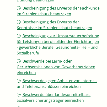
Duldung beantragen
Bescheinigung des Erwerbs der Fachkunde
im Strahlenschutz beantragen
Bescheinigung des Erwerbs der
Kenntnisse im Strahlenschutz beantragen
Bescheinigung zur Umsatzsteuerbefreiung
für Leistungen berufsbildender Einrichtungen
- gewerbliche Berufe, Gesundheits-, Heil- und
Sozialberufe
Beschwerde bei Lärm- oder
Geruchsemissionen von Gewerbebetrieben
einreichen
Beschwerde gegen Anbieter von Internet-
und Telefonanschlüssen einreichen
Beschwerde über landesunmittelbare
Sozialversicherungsträger einreichen