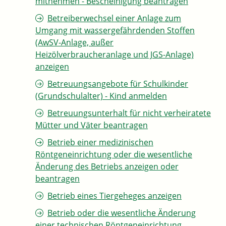
mitnehmen - Bescheinigung beantragen
Betreiberwechsel einer Anlage zum
Umgang mit wassergefährdenden Stoffen
(AwSV-Anlage, außer
Heizölverbraucheranlage und JGS-Anlage)
anzeigen
Betreuungsangebote für Schulkinder
(Grundschulalter) - Kind anmelden
Betreuungsunterhalt für nicht verheiratete
Mütter und Väter beantragen
Betrieb einer medizinischen
Röntgeneinrichtung oder die wesentliche
Änderung des Betriebs anzeigen oder
beantragen
Betrieb eines Tiergeheges anzeigen
Betrieb oder die wesentliche Änderung
einer technischen Röntgeneinrichtung