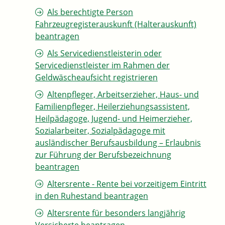
Als berechtigte Person
Fahrzeugregisterauskunft (Halterauskunft)
beantragen
Als Servicedienstleisterin oder
Servicedienstleister im Rahmen der
Geldwäscheaufsicht registrieren
Altenpfleger, Arbeitserzieher, Haus- und
Familienpfleger, Heilerziehungsassistent,
Heilpädagoge, Jugend- und Heimerzieher,
Sozialarbeiter, Sozialpädagoge mit
ausländischer Berufsausbildung – Erlaubnis
zur Führung der Berufsbezeichnung
beantragen
Altersrente - Rente bei vorzeitigem Eintritt
in den Ruhestand beantragen
Altersrente für besonders langjährig