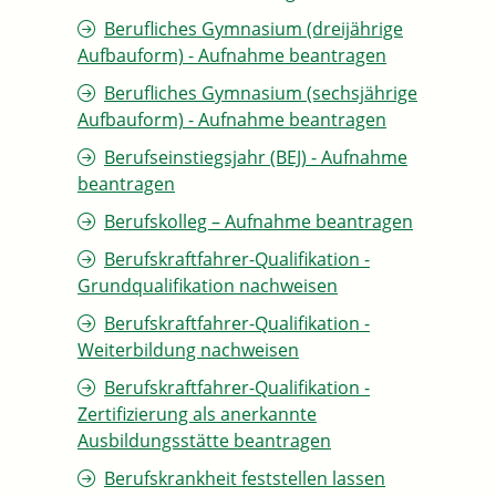
Berufliches Gymnasium (dreijährige
Aufbauform) - Aufnahme beantragen
Berufliches Gymnasium (sechsjährige
Aufbauform) - Aufnahme beantragen
Berufseinstiegsjahr (BEJ) - Aufnahme
beantragen
Berufskolleg – Aufnahme beantragen
Berufskraftfahrer-Qualifikation -
Grundqualifikation nachweisen
Berufskraftfahrer-Qualifikation -
Weiterbildung nachweisen
Berufskraftfahrer-Qualifikation -
Zertifizierung als anerkannte
Ausbildungsstätte beantragen
Berufskrankheit feststellen lassen