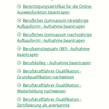
Berechtigungszertifikat für die Online-
Ausweisfunktion beantragen
Berufliches Gymnasium (dreijährige
Aufbauform) - Aufnahme beantragen
Berufliches Gymnasium (sechsjährige
Aufbauform) - Aufnahme beantragen
Berufseinstiegsjahr (BEJ) - Aufnahme
beantragen
Berufskolleg – Aufnahme beantragen
Berufskraftfahrer-Qualifikation -
Grundqualifikation nachweisen
Berufskraftfahrer-Qualifikation -
Weiterbildung nachweisen
Berufskraftfahrer-Qualifikation -
Zertifizierung als anerkannte