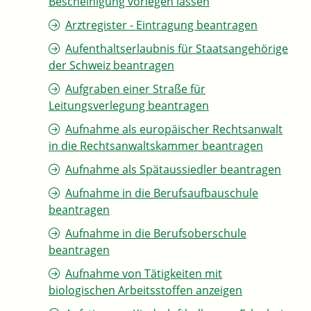
Bescheinigung vorlegen lassen
Arztregister - Eintragung beantragen
Aufenthaltserlaubnis für Staatsangehörige
der Schweiz beantragen
Aufgraben einer Straße für
Leitungsverlegung beantragen
Aufnahme als europäischer Rechtsanwalt
in die Rechtsanwaltskammer beantragen
Aufnahme als Spätaussiedler beantragen
Aufnahme in die Berufsaufbauschule
beantragen
Aufnahme in die Berufsoberschule
beantragen
Aufnahme von Tätigkeiten mit
biologischen Arbeitsstoffen anzeigen