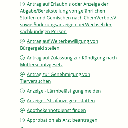
Antrag auf Erlaubnis oder Anzeige der
Abgabe/Bereitstellung von gefährlichen
Stoffen und Gemischen nach ChemVerbotsV
sowie Änderungsanzeigen bei Wechsel der
sachkundigen Person
Antrag auf Weiterbewilligung von
Bürgergeld stellen
Antrag auf Zulassung zur Kündigung nach
Mutterschutzgesetz
Antrag zur Genehmigung von
Tierversuchen
Anzeige - Lärmbelästigung melden
Anzeige - Strafanzeige erstatten
Apothekennotdienst finden
Approbation als Arzt beantragen