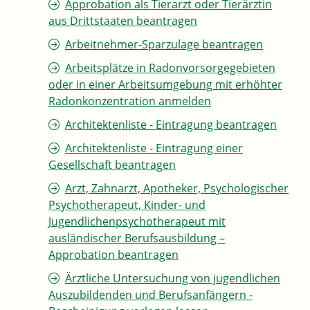
Approbation als Tierarzt oder Tierärztin
aus Drittstaaten beantragen
Arbeitnehmer-Sparzulage beantragen
Arbeitsplätze in Radonvorsorgegebieten
oder in einer Arbeitsumgebung mit erhöhter
Radonkonzentration anmelden
Architektenliste - Eintragung beantragen
Architektenliste - Eintragung einer
Gesellschaft beantragen
Arzt, Zahnarzt, Apotheker, Psychologischer
Psychotherapeut, Kinder- und
Jugendlichenpsychotherapeut mit
ausländischer Berufsausbildung –
Approbation beantragen
Ärztliche Untersuchung von jugendlichen
Auszubildenden und Berufsanfängern -