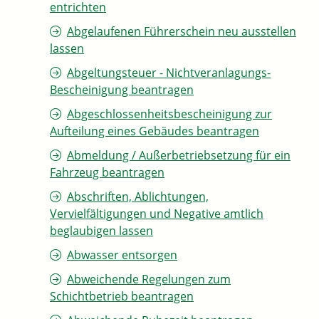
entrichten
Abgelaufenen Führerschein neu ausstellen
lassen
Abgeltungsteuer - Nichtveranlagungs-
Bescheinigung beantragen
Abgeschlossenheitsbescheinigung zur
Aufteilung eines Gebäudes beantragen
Abmeldung / Außerbetriebsetzung für ein
Fahrzeug beantragen
Abschriften, Ablichtungen,
Vervielfältigungen und Negative amtlich
beglaubigen lassen
Abwasser entsorgen
Abweichende Regelungen zum
Schichtbetrieb beantragen