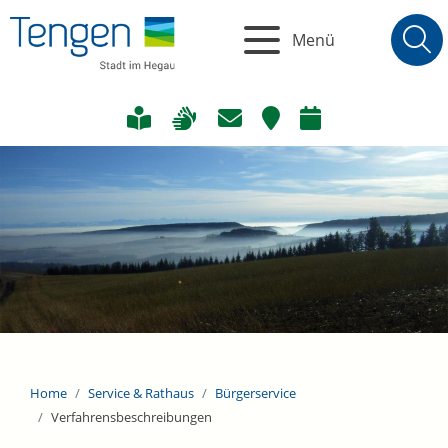
Menü
Home
Service & Rathaus
Bürgerservice
Verfahrensbeschreibungen