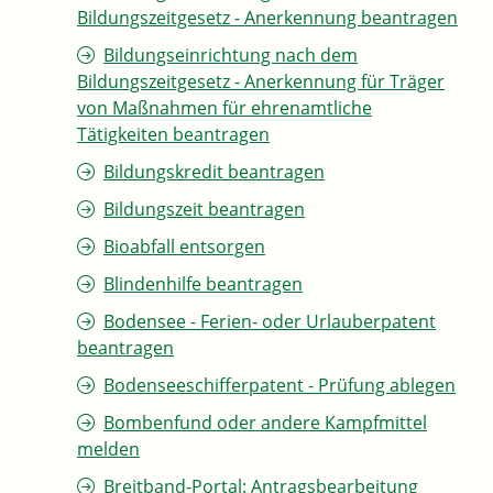
Bildungszeitgesetz - Anerkennung beantragen
Bildungseinrichtung nach dem
Bildungszeitgesetz - Anerkennung für Träger
von Maßnahmen für ehrenamtliche
Tätigkeiten beantragen
Bildungskredit beantragen
Bildungszeit beantragen
Bioabfall entsorgen
Blindenhilfe beantragen
Bodensee - Ferien- oder Urlauberpatent
beantragen
Bodenseeschifferpatent - Prüfung ablegen
Bombenfund oder andere Kampfmittel
melden
Breitband-Portal: Antragsbearbeitung