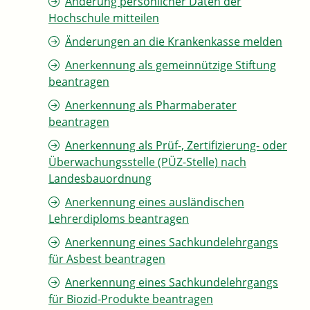
Änderung persönlicher Daten der
Hochschule mitteilen
Änderungen an die Krankenkasse melden
Anerkennung als gemeinnützige Stiftung
beantragen
Anerkennung als Pharmaberater
beantragen
Anerkennung als Prüf-, Zertifizierung- oder
Überwachungsstelle (PÜZ-Stelle) nach
Landesbauordnung
Anerkennung eines ausländischen
Lehrerdiploms beantragen
Anerkennung eines Sachkundelehrgangs
für Asbest beantragen
Anerkennung eines Sachkundelehrgangs
für Biozid-Produkte beantragen