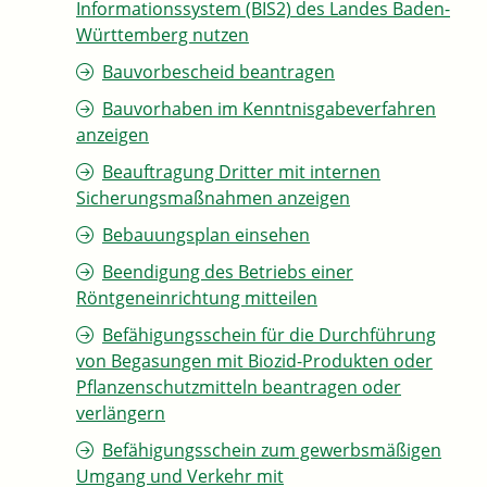
Informationssystem (BIS2) des Landes Baden-
Württemberg nutzen
Bauvorbescheid beantragen
Bauvorhaben im Kenntnisgabeverfahren
anzeigen
Beauftragung Dritter mit internen
Sicherungsmaßnahmen anzeigen
Bebauungsplan einsehen
Beendigung des Betriebs einer
Röntgeneinrichtung mitteilen
Befähigungsschein für die Durchführung
von Begasungen mit Biozid-Produkten oder
Pflanzenschutzmitteln beantragen oder
verlängern
Befähigungsschein zum gewerbsmäßigen
Umgang und Verkehr mit