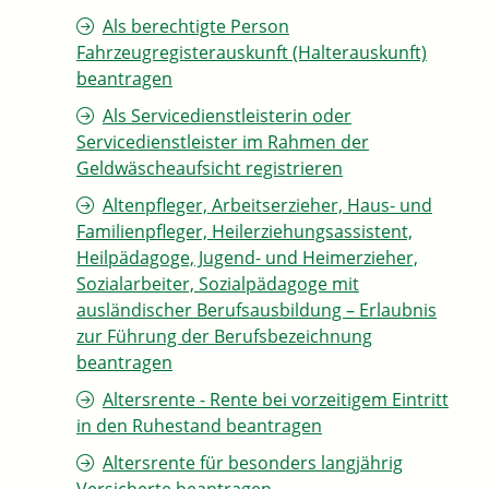
Als berechtigte Person
Fahrzeugregisterauskunft (Halterauskunft)
beantragen
Als Servicedienstleisterin oder
Servicedienstleister im Rahmen der
Geldwäscheaufsicht registrieren
Altenpfleger, Arbeitserzieher, Haus- und
Familienpfleger, Heilerziehungsassistent,
Heilpädagoge, Jugend- und Heimerzieher,
Sozialarbeiter, Sozialpädagoge mit
ausländischer Berufsausbildung – Erlaubnis
zur Führung der Berufsbezeichnung
beantragen
Altersrente - Rente bei vorzeitigem Eintritt
in den Ruhestand beantragen
Altersrente für besonders langjährig