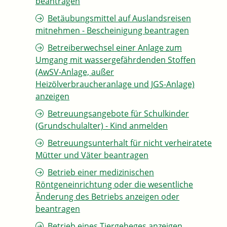
beantragen
Betäubungsmittel auf Auslandsreisen
mitnehmen - Bescheinigung beantragen
Betreiberwechsel einer Anlage zum
Umgang mit wassergefährdenden Stoffen
(AwSV-Anlage, außer
Heizölverbraucheranlage und JGS-Anlage)
anzeigen
Betreuungsangebote für Schulkinder
(Grundschulalter) - Kind anmelden
Betreuungsunterhalt für nicht verheiratete
Mütter und Väter beantragen
Betrieb einer medizinischen
Röntgeneinrichtung oder die wesentliche
Änderung des Betriebs anzeigen oder
beantragen
Betrieb eines Tiergeheges anzeigen