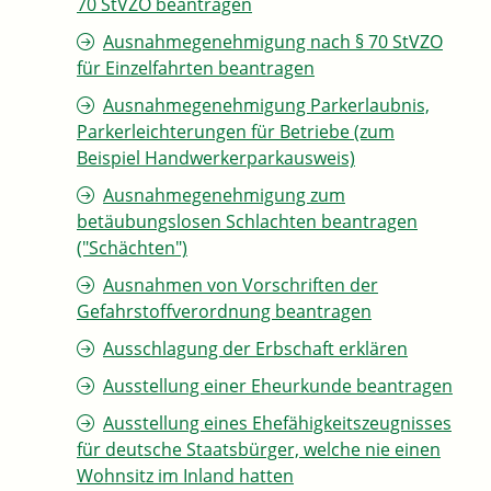
70 StVZO beantragen
Ausnahmegenehmigung nach § 70 StVZO
für Einzelfahrten beantragen
Ausnahmegenehmigung Parkerlaubnis,
Parkerleichterungen für Betriebe (zum
Beispiel Handwerkerparkausweis)
Ausnahmegenehmigung zum
betäubungslosen Schlachten beantragen
("Schächten")
Ausnahmen von Vorschriften der
Gefahrstoffverordnung beantragen
Ausschlagung der Erbschaft erklären
Ausstellung einer Eheurkunde beantragen
Ausstellung eines Ehefähigkeitszeugnisses
für deutsche Staatsbürger, welche nie einen
Wohnsitz im Inland hatten