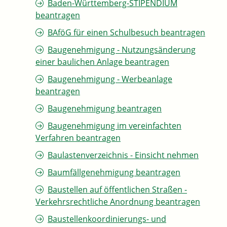
Baden-Württemberg-STIPENDIUM
beantragen
BAföG für einen Schulbesuch beantragen
Baugenehmigung - Nutzungsänderung
einer baulichen Anlage beantragen
Baugenehmigung - Werbeanlage
beantragen
Baugenehmigung beantragen
Baugenehmigung im vereinfachten
Verfahren beantragen
Baulastenverzeichnis - Einsicht nehmen
Baumfällgenehmigung beantragen
Baustellen auf öffentlichen Straßen -
Verkehrsrechtliche Anordnung beantragen
Baustellenkoordinierungs- und