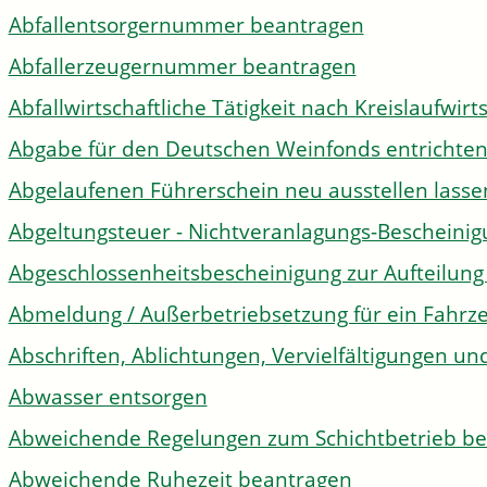
Abfallentsorgernummer beantragen
Abfallerzeugernummer beantragen
Abfallwirtschaftliche Tätigkeit nach Kreislaufwir
Abgabe für den Deutschen Weinfonds entrichte
Abgelaufenen Führerschein neu ausstellen lasse
Abgeltungsteuer - Nichtveranlagungs-Bescheini
Abgeschlossenheitsbescheinigung zur Aufteilun
Abmeldung / Außerbetriebsetzung für ein Fahrz
Abschriften, Ablichtungen, Vervielfältigungen un
Abwasser entsorgen
Abweichende Regelungen zum Schichtbetrieb b
Abweichende Ruhezeit beantragen