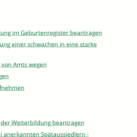
dung im Geburtenregister beantragen
ung einer schwachen in eine starke
g von Amts wegen
gen
aufnehmen
der Weiterbildung beantragen
i anerkannten Spätaussiedlern -