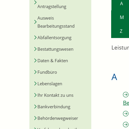
A
Antragstellung
M
Ausweis
Bearbeitungsstand
Z
Abfallentsorgung
Leistu
Bestattungswesen
Daten & Fakten
Fundbüro
A
Lebenslagen
Ihr Kontakt zu uns
Be
Bankverbindung
Behördenwegweiser