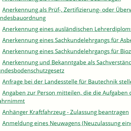
Anerkennung als Prüf-, Zertifizierung- oder Über
andesbauordnung
Anerkennung eines ausländischen Lehrerdiplom
Anerkennung eines Sachkundelehrgangs für Asb
Anerkennung eines Sachkundelehrgangs für Bioz
Anerkennung und Bekanntgabe als Sachverständi
ndesbodenschutzgesetz
Anfrage bei der Landesstelle für Bautechnik stel
Angaben zur Person mitteilen, die die Aufgaben 
ahrnimmt
Anhänger Kraftfahrzeug - Zulassung beantragen
Anmeldung eines Neuwagens (Neuzulassung eine