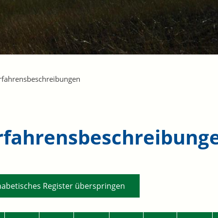
rfahrensbeschreibungen
rfahrensbeschreibung
habetisches Register überspringen