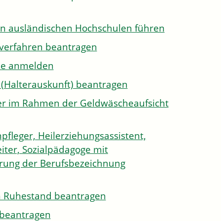
on ausländischen Hochschulen führen
sverfahren beantragen
ule anmelden
 (Halterauskunft) beantragen
ister im Rahmen der Geldwäscheaufsicht
pfleger, Heilerziehungsassistent,
iter, Sozialpädagoge mit
hrung der Berufsbezeichnung
den Ruhestand beantragen
e beantragen