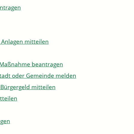
antragen
 Anlagen mitteilen
to-Maßnahme beantragen
Stadt oder Gemeinde melden
Bürgergeld mitteilen
tteilen
agen