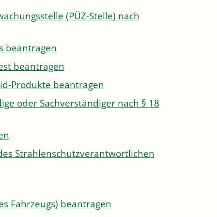
wachungsstelle (PÜZ-Stelle) nach
s beantragen
est beantragen
id-Produkte beantragen
ge oder Sachverständiger nach § 18
len
des Strahlenschutzverantwortlichen
s Fahrzeugs) beantragen