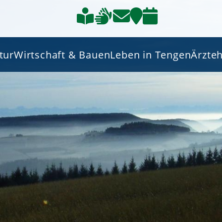
tur
Wirtschaft & Bauen
Leben in Tengen
Ärzte