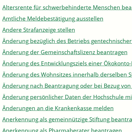
Altersrente für schwerbehinderte Menschen be
Amtliche Meldebestätigung ausstellen
Andere Strafanzeige stellen
Änderung bezüglich des Betriebs gentechnischer
Änderung der Gemeinschaftslizenz beantragen
Änderung des Entwicklungsziels einer Ökokon
Änderung des Wohnsitzes innerhalb derselben 
Änderung nach Beantragung oder bei Bezug von 
Änderung persönlicher Daten der Hochschule mi
Änderungen an die Krankenkasse melden
Anerkennung als gemeinnützige Stiftung beantr
Anerkennung als Pharmaberater beantragen