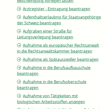
Bescheinigung vorlegen lassen
Arztregister - Eintragung beantragen
Aufenthaltserlaubnis für Staatsangehörige
der Schweiz beantragen
Aufgraben einer Straße für
Leitungsverlegung beantragen
Aufnahme als europäischer Rechtsanwalt
in die Rechtsanwaltskammer beantragen
Aufnahme als Spätaussiedler beantragen
Aufnahme in die Berufsaufbauschule
beantragen
Aufnahme in die Berufsoberschule
beantragen
Aufnahme von Tätigkeiten mit
biologischen Arbeitsstoffen anzeigen