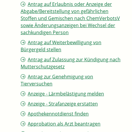
Antrag auf Erlaubnis oder Anzeige der
Abgabe/Bereitstellung von gefährlichen
Stoffen und Gemischen nach ChemVerbotsV
sowie Änderungsanzeigen bei Wechsel der
sachkundigen Person
Antrag auf Weiterbewilligung von
Bürgergeld stellen
Antrag auf Zulassung zur Kündigung nach
Mutterschutzgesetz
Antrag zur Genehmigung von
Tierversuchen
Anzeige - Lärmbelästigung melden
Anzeige - Strafanzeige erstatten
Apothekennotdienst finden
Approbation als Arzt beantragen