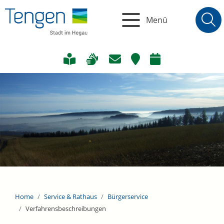
Menü
Home
Service & Rathaus
Bürgerservice
Verfahrensbeschreibungen