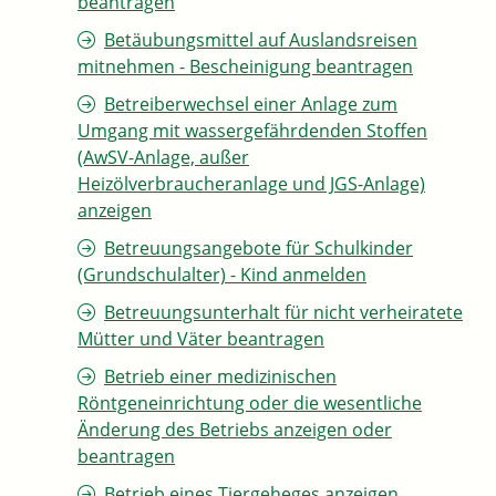
beantragen
Betäubungsmittel auf Auslandsreisen
mitnehmen - Bescheinigung beantragen
Betreiberwechsel einer Anlage zum
Umgang mit wassergefährdenden Stoffen
(AwSV-Anlage, außer
Heizölverbraucheranlage und JGS-Anlage)
anzeigen
Betreuungsangebote für Schulkinder
(Grundschulalter) - Kind anmelden
Betreuungsunterhalt für nicht verheiratete
Mütter und Väter beantragen
Betrieb einer medizinischen
Röntgeneinrichtung oder die wesentliche
Änderung des Betriebs anzeigen oder
beantragen
Betrieb eines Tiergeheges anzeigen