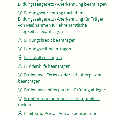
Bildungszeitgesetz - Anerkennung beantragen
Bildungseinrichtung nach dem
Bildungszeitgesetz - Anerkennung für Träger
von Maßnahmen für ehrenamtliche
Tätigkeiten beantragen
Bildungskredit beantragen
Bildungszeit beantragen
Bioabfall entsorgen
Blindenhilfe beantragen
Bodensee - Ferien- oder Urlauberpatent
beantragen
Bodenseeschifferpatent - Prüfung ablegen
Bombenfund oder andere Kampfmittel
melden
Breitband-Portal: Antragsbearbeitung