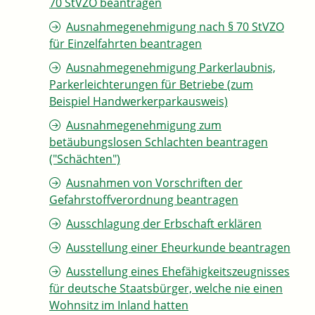
70 StVZO beantragen
Ausnahmegenehmigung nach § 70 StVZO
für Einzelfahrten beantragen
Ausnahmegenehmigung Parkerlaubnis,
Parkerleichterungen für Betriebe (zum
Beispiel Handwerkerparkausweis)
Ausnahmegenehmigung zum
betäubungslosen Schlachten beantragen
("Schächten")
Ausnahmen von Vorschriften der
Gefahrstoffverordnung beantragen
Ausschlagung der Erbschaft erklären
Ausstellung einer Eheurkunde beantragen
Ausstellung eines Ehefähigkeitszeugnisses
für deutsche Staatsbürger, welche nie einen
Wohnsitz im Inland hatten