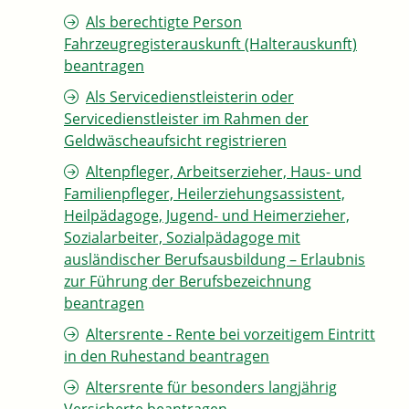
Als berechtigte Person
Fahrzeugregisterauskunft (Halterauskunft)
beantragen
Als Servicedienstleisterin oder
Servicedienstleister im Rahmen der
Geldwäscheaufsicht registrieren
Altenpfleger, Arbeitserzieher, Haus- und
Familienpfleger, Heilerziehungsassistent,
Heilpädagoge, Jugend- und Heimerzieher,
Sozialarbeiter, Sozialpädagoge mit
ausländischer Berufsausbildung – Erlaubnis
zur Führung der Berufsbezeichnung
beantragen
Altersrente - Rente bei vorzeitigem Eintritt
in den Ruhestand beantragen
Altersrente für besonders langjährig