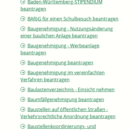
Baden-Württemberg-STIPENDIUM
beantragen
BAföG für einen Schulbesuch beantragen
Baugenehmigung - Nutzungsänderung
einer baulichen Anlage beantragen
Baugenehmigung - Werbeanlage
beantragen
Baugenehmigung beantragen
Baugenehmigung im vereinfachten
Verfahren beantragen
Baulastenverzeichnis - Einsicht nehmen
Baumfällgenehmigung beantragen
Baustellen auf öffentlichen Straßen -
Verkehrsrechtliche Anordnung beantragen
Baustellenkoordinierungs- und