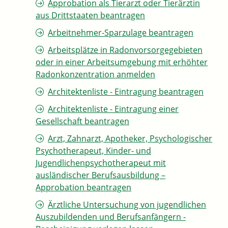
Approbation als Tierarzt oder Tierärztin
aus Drittstaaten beantragen
Arbeitnehmer-Sparzulage beantragen
Arbeitsplätze in Radonvorsorgegebieten
oder in einer Arbeitsumgebung mit erhöhter
Radonkonzentration anmelden
Architektenliste - Eintragung beantragen
Architektenliste - Eintragung einer
Gesellschaft beantragen
Arzt, Zahnarzt, Apotheker, Psychologischer
Psychotherapeut, Kinder- und
Jugendlichenpsychotherapeut mit
ausländischer Berufsausbildung –
Approbation beantragen
Ärztliche Untersuchung von jugendlichen
Auszubildenden und Berufsanfängern -