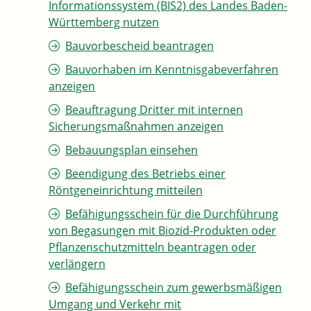
Informationssystem (BIS2) des Landes Baden-
Württemberg nutzen
Bauvorbescheid beantragen
Bauvorhaben im Kenntnisgabeverfahren
anzeigen
Beauftragung Dritter mit internen
Sicherungsmaßnahmen anzeigen
Bebauungsplan einsehen
Beendigung des Betriebs einer
Röntgeneinrichtung mitteilen
Befähigungsschein für die Durchführung
von Begasungen mit Biozid-Produkten oder
Pflanzenschutzmitteln beantragen oder
verlängern
Befähigungsschein zum gewerbsmäßigen
Umgang und Verkehr mit