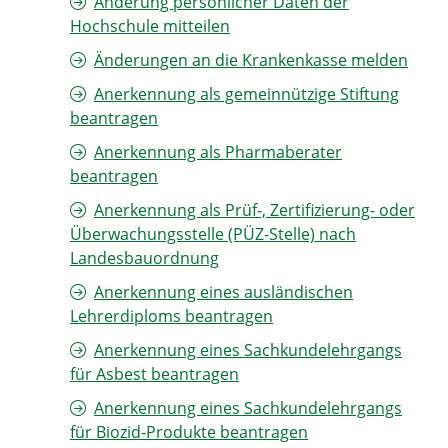
Änderung persönlicher Daten der
Hochschule mitteilen
Änderungen an die Krankenkasse melden
Anerkennung als gemeinnützige Stiftung
beantragen
Anerkennung als Pharmaberater
beantragen
Anerkennung als Prüf-, Zertifizierung- oder
Überwachungsstelle (PÜZ-Stelle) nach
Landesbauordnung
Anerkennung eines ausländischen
Lehrerdiploms beantragen
Anerkennung eines Sachkundelehrgangs
für Asbest beantragen
Anerkennung eines Sachkundelehrgangs
für Biozid-Produkte beantragen