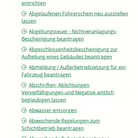
entrichten
Abgelaufenen Führerschein neu ausstellen
lassen
Abgeltungsteuer - Nichtveranlagungs-
Bescheinigung beantragen
Abgeschlossenheitsbescheinigung zur
Aufteilung eines Gebäudes beantragen
Abmeldung / Außerbetriebsetzung für ein
Fahrzeug beantragen
Abschriften, Ablichtungen,
Vervielfältigungen und Negative amtlich
beglaubigen lassen
Abwasser entsorgen
Abweichende Regelungen zum
Schichtbetrieb beantragen