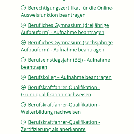
Berechtigungszertifikat für die Online-
Ausweisfunktion beantragen
Berufliches Gymnasium (dreijährige
Aufbauform) - Aufnahme beantragen
Berufliches Gymnasium (sechsjährige
Aufbauform) - Aufnahme beantragen
Berufseinstiegsjahr (BEJ) - Aufnahme
beantragen
Berufskolleg – Aufnahme beantragen
Berufskraftfahrer-Qualifikation -
Grundqualifikation nachweisen
Berufskraftfahrer-Qualifikation -
Weiterbildung nachweisen
Berufskraftfahrer-Qualifikation -
Zertifizierung als anerkannte