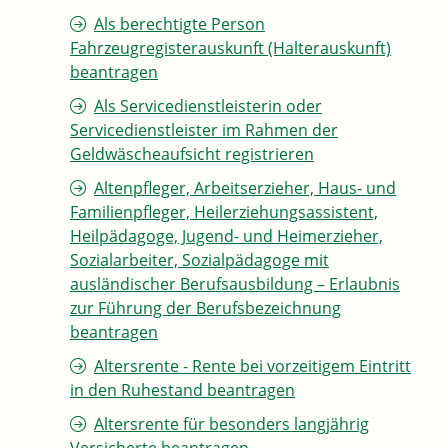
Als berechtigte Person
Fahrzeugregisterauskunft (Halterauskunft)
beantragen
Als Servicedienstleisterin oder
Servicedienstleister im Rahmen der
Geldwäscheaufsicht registrieren
Altenpfleger, Arbeitserzieher, Haus- und
Familienpfleger, Heilerziehungsassistent,
Heilpädagoge, Jugend- und Heimerzieher,
Sozialarbeiter, Sozialpädagoge mit
ausländischer Berufsausbildung – Erlaubnis
zur Führung der Berufsbezeichnung
beantragen
Altersrente - Rente bei vorzeitigem Eintritt
in den Ruhestand beantragen
Altersrente für besonders langjährig