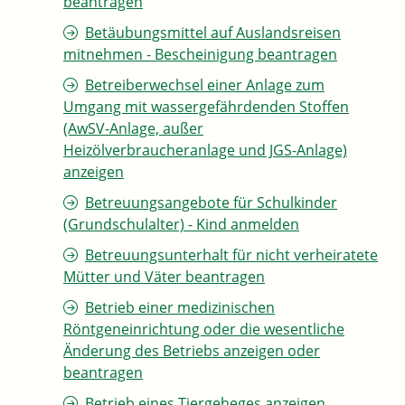
beantragen
Betäubungsmittel auf Auslandsreisen
mitnehmen - Bescheinigung beantragen
Betreiberwechsel einer Anlage zum
Umgang mit wassergefährdenden Stoffen
(AwSV-Anlage, außer
Heizölverbraucheranlage und JGS-Anlage)
anzeigen
Betreuungsangebote für Schulkinder
(Grundschulalter) - Kind anmelden
Betreuungsunterhalt für nicht verheiratete
Mütter und Väter beantragen
Betrieb einer medizinischen
Röntgeneinrichtung oder die wesentliche
Änderung des Betriebs anzeigen oder
beantragen
Betrieb eines Tiergeheges anzeigen