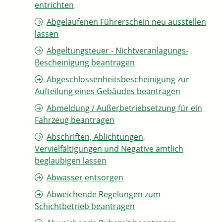
entrichten
Abgelaufenen Führerschein neu ausstellen
lassen
Abgeltungsteuer - Nichtveranlagungs-
Bescheinigung beantragen
Abgeschlossenheitsbescheinigung zur
Aufteilung eines Gebäudes beantragen
Abmeldung / Außerbetriebsetzung für ein
Fahrzeug beantragen
Abschriften, Ablichtungen,
Vervielfältigungen und Negative amtlich
beglaubigen lassen
Abwasser entsorgen
Abweichende Regelungen zum
Schichtbetrieb beantragen