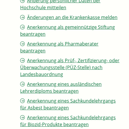
Änderung persönlicher Daten der
Hochschule mitteilen
Änderungen an die Krankenkasse melden
Anerkennung als gemeinnützige Stiftung
beantragen
Anerkennung als Pharmaberater
beantragen
Anerkennung als Prüf-, Zertifizierung- oder
Überwachungsstelle (PÜZ-Stelle) nach
Landesbauordnung
Anerkennung eines ausländischen
Lehrerdiploms beantragen
Anerkennung eines Sachkundelehrgangs
für Asbest beantragen
Anerkennung eines Sachkundelehrgangs
für Biozid-Produkte beantragen