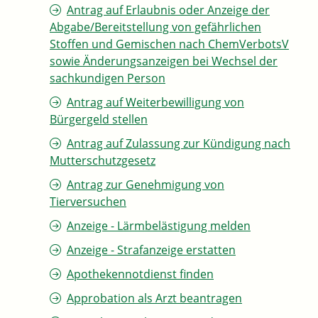
Antrag auf Erlaubnis oder Anzeige der
Abgabe/Bereitstellung von gefährlichen
Stoffen und Gemischen nach ChemVerbotsV
sowie Änderungsanzeigen bei Wechsel der
sachkundigen Person
Antrag auf Weiterbewilligung von
Bürgergeld stellen
Antrag auf Zulassung zur Kündigung nach
Mutterschutzgesetz
Antrag zur Genehmigung von
Tierversuchen
Anzeige - Lärmbelästigung melden
Anzeige - Strafanzeige erstatten
Apothekennotdienst finden
Approbation als Arzt beantragen