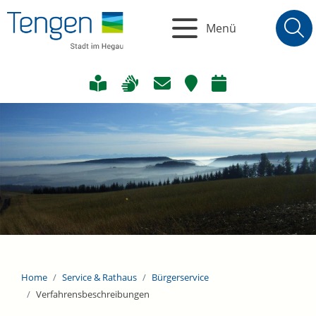
Menü
Home
Service & Rathaus
Bürgerservice
Verfahrensbeschreibungen