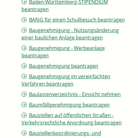
Baden-Württemberg-STIPENDIUM
beantragen
BAföG für einen Schulbesuch beantragen
Baugenehmigung - Nutzungsänderung
einer baulichen Anlage beantragen
Baugenehmigung - Werbeanlage
beantragen
Baugenehmigung beantragen
Baugenehmigung im vereinfachten
Verfahren beantragen
Baulastenverzeichnis - Einsicht nehmen
Baumfällgenehmigung beantragen
Baustellen auf öffentlichen Straßen -
Verkehrsrechtliche Anordnung beantragen
Baustellenkoordinierungs- und