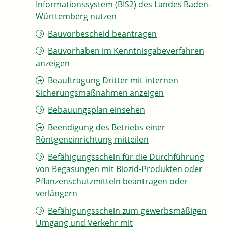
Informationssystem (BIS2) des Landes Baden-
Württemberg nutzen
Bauvorbescheid beantragen
Bauvorhaben im Kenntnisgabeverfahren
anzeigen
Beauftragung Dritter mit internen
Sicherungsmaßnahmen anzeigen
Bebauungsplan einsehen
Beendigung des Betriebs einer
Röntgeneinrichtung mitteilen
Befähigungsschein für die Durchführung
von Begasungen mit Biozid-Produkten oder
Pflanzenschutzmitteln beantragen oder
verlängern
Befähigungsschein zum gewerbsmäßigen
Umgang und Verkehr mit