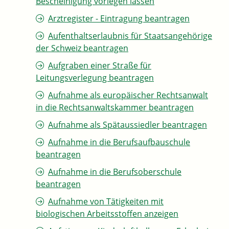
Bescheinigung vorlegen lassen
Arztregister - Eintragung beantragen
Aufenthaltserlaubnis für Staatsangehörige
der Schweiz beantragen
Aufgraben einer Straße für
Leitungsverlegung beantragen
Aufnahme als europäischer Rechtsanwalt
in die Rechtsanwaltskammer beantragen
Aufnahme als Spätaussiedler beantragen
Aufnahme in die Berufsaufbauschule
beantragen
Aufnahme in die Berufsoberschule
beantragen
Aufnahme von Tätigkeiten mit
biologischen Arbeitsstoffen anzeigen