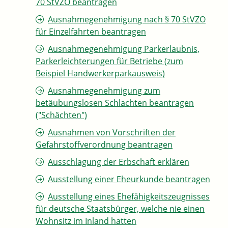
70 StVZO beantragen
Ausnahmegenehmigung nach § 70 StVZO
für Einzelfahrten beantragen
Ausnahmegenehmigung Parkerlaubnis,
Parkerleichterungen für Betriebe (zum
Beispiel Handwerkerparkausweis)
Ausnahmegenehmigung zum
betäubungslosen Schlachten beantragen
("Schächten")
Ausnahmen von Vorschriften der
Gefahrstoffverordnung beantragen
Ausschlagung der Erbschaft erklären
Ausstellung einer Eheurkunde beantragen
Ausstellung eines Ehefähigkeitszeugnisses
für deutsche Staatsbürger, welche nie einen
Wohnsitz im Inland hatten