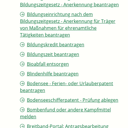
Bildungszeitgesetz - Anerkennung beantragen
Bildungseinrichtung nach dem
Bildungszeitgesetz - Anerkennung für Träger
von Maßnahmen für ehrenamtliche
Tätigkeiten beantragen
Bildungskredit beantragen
Bildungszeit beantragen
Bioabfall entsorgen
Blindenhilfe beantragen
Bodensee - Ferien- oder Urlauberpatent
beantragen
Bodenseeschifferpatent - Prüfung ablegen
Bombenfund oder andere Kampfmittel
melden
Breitband-Portal: Antragsbearbeitung