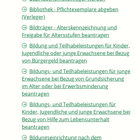
Bibliothek - Pflichtexemplare abgeben
(Verleger)
Bildträger - Alterskennzeichnung und
Freigabe für Altersstufen beantragen
Bildung und Teilhabeleistungen für Kinder,
Jugendliche oder junge Erwachsene bei Bezug
von Bürgergeld beantragen
Bildungs- und Teilhabeleistungen für junge
Erwachsene bei Bezug von Grundsicherung
im Alter oder bei Erwerbsminderung
beantragen
Bildungs- und Teilhabeleistungen für
Kinder, Jugendliche und junge Erwachsene bei
Bezug von Hilfe zum Lebensunterhalt
beantragen
Bildungseinrichtung nach dem