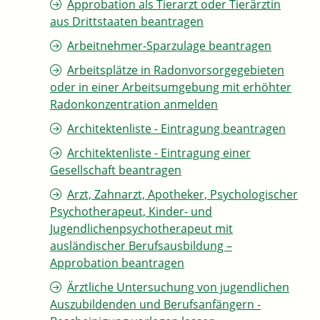
Approbation als Tierarzt oder Tierärztin
aus Drittstaaten beantragen
Arbeitnehmer-Sparzulage beantragen
Arbeitsplätze in Radonvorsorgegebieten
oder in einer Arbeitsumgebung mit erhöhter
Radonkonzentration anmelden
Architektenliste - Eintragung beantragen
Architektenliste - Eintragung einer
Gesellschaft beantragen
Arzt, Zahnarzt, Apotheker, Psychologischer
Psychotherapeut, Kinder- und
Jugendlichenpsychotherapeut mit
ausländischer Berufsausbildung –
Approbation beantragen
Ärztliche Untersuchung von jugendlichen
Auszubildenden und Berufsanfängern -