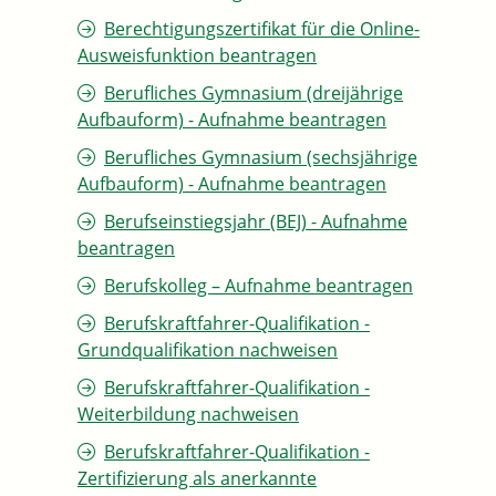
Berechtigungszertifikat für die Online-
Ausweisfunktion beantragen
Berufliches Gymnasium (dreijährige
Aufbauform) - Aufnahme beantragen
Berufliches Gymnasium (sechsjährige
Aufbauform) - Aufnahme beantragen
Berufseinstiegsjahr (BEJ) - Aufnahme
beantragen
Berufskolleg – Aufnahme beantragen
Berufskraftfahrer-Qualifikation -
Grundqualifikation nachweisen
Berufskraftfahrer-Qualifikation -
Weiterbildung nachweisen
Berufskraftfahrer-Qualifikation -
Zertifizierung als anerkannte