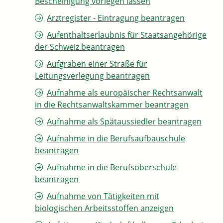
Bescheinigung vorlegen lassen
Arztregister - Eintragung beantragen
Aufenthaltserlaubnis für Staatsangehörige
der Schweiz beantragen
Aufgraben einer Straße für
Leitungsverlegung beantragen
Aufnahme als europäischer Rechtsanwalt
in die Rechtsanwaltskammer beantragen
Aufnahme als Spätaussiedler beantragen
Aufnahme in die Berufsaufbauschule
beantragen
Aufnahme in die Berufsoberschule
beantragen
Aufnahme von Tätigkeiten mit
biologischen Arbeitsstoffen anzeigen