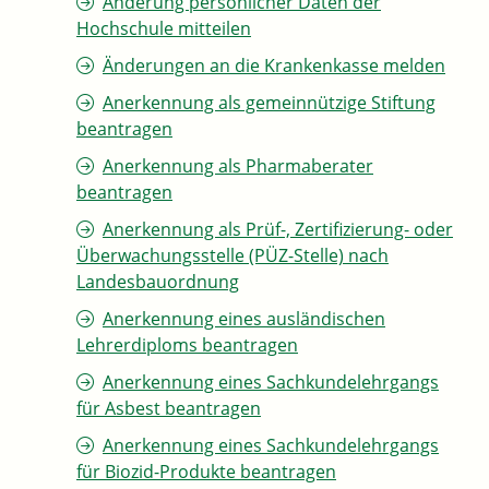
Änderung persönlicher Daten der
Hochschule mitteilen
Änderungen an die Krankenkasse melden
Anerkennung als gemeinnützige Stiftung
beantragen
Anerkennung als Pharmaberater
beantragen
Anerkennung als Prüf-, Zertifizierung- oder
Überwachungsstelle (PÜZ-Stelle) nach
Landesbauordnung
Anerkennung eines ausländischen
Lehrerdiploms beantragen
Anerkennung eines Sachkundelehrgangs
für Asbest beantragen
Anerkennung eines Sachkundelehrgangs
für Biozid-Produkte beantragen