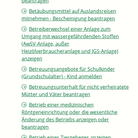
beantragen
Betäubungsmittel auf Auslandsreisen
mitnehmen - Bescheinigung beantragen
Betreiberwechsel einer Anlage zum
Umgang mit wassergefährdenden Stoffen
(AwSV-Anlage, außer
Heizölverbraucheranlage und JGS-Anlage)
anzeigen
Betreuungsangebote für Schulkinder
(Grundschulalter) - Kind anmelden
Betreuungsunterhalt für nicht verheiratete
Mütter und Väter beantragen
Betrieb einer medizinischen
Röntgeneinrichtung oder die wesentliche
Änderung des Betriebs anzeigen oder
beantragen
Betrieb eines Tiergeheges anzeigen