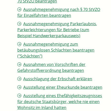
70 StVZO beantragen
Ausnahmegenehmigung nach § 70 StVZO
für Einzelfahrten beantragen
Ausnahmegenehmigung Parkerlaubnis,
Parkerleichterungen für Betriebe (zum
Beispiel Handwerkerparkausweis)
Ausnahmegenehmigung zum
betäubungslosen Schlachten beantragen
("Schächten")
Ausnahmen von Vorschriften der
Gefahrstoffverordnung beantragen
Ausschlagung der Erbschaft erklären
Ausstellung einer Eheurkunde beantragen
Ausstellung eines Ehefähigkeitszeugnisses
für deutsche Staatsbürger, welche nie einen
Wohnsitz im Inland hatten