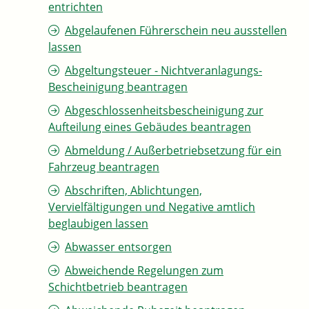
entrichten
Abgelaufenen Führerschein neu ausstellen
lassen
Abgeltungsteuer - Nichtveranlagungs-
Bescheinigung beantragen
Abgeschlossenheitsbescheinigung zur
Aufteilung eines Gebäudes beantragen
Abmeldung / Außerbetriebsetzung für ein
Fahrzeug beantragen
Abschriften, Ablichtungen,
Vervielfältigungen und Negative amtlich
beglaubigen lassen
Abwasser entsorgen
Abweichende Regelungen zum
Schichtbetrieb beantragen