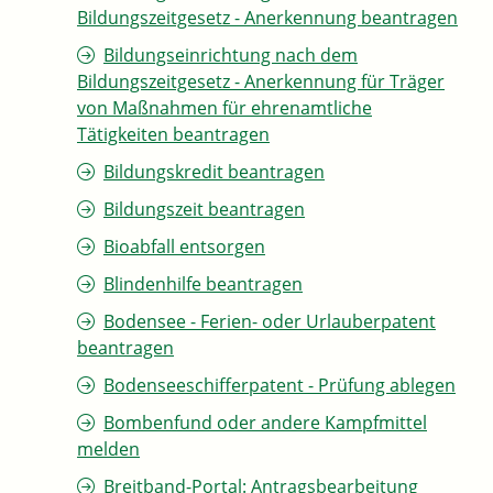
Bildungszeitgesetz - Anerkennung beantragen
Bildungseinrichtung nach dem
Bildungszeitgesetz - Anerkennung für Träger
von Maßnahmen für ehrenamtliche
Tätigkeiten beantragen
Bildungskredit beantragen
Bildungszeit beantragen
Bioabfall entsorgen
Blindenhilfe beantragen
Bodensee - Ferien- oder Urlauberpatent
beantragen
Bodenseeschifferpatent - Prüfung ablegen
Bombenfund oder andere Kampfmittel
melden
Breitband-Portal: Antragsbearbeitung