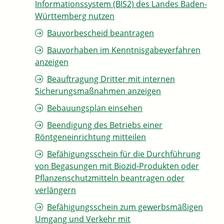
Informationssystem (BIS2) des Landes Baden-
Württemberg nutzen
Bauvorbescheid beantragen
Bauvorhaben im Kenntnisgabeverfahren
anzeigen
Beauftragung Dritter mit internen
Sicherungsmaßnahmen anzeigen
Bebauungsplan einsehen
Beendigung des Betriebs einer
Röntgeneinrichtung mitteilen
Befähigungsschein für die Durchführung
von Begasungen mit Biozid-Produkten oder
Pflanzenschutzmitteln beantragen oder
verlängern
Befähigungsschein zum gewerbsmäßigen
Umgang und Verkehr mit