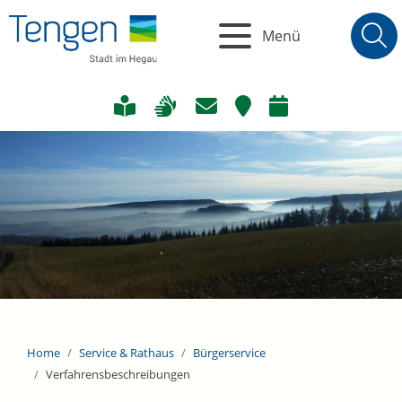
Menü
Home
Service & Rathaus
Bürgerservice
Verfahrensbeschreibungen