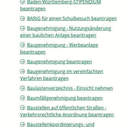
Baden-Württemberg-STIPENDIUM
beantragen
BAföG für einen Schulbesuch beantragen
Baugenehmigung - Nutzungsänderung
einer baulichen Anlage beantragen
Baugenehmigung - Werbeanlage
beantragen
Baugenehmigung beantragen
Baugenehmigung im vereinfachten
Verfahren beantragen
Baulastenverzeichnis - Einsicht nehmen
Baumfällgenehmigung beantragen
Baustellen auf öffentlichen Straßen -
Verkehrsrechtliche Anordnung beantragen
Baustellenkoordinierungs- und