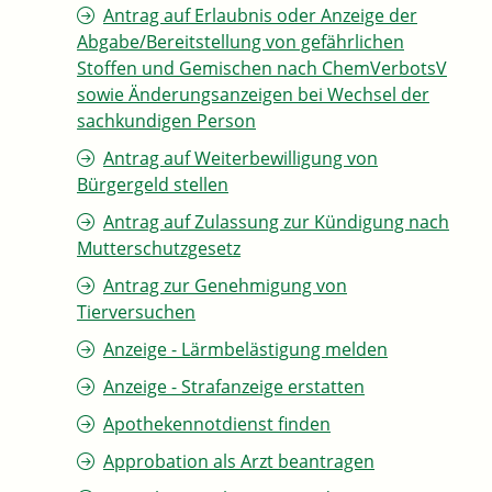
Antrag auf Erlaubnis oder Anzeige der
Abgabe/Bereitstellung von gefährlichen
Stoffen und Gemischen nach ChemVerbotsV
sowie Änderungsanzeigen bei Wechsel der
sachkundigen Person
Antrag auf Weiterbewilligung von
Bürgergeld stellen
Antrag auf Zulassung zur Kündigung nach
Mutterschutzgesetz
Antrag zur Genehmigung von
Tierversuchen
Anzeige - Lärmbelästigung melden
Anzeige - Strafanzeige erstatten
Apothekennotdienst finden
Approbation als Arzt beantragen