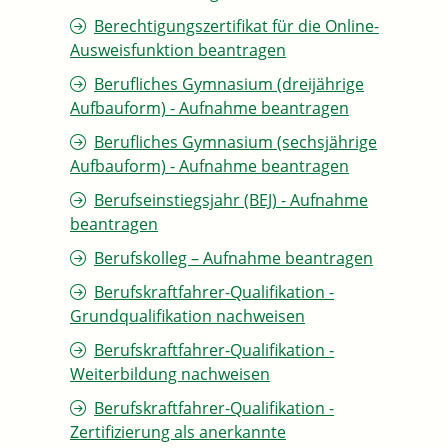
Berechtigungszertifikat für die Online-
Ausweisfunktion beantragen
Berufliches Gymnasium (dreijährige
Aufbauform) - Aufnahme beantragen
Berufliches Gymnasium (sechsjährige
Aufbauform) - Aufnahme beantragen
Berufseinstiegsjahr (BEJ) - Aufnahme
beantragen
Berufskolleg – Aufnahme beantragen
Berufskraftfahrer-Qualifikation -
Grundqualifikation nachweisen
Berufskraftfahrer-Qualifikation -
Weiterbildung nachweisen
Berufskraftfahrer-Qualifikation -
Zertifizierung als anerkannte