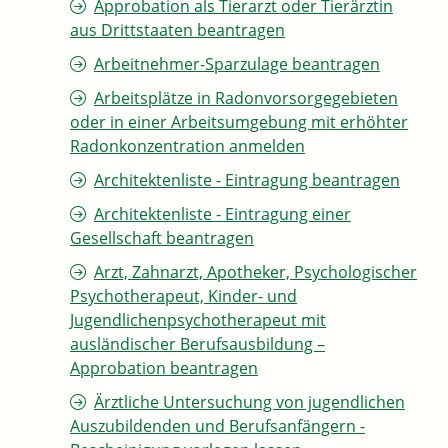
Approbation als Tierarzt oder Tierärztin
aus Drittstaaten beantragen
Arbeitnehmer-Sparzulage beantragen
Arbeitsplätze in Radonvorsorgegebieten
oder in einer Arbeitsumgebung mit erhöhter
Radonkonzentration anmelden
Architektenliste - Eintragung beantragen
Architektenliste - Eintragung einer
Gesellschaft beantragen
Arzt, Zahnarzt, Apotheker, Psychologischer
Psychotherapeut, Kinder- und
Jugendlichenpsychotherapeut mit
ausländischer Berufsausbildung –
Approbation beantragen
Ärztliche Untersuchung von jugendlichen
Auszubildenden und Berufsanfängern -