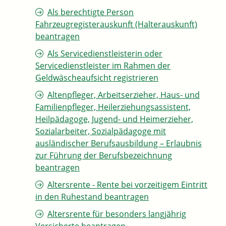
Als berechtigte Person
Fahrzeugregisterauskunft (Halterauskunft)
beantragen
Als Servicedienstleisterin oder
Servicedienstleister im Rahmen der
Geldwäscheaufsicht registrieren
Altenpfleger, Arbeitserzieher, Haus- und
Familienpfleger, Heilerziehungsassistent,
Heilpädagoge, Jugend- und Heimerzieher,
Sozialarbeiter, Sozialpädagoge mit
ausländischer Berufsausbildung – Erlaubnis
zur Führung der Berufsbezeichnung
beantragen
Altersrente - Rente bei vorzeitigem Eintritt
in den Ruhestand beantragen
Altersrente für besonders langjährig