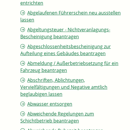
entrichten
Abgelaufenen Führerschein neu ausstellen
lassen
Abgeltungsteuer - Nichtveranlagungs-
Bescheinigung beantragen
Abgeschlossenheitsbescheinigung zur
Aufteilung eines Gebäudes beantragen
Abmeldung / Außerbetriebsetzung für ein
Fahrzeug beantragen
Abschriften, Ablichtungen,
Vervielfältigungen und Negative amtlich
beglaubigen lassen
Abwasser entsorgen
Abweichende Regelungen zum
Schichtbetrieb beantragen