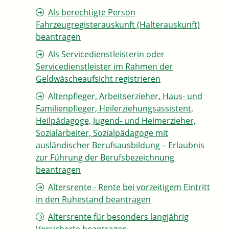
Als berechtigte Person
Fahrzeugregisterauskunft (Halterauskunft)
beantragen
Als Servicedienstleisterin oder
Servicedienstleister im Rahmen der
Geldwäscheaufsicht registrieren
Altenpfleger, Arbeitserzieher, Haus- und
Familienpfleger, Heilerziehungsassistent,
Heilpädagoge, Jugend- und Heimerzieher,
Sozialarbeiter, Sozialpädagoge mit
ausländischer Berufsausbildung – Erlaubnis
zur Führung der Berufsbezeichnung
beantragen
Altersrente - Rente bei vorzeitigem Eintritt
in den Ruhestand beantragen
Altersrente für besonders langjährig