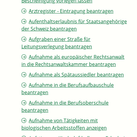
Bescheinigung vorlegen lassen
Arztregister - Eintragung beantragen
Aufenthaltserlaubnis für Staatsangehörige
der Schweiz beantragen
Aufgraben einer Straße für
Leitungsverlegung beantragen
Aufnahme als europäischer Rechtsanwalt
in die Rechtsanwaltskammer beantragen
Aufnahme als Spätaussiedler beantragen
Aufnahme in die Berufsaufbauschule
beantragen
Aufnahme in die Berufsoberschule
beantragen
Aufnahme von Tätigkeiten mit
biologischen Arbeitsstoffen anzeigen