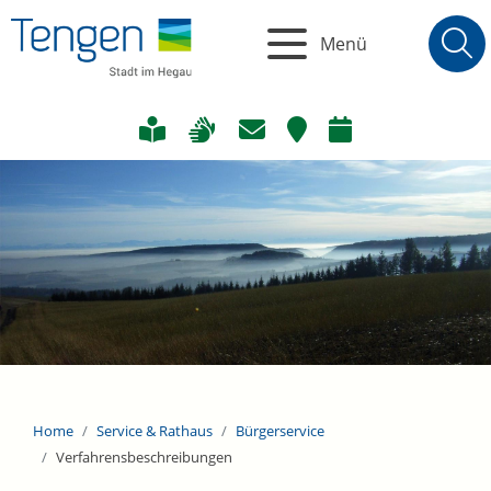
Menü
Home
Service & Rathaus
Bürgerservice
Verfahrensbeschreibungen