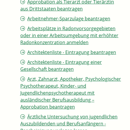
Approbation als Tierarzt oder Tierärztin
aus Drittstaaten beantragen
Arbeitnehmer-Sparzulage beantragen
Arbeitsplätze in Radonvorsorgegebieten
oder in einer Arbeitsumgebung mit erhöhter
Radonkonzentration anmelden
Architektenliste - Eintragung beantragen
Architektenliste - Eintragung einer
Gesellschaft beantragen
Arzt, Zahnarzt, Apotheker, Psychologischer
Psychotherapeut, Kinder- und
Jugendlichenpsychotherapeut mit
ausländischer Berufsausbildung –
Approbation beantragen
Ärztliche Untersuchung von jugendlichen
Auszubildenden und Berufsanfängern -