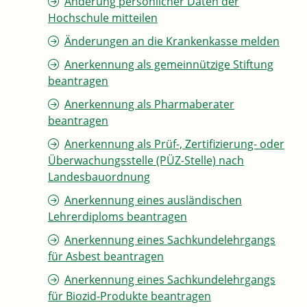
Änderung persönlicher Daten der
Hochschule mitteilen
Änderungen an die Krankenkasse melden
Anerkennung als gemeinnützige Stiftung
beantragen
Anerkennung als Pharmaberater
beantragen
Anerkennung als Prüf-, Zertifizierung- oder
Überwachungsstelle (PÜZ-Stelle) nach
Landesbauordnung
Anerkennung eines ausländischen
Lehrerdiploms beantragen
Anerkennung eines Sachkundelehrgangs
für Asbest beantragen
Anerkennung eines Sachkundelehrgangs
für Biozid-Produkte beantragen