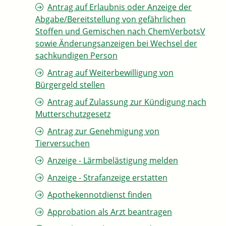
Antrag auf Erlaubnis oder Anzeige der
Abgabe/Bereitstellung von gefährlichen
Stoffen und Gemischen nach ChemVerbotsV
sowie Änderungsanzeigen bei Wechsel der
sachkundigen Person
Antrag auf Weiterbewilligung von
Bürgergeld stellen
Antrag auf Zulassung zur Kündigung nach
Mutterschutzgesetz
Antrag zur Genehmigung von
Tierversuchen
Anzeige - Lärmbelästigung melden
Anzeige - Strafanzeige erstatten
Apothekennotdienst finden
Approbation als Arzt beantragen