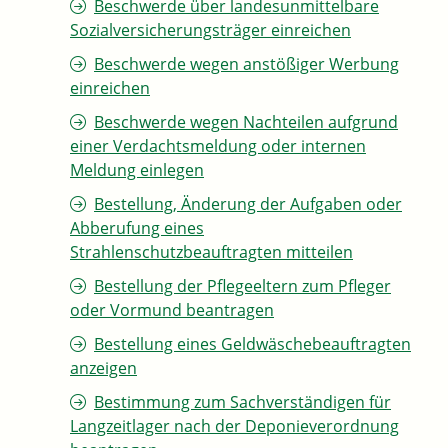
Beschwerde über landesunmittelbare
Sozialversicherungsträger einreichen
Beschwerde wegen anstößiger Werbung
einreichen
Beschwerde wegen Nachteilen aufgrund
einer Verdachtsmeldung oder internen
Meldung einlegen
Bestellung, Änderung der Aufgaben oder
Abberufung eines
Strahlenschutzbeauftragten mitteilen
Bestellung der Pflegeeltern zum Pfleger
oder Vormund beantragen
Bestellung eines Geldwäschebeauftragten
anzeigen
Bestimmung zum Sachverständigen für
Langzeitlager nach der Deponieverordnung