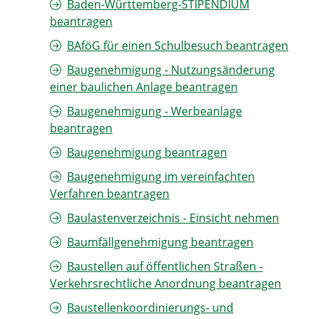
Baden-Württemberg-STIPENDIUM
beantragen
BAföG für einen Schulbesuch beantragen
Baugenehmigung - Nutzungsänderung
einer baulichen Anlage beantragen
Baugenehmigung - Werbeanlage
beantragen
Baugenehmigung beantragen
Baugenehmigung im vereinfachten
Verfahren beantragen
Baulastenverzeichnis - Einsicht nehmen
Baumfällgenehmigung beantragen
Baustellen auf öffentlichen Straßen -
Verkehrsrechtliche Anordnung beantragen
Baustellenkoordinierungs- und