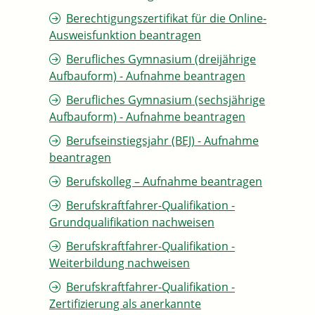
Berechtigungszertifikat für die Online-
Ausweisfunktion beantragen
Berufliches Gymnasium (dreijährige
Aufbauform) - Aufnahme beantragen
Berufliches Gymnasium (sechsjährige
Aufbauform) - Aufnahme beantragen
Berufseinstiegsjahr (BEJ) - Aufnahme
beantragen
Berufskolleg – Aufnahme beantragen
Berufskraftfahrer-Qualifikation -
Grundqualifikation nachweisen
Berufskraftfahrer-Qualifikation -
Weiterbildung nachweisen
Berufskraftfahrer-Qualifikation -
Zertifizierung als anerkannte