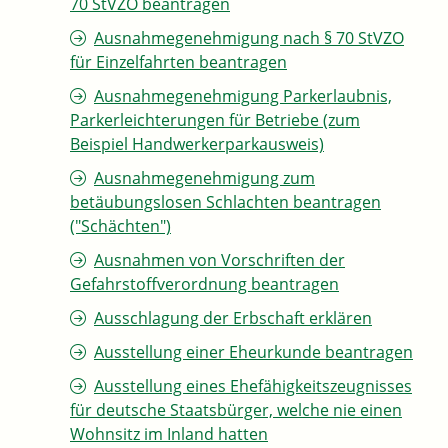
70 StVZO beantragen
Ausnahmegenehmigung nach § 70 StVZO
für Einzelfahrten beantragen
Ausnahmegenehmigung Parkerlaubnis,
Parkerleichterungen für Betriebe (zum
Beispiel Handwerkerparkausweis)
Ausnahmegenehmigung zum
betäubungslosen Schlachten beantragen
("Schächten")
Ausnahmen von Vorschriften der
Gefahrstoffverordnung beantragen
Ausschlagung der Erbschaft erklären
Ausstellung einer Eheurkunde beantragen
Ausstellung eines Ehefähigkeitszeugnisses
für deutsche Staatsbürger, welche nie einen
Wohnsitz im Inland hatten