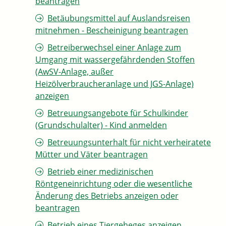
beantragen
Betäubungsmittel auf Auslandsreisen
mitnehmen - Bescheinigung beantragen
Betreiberwechsel einer Anlage zum
Umgang mit wassergefährdenden Stoffen
(AwSV-Anlage, außer
Heizölverbraucheranlage und JGS-Anlage)
anzeigen
Betreuungsangebote für Schulkinder
(Grundschulalter) - Kind anmelden
Betreuungsunterhalt für nicht verheiratete
Mütter und Väter beantragen
Betrieb einer medizinischen
Röntgeneinrichtung oder die wesentliche
Änderung des Betriebs anzeigen oder
beantragen
Betrieb eines Tiergeheges anzeigen