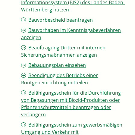
Informationssystem (BIS2) des Landes Baden-
Württemberg nutzen
Bauvorbescheid beantragen
Bauvorhaben im Kenntnisgabeverfahren
anzeigen
Beauftragung Dritter mit internen
Sicherungsmaßnahmen anzeigen
Bebauungsplan einsehen
Beendigung des Betriebs einer
Röntgeneinrichtung mitteilen
Befähigungsschein für die Durchführung
von Begasungen mit Biozid-Produkten oder
Pflanzenschutzmitteln beantragen oder
verlängern
Befähigungsschein zum gewerbsmäßigen
Umgang und Verkehr mit