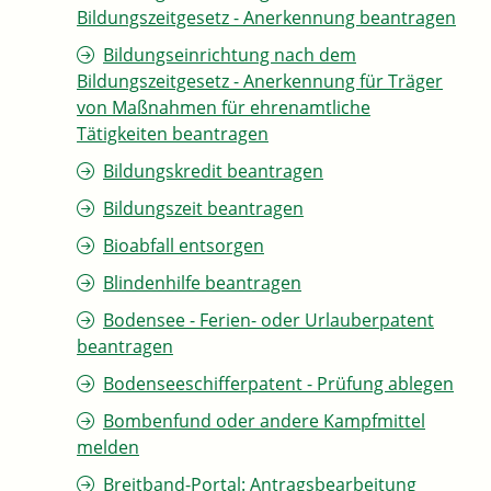
Bildungszeitgesetz - Anerkennung beantragen
Bildungseinrichtung nach dem
Bildungszeitgesetz - Anerkennung für Träger
von Maßnahmen für ehrenamtliche
Tätigkeiten beantragen
Bildungskredit beantragen
Bildungszeit beantragen
Bioabfall entsorgen
Blindenhilfe beantragen
Bodensee - Ferien- oder Urlauberpatent
beantragen
Bodenseeschifferpatent - Prüfung ablegen
Bombenfund oder andere Kampfmittel
melden
Breitband-Portal: Antragsbearbeitung