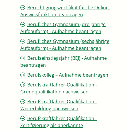
Berechtigungszertifikat für die Online-
Ausweisfunktion beantragen
Berufliches Gymnasium (dreijährige
Aufbauform) - Aufnahme beantragen
Berufliches Gymnasium (sechsjährige
Aufbauform) - Aufnahme beantragen
Berufseinstiegsjahr (BEJ) - Aufnahme
beantragen
Berufskolleg – Aufnahme beantragen
Berufskraftfahrer-Qualifikation -
Grundqualifikation nachweisen
Berufskraftfahrer-Qualifikation -
Weiterbildung nachweisen
Berufskraftfahrer-Qualifikation -
Zertifizierung als anerkannte