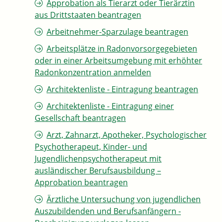
Approbation als Tierarzt oder Tierärztin
aus Drittstaaten beantragen
Arbeitnehmer-Sparzulage beantragen
Arbeitsplätze in Radonvorsorgegebieten
oder in einer Arbeitsumgebung mit erhöhter
Radonkonzentration anmelden
Architektenliste - Eintragung beantragen
Architektenliste - Eintragung einer
Gesellschaft beantragen
Arzt, Zahnarzt, Apotheker, Psychologischer
Psychotherapeut, Kinder- und
Jugendlichenpsychotherapeut mit
ausländischer Berufsausbildung –
Approbation beantragen
Ärztliche Untersuchung von jugendlichen
Auszubildenden und Berufsanfängern -