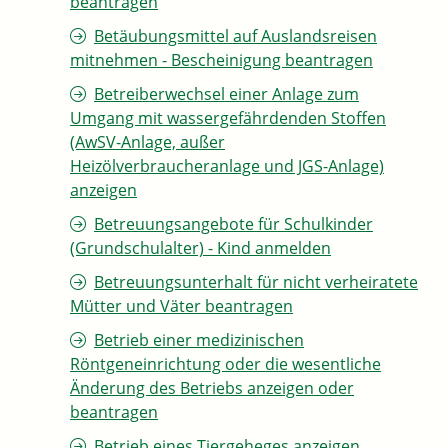
beantragen
Betäubungsmittel auf Auslandsreisen
mitnehmen - Bescheinigung beantragen
Betreiberwechsel einer Anlage zum
Umgang mit wassergefährdenden Stoffen
(AwSV-Anlage, außer
Heizölverbraucheranlage und JGS-Anlage)
anzeigen
Betreuungsangebote für Schulkinder
(Grundschulalter) - Kind anmelden
Betreuungsunterhalt für nicht verheiratete
Mütter und Väter beantragen
Betrieb einer medizinischen
Röntgeneinrichtung oder die wesentliche
Änderung des Betriebs anzeigen oder
beantragen
Betrieb eines Tiergeheges anzeigen