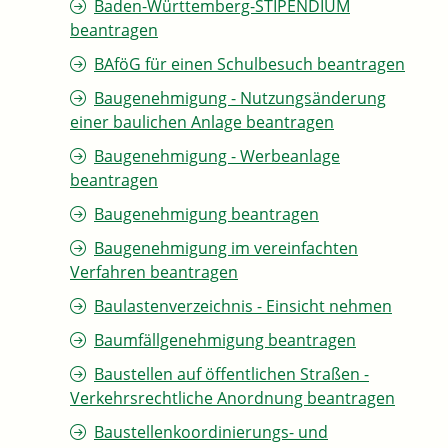
Baden-Württemberg-STIPENDIUM
beantragen
BAföG für einen Schulbesuch beantragen
Baugenehmigung - Nutzungsänderung
einer baulichen Anlage beantragen
Baugenehmigung - Werbeanlage
beantragen
Baugenehmigung beantragen
Baugenehmigung im vereinfachten
Verfahren beantragen
Baulastenverzeichnis - Einsicht nehmen
Baumfällgenehmigung beantragen
Baustellen auf öffentlichen Straßen -
Verkehrsrechtliche Anordnung beantragen
Baustellenkoordinierungs- und