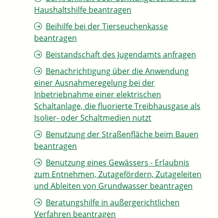
Haushaltshilfe beantragen
Beihilfe bei der Tierseuchenkasse
beantragen
Beistandschaft des Jugendamts anfragen
Benachrichtigung über die Anwendung
einer Ausnahmeregelung bei der
Inbetriebnahme einer elektrischen
Schaltanlage, die fluorierte Treibhausgase als
Isolier- oder Schaltmedien nutzt
Benutzung der Straßenfläche beim Bauen
beantragen
Benutzung eines Gewässers - Erlaubnis
zum Entnehmen, Zutagefördern, Zutageleiten
und Ableiten von Grundwasser beantragen
Beratungshilfe in außergerichtlichen
Verfahren beantragen