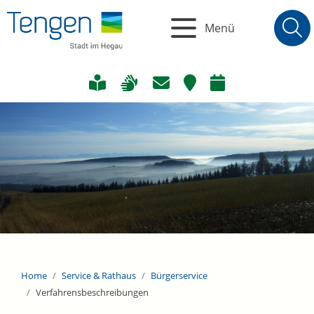
Menü
Home
Service & Rathaus
Bürgerservice
Verfahrensbeschreibungen