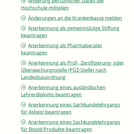
Änderung persönlicher Daten der
Hochschule mitteilen
Änderungen an die Krankenkasse melden
Anerkennung als gemeinnützige Stiftung
beantragen
Anerkennung als Pharmaberater
beantragen
Anerkennung als Prüf-, Zertifizierung- oder
Überwachungsstelle (PÜZ-Stelle) nach
Landesbauordnung
Anerkennung eines ausländischen
Lehrerdiploms beantragen
Anerkennung eines Sachkundelehrgangs
für Asbest beantragen
Anerkennung eines Sachkundelehrgangs
für Biozid-Produkte beantragen