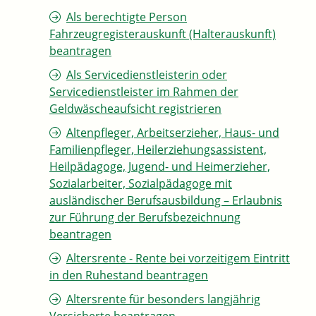
Als berechtigte Person
Fahrzeugregisterauskunft (Halterauskunft)
beantragen
Als Servicedienstleisterin oder
Servicedienstleister im Rahmen der
Geldwäscheaufsicht registrieren
Altenpfleger, Arbeitserzieher, Haus- und
Familienpfleger, Heilerziehungsassistent,
Heilpädagoge, Jugend- und Heimerzieher,
Sozialarbeiter, Sozialpädagoge mit
ausländischer Berufsausbildung – Erlaubnis
zur Führung der Berufsbezeichnung
beantragen
Altersrente - Rente bei vorzeitigem Eintritt
in den Ruhestand beantragen
Altersrente für besonders langjährig