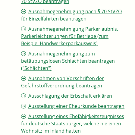
70 StVZO beantragen
Ausnahmegenehmigung nach § 70 StVZO
für Einzelfahrten beantragen
Ausnahmegenehmigung Parkerlaubnis,
Parkerleichterungen für Betriebe (zum
Beispiel Handwerkerparkausweis)
Ausnahmegenehmigung zum
betäubungslosen Schlachten beantragen
("Schächten")
Ausnahmen von Vorschriften der
Gefahrstoffverordnung beantragen
Ausschlagung der Erbschaft erklären
Ausstellung einer Eheurkunde beantragen
Ausstellung eines Ehefähigkeitszeugnisses
für deutsche Staatsbürger, welche nie einen
Wohnsitz im Inland hatten