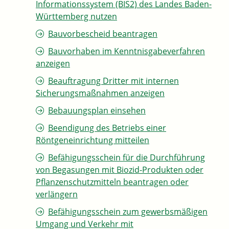
Informationssystem (BIS2) des Landes Baden-
Württemberg nutzen
Bauvorbescheid beantragen
Bauvorhaben im Kenntnisgabeverfahren
anzeigen
Beauftragung Dritter mit internen
Sicherungsmaßnahmen anzeigen
Bebauungsplan einsehen
Beendigung des Betriebs einer
Röntgeneinrichtung mitteilen
Befähigungsschein für die Durchführung
von Begasungen mit Biozid-Produkten oder
Pflanzenschutzmitteln beantragen oder
verlängern
Befähigungsschein zum gewerbsmäßigen
Umgang und Verkehr mit