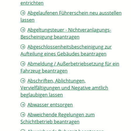
entrichten
Abgelaufenen Führerschein neu ausstellen
lassen
Abgeltungsteuer - Nichtveranlagungs-
Bescheinigung beantragen
Abgeschlossenheitsbescheinigung zur
Aufteilung eines Gebäudes beantragen
Abmeldung / Außerbetriebsetzung für ein
Fahrzeug beantragen
Abschriften, Ablichtungen,
Vervielfältigungen und Negative amtlich
beglaubigen lassen
Abwasser entsorgen
Abweichende Regelungen zum
Schichtbetrieb beantragen