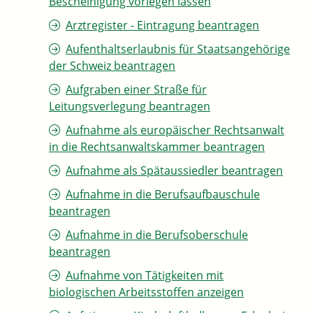
Bescheinigung vorlegen lassen
Arztregister - Eintragung beantragen
Aufenthaltserlaubnis für Staatsangehörige
der Schweiz beantragen
Aufgraben einer Straße für
Leitungsverlegung beantragen
Aufnahme als europäischer Rechtsanwalt
in die Rechtsanwaltskammer beantragen
Aufnahme als Spätaussiedler beantragen
Aufnahme in die Berufsaufbauschule
beantragen
Aufnahme in die Berufsoberschule
beantragen
Aufnahme von Tätigkeiten mit
biologischen Arbeitsstoffen anzeigen