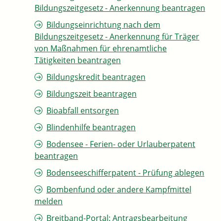
Bildungszeitgesetz - Anerkennung beantragen
Bildungseinrichtung nach dem
Bildungszeitgesetz - Anerkennung für Träger
von Maßnahmen für ehrenamtliche
Tätigkeiten beantragen
Bildungskredit beantragen
Bildungszeit beantragen
Bioabfall entsorgen
Blindenhilfe beantragen
Bodensee - Ferien- oder Urlauberpatent
beantragen
Bodenseeschifferpatent - Prüfung ablegen
Bombenfund oder andere Kampfmittel
melden
Breitband-Portal: Antragsbearbeitung