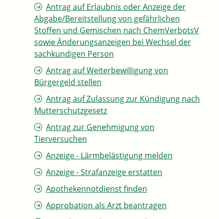
Antrag auf Erlaubnis oder Anzeige der
Abgabe/Bereitstellung von gefährlichen
Stoffen und Gemischen nach ChemVerbotsV
sowie Änderungsanzeigen bei Wechsel der
sachkundigen Person
Antrag auf Weiterbewilligung von
Bürgergeld stellen
Antrag auf Zulassung zur Kündigung nach
Mutterschutzgesetz
Antrag zur Genehmigung von
Tierversuchen
Anzeige - Lärmbelästigung melden
Anzeige - Strafanzeige erstatten
Apothekennotdienst finden
Approbation als Arzt beantragen