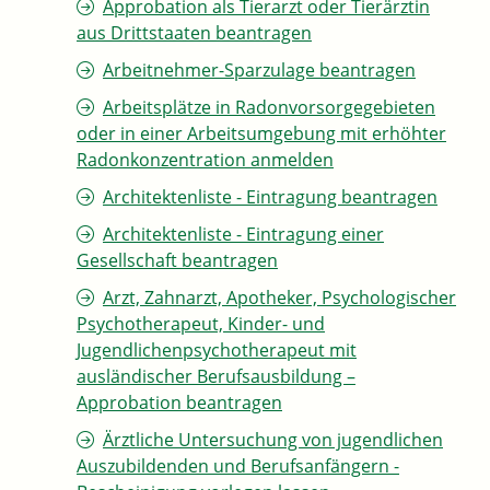
Approbation als Tierarzt oder Tierärztin
aus Drittstaaten beantragen
Arbeitnehmer-Sparzulage beantragen
Arbeitsplätze in Radonvorsorgegebieten
oder in einer Arbeitsumgebung mit erhöhter
Radonkonzentration anmelden
Architektenliste - Eintragung beantragen
Architektenliste - Eintragung einer
Gesellschaft beantragen
Arzt, Zahnarzt, Apotheker, Psychologischer
Psychotherapeut, Kinder- und
Jugendlichenpsychotherapeut mit
ausländischer Berufsausbildung –
Approbation beantragen
Ärztliche Untersuchung von jugendlichen
Auszubildenden und Berufsanfängern -