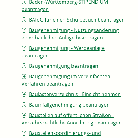
Baden-Württemberg-STIPENDIUM
beantragen
BAföG für einen Schulbesuch beantragen
Baugenehmigung - Nutzungsänderung
einer baulichen Anlage beantragen
Baugenehmigung - Werbeanlage
beantragen
Baugenehmigung beantragen
Baugenehmigung im vereinfachten
Verfahren beantragen
Baulastenverzeichnis - Einsicht nehmen
Baumfällgenehmigung beantragen
Baustellen auf öffentlichen Straßen -
Verkehrsrechtliche Anordnung beantragen
Baustellenkoordinierungs- und