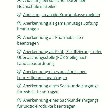
Änderung persönlicher Daten der
Hochschule mitteilen
Änderungen an die Krankenkasse melden
Anerkennung als gemeinnützige Stiftung
beantragen
Anerkennung als Pharmaberater
beantragen
Anerkennung als Prüf-, Zertifizierung- oder
Überwachungsstelle (PÜZ-Stelle) nach
Landesbauordnung
Anerkennung eines ausländischen
Lehrerdiploms beantragen
Anerkennung eines Sachkundelehrgangs
für Asbest beantragen
Anerkennung eines Sachkundelehrgangs
für Biozid-Produkte beantragen