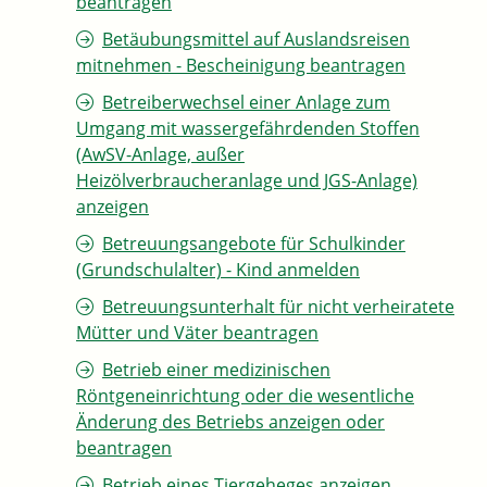
beantragen
Betäubungsmittel auf Auslandsreisen
mitnehmen - Bescheinigung beantragen
Betreiberwechsel einer Anlage zum
Umgang mit wassergefährdenden Stoffen
(AwSV-Anlage, außer
Heizölverbraucheranlage und JGS-Anlage)
anzeigen
Betreuungsangebote für Schulkinder
(Grundschulalter) - Kind anmelden
Betreuungsunterhalt für nicht verheiratete
Mütter und Väter beantragen
Betrieb einer medizinischen
Röntgeneinrichtung oder die wesentliche
Änderung des Betriebs anzeigen oder
beantragen
Betrieb eines Tiergeheges anzeigen