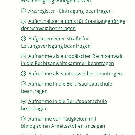
Bescheinigung vorlegen lassen
Arztregister - Eintragung beantragen
Aufenthaltserlaubnis für Staatsangehörige
der Schweiz beantragen
Aufgraben einer Straße für
Leitungsverlegung beantragen
Aufnahme als europäischer Rechtsanwalt
in die Rechtsanwaltskammer beantragen
Aufnahme als Spätaussiedler beantragen
Aufnahme in die Berufsaufbauschule
beantragen
Aufnahme in die Berufsoberschule
beantragen
Aufnahme von Tätigkeiten mit
biologischen Arbeitsstoffen anzeigen