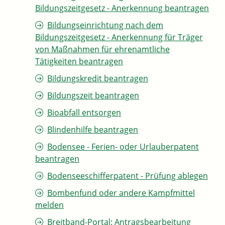
Bildungszeitgesetz - Anerkennung beantragen
Bildungseinrichtung nach dem
Bildungszeitgesetz - Anerkennung für Träger
von Maßnahmen für ehrenamtliche
Tätigkeiten beantragen
Bildungskredit beantragen
Bildungszeit beantragen
Bioabfall entsorgen
Blindenhilfe beantragen
Bodensee - Ferien- oder Urlauberpatent
beantragen
Bodenseeschifferpatent - Prüfung ablegen
Bombenfund oder andere Kampfmittel
melden
Breitband-Portal: Antragsbearbeitung