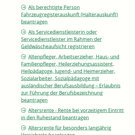
Als berechtigte Person
Fahrzeugregisterauskunft (Halterauskunft)
beantragen
Als Servicedienstleisterin oder
Servicedienstleister im Rahmen der
Geldwäscheaufsicht registrieren
Altenpfleger, Arbeitserzieher, Haus- und
Familienpfleger, Heilerziehungsassistent,
Heilpädagoge, Jugend- und Heimerzieher,
Sozialarbeiter, Sozialpädagoge mit
ausländischer Berufsausbildung – Erlaubnis
zur Führung der Berufsbezeichnung
beantragen
Altersrente - Rente bei vorzeitigem Eintritt
in den Ruhestand beantragen
Altersrente für besonders langjährig