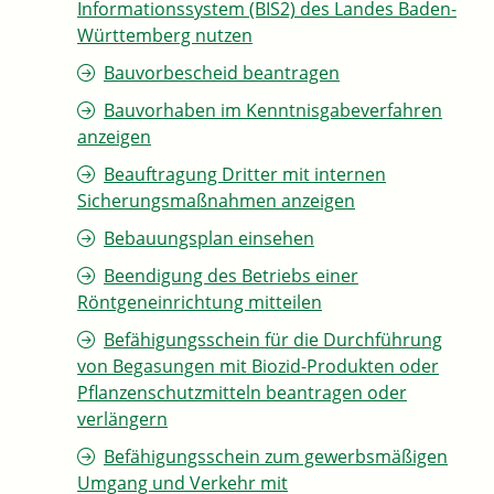
Informationssystem (BIS2) des Landes Baden-
Württemberg nutzen
Bauvorbescheid beantragen
Bauvorhaben im Kenntnisgabeverfahren
anzeigen
Beauftragung Dritter mit internen
Sicherungsmaßnahmen anzeigen
Bebauungsplan einsehen
Beendigung des Betriebs einer
Röntgeneinrichtung mitteilen
Befähigungsschein für die Durchführung
von Begasungen mit Biozid-Produkten oder
Pflanzenschutzmitteln beantragen oder
verlängern
Befähigungsschein zum gewerbsmäßigen
Umgang und Verkehr mit