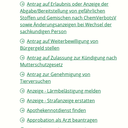
Antrag auf Erlaubnis oder Anzeige der
Abgabe/Bereitstellung von gefährlichen
Stoffen und Gemischen nach ChemVerbotsV
sowie Änderungsanzeigen bei Wechsel der
sachkundigen Person
Antrag auf Weiterbewilligung von
Bürgergeld stellen
Antrag auf Zulassung zur Kündigung nach
Mutterschutzgesetz
Antrag zur Genehmigung von
Tierversuchen
Anzeige - Lärmbelästigung melden
Anzeige - Strafanzeige erstatten
Apothekennotdienst finden
Approbation als Arzt beantragen