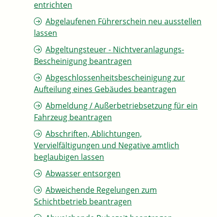
entrichten
Abgelaufenen Führerschein neu ausstellen
lassen
Abgeltungsteuer - Nichtveranlagungs-
Bescheinigung beantragen
Abgeschlossenheitsbescheinigung zur
Aufteilung eines Gebäudes beantragen
Abmeldung / Außerbetriebsetzung für ein
Fahrzeug beantragen
Abschriften, Ablichtungen,
Vervielfältigungen und Negative amtlich
beglaubigen lassen
Abwasser entsorgen
Abweichende Regelungen zum
Schichtbetrieb beantragen