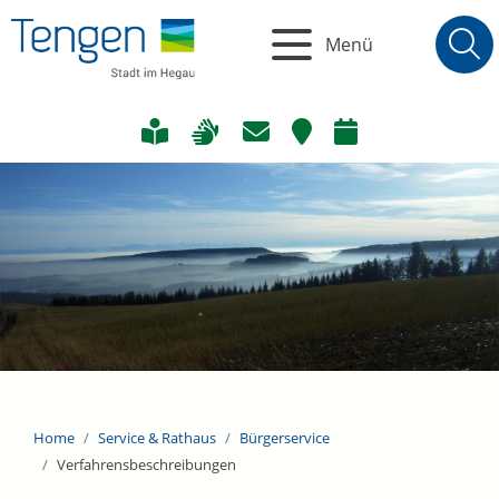
Menü
Home
Service & Rathaus
Bürgerservice
Verfahrensbeschreibungen