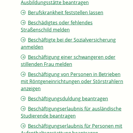
Ausbildungsstätte beantragen
Berufskrankheit feststellen lassen
Beschädigtes oder fehlendes
Straßenschild melden
Beschäftigte bei der Sozialversicherung
anmelden
Beschäftigung einer schwangeren oder
stillenden Frau melden
Beschäftigung von Personen in Betrieben
mit Röntgeneinrichtungen oder Störstrahlern
anzeigen
Beschäftigungsduldung beantragen
Beschäftigungserlaubnis für ausländische
Studierende beantragen
Beschäftigungserlaubnis für Personen mit