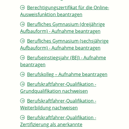
Berechtigungszertifikat für die Online-
Ausweisfunktion beantragen
Berufliches Gymnasium (dreijährige
Aufbauform) - Aufnahme beantragen
Berufliches Gymnasium (sechsjährige
Aufbauform) - Aufnahme beantragen
Berufseinstiegsjahr (BEJ) - Aufnahme
beantragen
Berufskolleg – Aufnahme beantragen
Berufskraftfahrer-Qualifikation -
Grundqualifikation nachweisen
Berufskraftfahrer-Qualifikation -
Weiterbildung nachweisen
Berufskraftfahrer-Qualifikation -
Zertifizierung als anerkannte