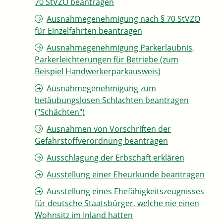
70 StVZO beantragen
Ausnahmegenehmigung nach § 70 StVZO
für Einzelfahrten beantragen
Ausnahmegenehmigung Parkerlaubnis,
Parkerleichterungen für Betriebe (zum
Beispiel Handwerkerparkausweis)
Ausnahmegenehmigung zum
betäubungslosen Schlachten beantragen
("Schächten")
Ausnahmen von Vorschriften der
Gefahrstoffverordnung beantragen
Ausschlagung der Erbschaft erklären
Ausstellung einer Eheurkunde beantragen
Ausstellung eines Ehefähigkeitszeugnisses
für deutsche Staatsbürger, welche nie einen
Wohnsitz im Inland hatten