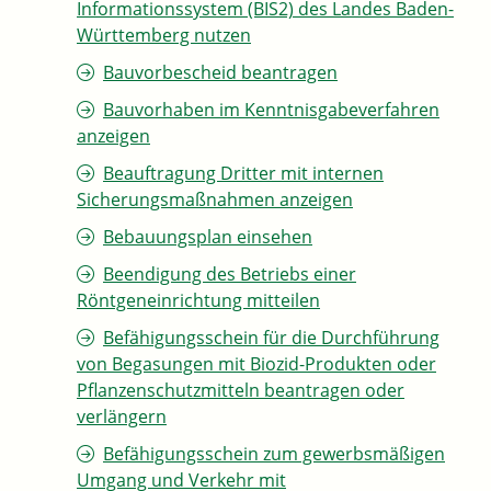
Informationssystem (BIS2) des Landes Baden-
Württemberg nutzen
Bauvorbescheid beantragen
Bauvorhaben im Kenntnisgabeverfahren
anzeigen
Beauftragung Dritter mit internen
Sicherungsmaßnahmen anzeigen
Bebauungsplan einsehen
Beendigung des Betriebs einer
Röntgeneinrichtung mitteilen
Befähigungsschein für die Durchführung
von Begasungen mit Biozid-Produkten oder
Pflanzenschutzmitteln beantragen oder
verlängern
Befähigungsschein zum gewerbsmäßigen
Umgang und Verkehr mit