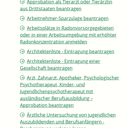
Approbation als Tierarzt oder Tierärztin
aus Drittstaaten beantragen
Arbeitnehmer-Sparzulage beantragen
Arbeitsplätze in Radonvorsorgegebieten
oder in einer Arbeitsumgebung mit erhöhter
Radonkonzentration anmelden
Architektenliste - Eintragung beantragen
Architektenliste - Eintragung einer
Gesellschaft beantragen
Arzt, Zahnarzt, Apotheker, Psychologischer
Psychotherapeut, Kinder- und
Jugendlichenpsychotherapeut mit
ausländischer Berufsausbildung –
Approbation beantragen
Ärztliche Untersuchung von jugendlichen
Auszubildenden und Berufsanfängern -