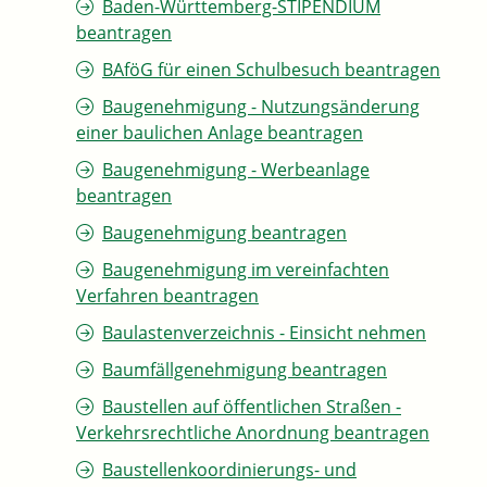
Baden-Württemberg-STIPENDIUM
beantragen
BAföG für einen Schulbesuch beantragen
Baugenehmigung - Nutzungsänderung
einer baulichen Anlage beantragen
Baugenehmigung - Werbeanlage
beantragen
Baugenehmigung beantragen
Baugenehmigung im vereinfachten
Verfahren beantragen
Baulastenverzeichnis - Einsicht nehmen
Baumfällgenehmigung beantragen
Baustellen auf öffentlichen Straßen -
Verkehrsrechtliche Anordnung beantragen
Baustellenkoordinierungs- und