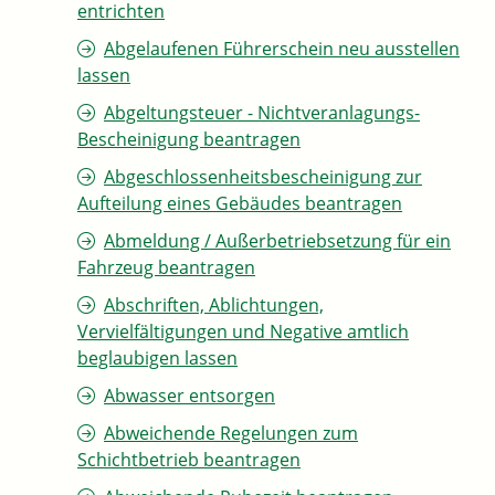
entrichten
Abgelaufenen Führerschein neu ausstellen
lassen
Abgeltungsteuer - Nichtveranlagungs-
Bescheinigung beantragen
Abgeschlossenheitsbescheinigung zur
Aufteilung eines Gebäudes beantragen
Abmeldung / Außerbetriebsetzung für ein
Fahrzeug beantragen
Abschriften, Ablichtungen,
Vervielfältigungen und Negative amtlich
beglaubigen lassen
Abwasser entsorgen
Abweichende Regelungen zum
Schichtbetrieb beantragen