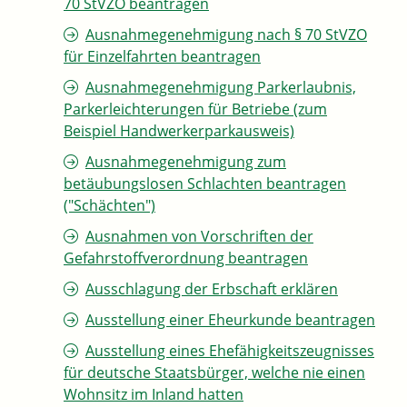
70 StVZO beantragen
Ausnahmegenehmigung nach § 70 StVZO
für Einzelfahrten beantragen
Ausnahmegenehmigung Parkerlaubnis,
Parkerleichterungen für Betriebe (zum
Beispiel Handwerkerparkausweis)
Ausnahmegenehmigung zum
betäubungslosen Schlachten beantragen
("Schächten")
Ausnahmen von Vorschriften der
Gefahrstoffverordnung beantragen
Ausschlagung der Erbschaft erklären
Ausstellung einer Eheurkunde beantragen
Ausstellung eines Ehefähigkeitszeugnisses
für deutsche Staatsbürger, welche nie einen
Wohnsitz im Inland hatten