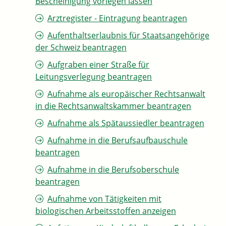
Bescheinigung vorlegen lassen
Arztregister - Eintragung beantragen
Aufenthaltserlaubnis für Staatsangehörige
der Schweiz beantragen
Aufgraben einer Straße für
Leitungsverlegung beantragen
Aufnahme als europäischer Rechtsanwalt
in die Rechtsanwaltskammer beantragen
Aufnahme als Spätaussiedler beantragen
Aufnahme in die Berufsaufbauschule
beantragen
Aufnahme in die Berufsoberschule
beantragen
Aufnahme von Tätigkeiten mit
biologischen Arbeitsstoffen anzeigen