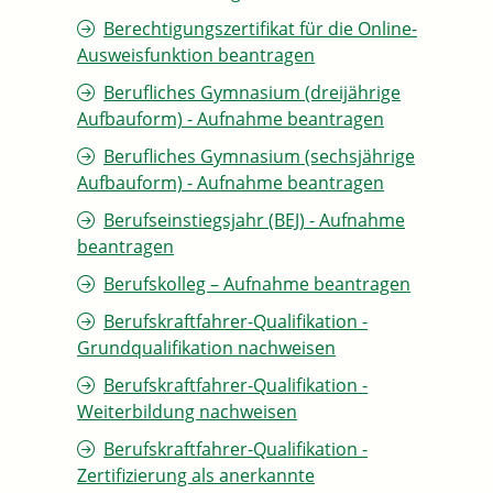
Berechtigungszertifikat für die Online-
Ausweisfunktion beantragen
Berufliches Gymnasium (dreijährige
Aufbauform) - Aufnahme beantragen
Berufliches Gymnasium (sechsjährige
Aufbauform) - Aufnahme beantragen
Berufseinstiegsjahr (BEJ) - Aufnahme
beantragen
Berufskolleg – Aufnahme beantragen
Berufskraftfahrer-Qualifikation -
Grundqualifikation nachweisen
Berufskraftfahrer-Qualifikation -
Weiterbildung nachweisen
Berufskraftfahrer-Qualifikation -
Zertifizierung als anerkannte