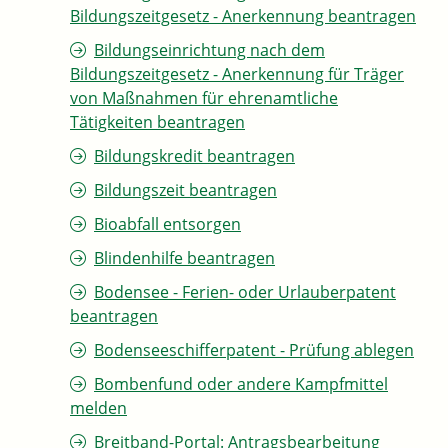
Bildungszeitgesetz - Anerkennung beantragen
Bildungseinrichtung nach dem
Bildungszeitgesetz - Anerkennung für Träger
von Maßnahmen für ehrenamtliche
Tätigkeiten beantragen
Bildungskredit beantragen
Bildungszeit beantragen
Bioabfall entsorgen
Blindenhilfe beantragen
Bodensee - Ferien- oder Urlauberpatent
beantragen
Bodenseeschifferpatent - Prüfung ablegen
Bombenfund oder andere Kampfmittel
melden
Breitband-Portal: Antragsbearbeitung