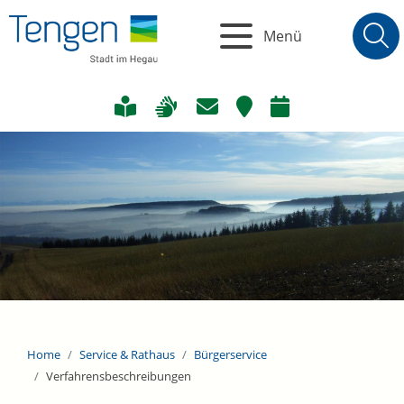
Menü
Home
Service & Rathaus
Bürgerservice
Verfahrensbeschreibungen