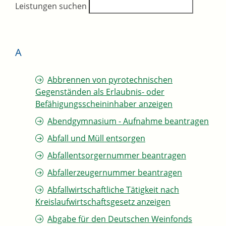
Leistungen suchen
A
Abbrennen von pyrotechnischen
Gegenständen als Erlaubnis- oder
Befähigungsscheininhaber anzeigen
Abendgymnasium - Aufnahme beantragen
Abfall und Müll entsorgen
Abfallentsorgernummer beantragen
Abfallerzeugernummer beantragen
Abfallwirtschaftliche Tätigkeit nach
Kreislaufwirtschaftsgesetz anzeigen
Abgabe für den Deutschen Weinfonds