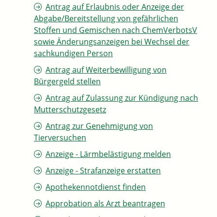
Antrag auf Erlaubnis oder Anzeige der
Abgabe/Bereitstellung von gefährlichen
Stoffen und Gemischen nach ChemVerbotsV
sowie Änderungsanzeigen bei Wechsel der
sachkundigen Person
Antrag auf Weiterbewilligung von
Bürgergeld stellen
Antrag auf Zulassung zur Kündigung nach
Mutterschutzgesetz
Antrag zur Genehmigung von
Tierversuchen
Anzeige - Lärmbelästigung melden
Anzeige - Strafanzeige erstatten
Apothekennotdienst finden
Approbation als Arzt beantragen