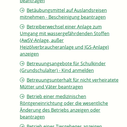
beantragen
Betäubungsmittel auf Auslandsreisen
mitnehmen - Bescheinigung beantragen
Betreiberwechsel einer Anlage zum
Umgang mit wassergefährdenden Stoffen
(AwSV-Anlage, außer
Heizölverbraucheranlage und JGS-Anlage)
anzeigen
Betreuungsangebote für Schulkinder
(Grundschulalter) - Kind anmelden
Betreuungsunterhalt für nicht verheiratete
Mütter und Väter beantragen
Betrieb einer medizinischen
Röntgeneinrichtung oder die wesentliche
Änderung des Betriebs anzeigen oder
beantragen
Betrieb eines Tiergeheges anzeigen