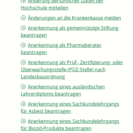
Änderung persönlicher Daten der
Hochschule mitteilen
Änderungen an die Krankenkasse melden
Anerkennung als gemeinnützige Stiftung
beantragen
Anerkennung als Pharmaberater
beantragen
Anerkennung als Prüf-, Zertifizierung- oder
Überwachungsstelle (PÜZ-Stelle) nach
Landesbauordnung
Anerkennung eines ausländischen
Lehrerdiploms beantragen
Anerkennung eines Sachkundelehrgangs
für Asbest beantragen
Anerkennung eines Sachkundelehrgangs
für Biozid-Produkte beantragen