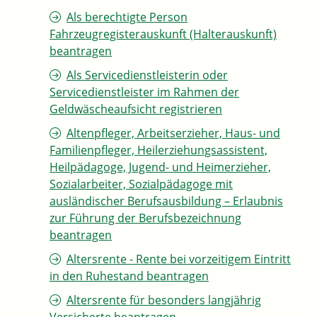
Als berechtigte Person
Fahrzeugregisterauskunft (Halterauskunft)
beantragen
Als Servicedienstleisterin oder
Servicedienstleister im Rahmen der
Geldwäscheaufsicht registrieren
Altenpfleger, Arbeitserzieher, Haus- und
Familienpfleger, Heilerziehungsassistent,
Heilpädagoge, Jugend- und Heimerzieher,
Sozialarbeiter, Sozialpädagoge mit
ausländischer Berufsausbildung – Erlaubnis
zur Führung der Berufsbezeichnung
beantragen
Altersrente - Rente bei vorzeitigem Eintritt
in den Ruhestand beantragen
Altersrente für besonders langjährig