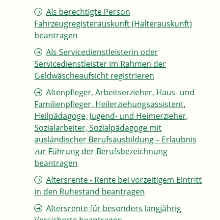
Als berechtigte Person
Fahrzeugregisterauskunft (Halterauskunft)
beantragen
Als Servicedienstleisterin oder
Servicedienstleister im Rahmen der
Geldwäscheaufsicht registrieren
Altenpfleger, Arbeitserzieher, Haus- und
Familienpfleger, Heilerziehungsassistent,
Heilpädagoge, Jugend- und Heimerzieher,
Sozialarbeiter, Sozialpädagoge mit
ausländischer Berufsausbildung – Erlaubnis
zur Führung der Berufsbezeichnung
beantragen
Altersrente - Rente bei vorzeitigem Eintritt
in den Ruhestand beantragen
Altersrente für besonders langjährig