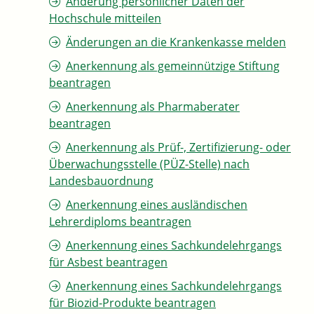
Änderung persönlicher Daten der
Hochschule mitteilen
Änderungen an die Krankenkasse melden
Anerkennung als gemeinnützige Stiftung
beantragen
Anerkennung als Pharmaberater
beantragen
Anerkennung als Prüf-, Zertifizierung- oder
Überwachungsstelle (PÜZ-Stelle) nach
Landesbauordnung
Anerkennung eines ausländischen
Lehrerdiploms beantragen
Anerkennung eines Sachkundelehrgangs
für Asbest beantragen
Anerkennung eines Sachkundelehrgangs
für Biozid-Produkte beantragen