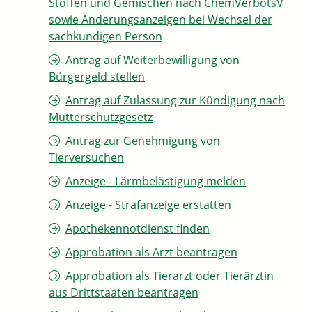
Stoffen und Gemischen nach ChemVerbotsV
sowie Änderungsanzeigen bei Wechsel der
sachkundigen Person
Antrag auf Weiterbewilligung von
Bürgergeld stellen
Antrag auf Zulassung zur Kündigung nach
Mutterschutzgesetz
Antrag zur Genehmigung von
Tierversuchen
Anzeige - Lärmbelästigung melden
Anzeige - Strafanzeige erstatten
Apothekennotdienst finden
Approbation als Arzt beantragen
Approbation als Tierarzt oder Tierärztin
aus Drittstaaten beantragen