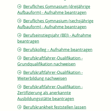
Berufliches Gymnasium (dreijährige
Aufbauform) - Aufnahme beantragen
Berufliches Gymnasium (sechsjährige
Aufbauform) - Aufnahme beantragen
Berufseinstiegsjahr (BEJ) - Aufnahme
beantragen
Berufskolleg – Aufnahme beantragen
Berufskraftfahrer-Qualifikation -
Grundqualifikation nachweisen
Berufskraftfahrer-Qualifikation -
Weiterbildung nachweisen
Berufskraftfahrer-Qualifikation -
Zertifizierung als anerkannte
Ausbildungsstätte beantragen
Berufskrankheit feststellen lassen