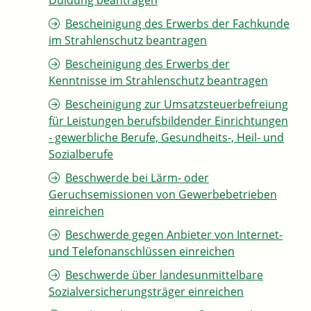
Duldung beantragen
Bescheinigung des Erwerbs der Fachkunde
im Strahlenschutz beantragen
Bescheinigung des Erwerbs der
Kenntnisse im Strahlenschutz beantragen
Bescheinigung zur Umsatzsteuerbefreiung
für Leistungen berufsbildender Einrichtungen
- gewerbliche Berufe, Gesundheits-, Heil- und
Sozialberufe
Beschwerde bei Lärm- oder
Geruchsemissionen von Gewerbebetrieben
einreichen
Beschwerde gegen Anbieter von Internet-
und Telefonanschlüssen einreichen
Beschwerde über landesunmittelbare
Sozialversicherungsträger einreichen