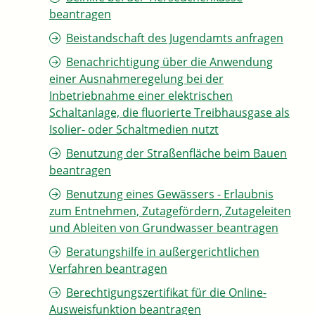
beantragen
Beistandschaft des Jugendamts anfragen
Benachrichtigung über die Anwendung
einer Ausnahmeregelung bei der
Inbetriebnahme einer elektrischen
Schaltanlage, die fluorierte Treibhausgase als
Isolier- oder Schaltmedien nutzt
Benutzung der Straßenfläche beim Bauen
beantragen
Benutzung eines Gewässers - Erlaubnis
zum Entnehmen, Zutagefördern, Zutageleiten
und Ableiten von Grundwasser beantragen
Beratungshilfe in außergerichtlichen
Verfahren beantragen
Berechtigungszertifikat für die Online-
Ausweisfunktion beantragen