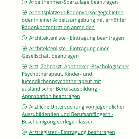
Arbeitnehmer-Sparzulage beantragen
Arbeitsplätze in Radonvorsorgegebieten
oder in einer Arbeitsumgebung mit erhöhter
Radonkonzentration anmelden
Architektenliste - Eintragung beantragen
Architektenliste - Eintragung einer
Gesellschaft beantragen
Arzt, Zahnarzt, Apotheker, Psychologischer
Psychotherapeut, Kinder- und
Jugendlichenpsychotherapeut mit
ausländischer Berufsausbildung –
Approbation beantragen
Ärztliche Untersuchung von jugendlichen
Auszubildenden und Berufsanfängern -
Bescheinigung vorlegen lassen
Arztregister - Eintragung beantragen