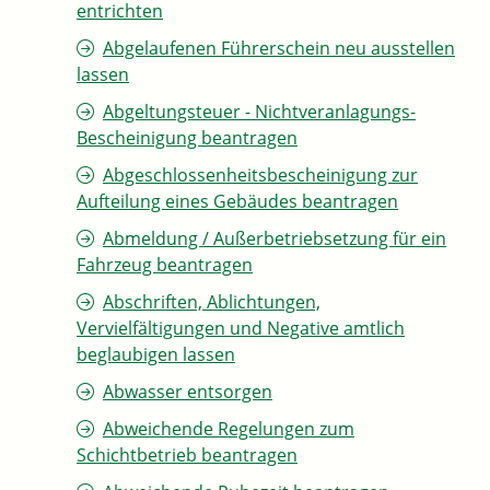
entrichten
Abgelaufenen Führerschein neu ausstellen
lassen
Abgeltungsteuer - Nichtveranlagungs-
Bescheinigung beantragen
Abgeschlossenheitsbescheinigung zur
Aufteilung eines Gebäudes beantragen
Abmeldung / Außerbetriebsetzung für ein
Fahrzeug beantragen
Abschriften, Ablichtungen,
Vervielfältigungen und Negative amtlich
beglaubigen lassen
Abwasser entsorgen
Abweichende Regelungen zum
Schichtbetrieb beantragen