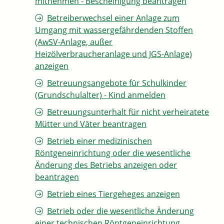
mitnehmen - Bescheinigung beantragen
Betreiberwechsel einer Anlage zum
Umgang mit wassergefährdenden Stoffen
(AwSV-Anlage, außer
Heizölverbraucheranlage und JGS-Anlage)
anzeigen
Betreuungsangebote für Schulkinder
(Grundschulalter) - Kind anmelden
Betreuungsunterhalt für nicht verheiratete
Mütter und Väter beantragen
Betrieb einer medizinischen
Röntgeneinrichtung oder die wesentliche
Änderung des Betriebs anzeigen oder
beantragen
Betrieb eines Tiergeheges anzeigen
Betrieb oder die wesentliche Änderung
einer technischen Röntgeneinrichtung