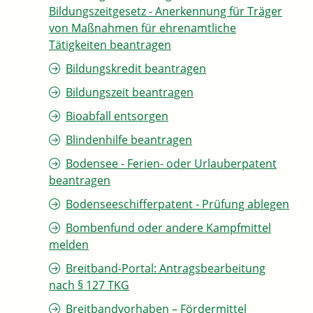
Bildungszeitgesetz - Anerkennung für Träger
von Maßnahmen für ehrenamtliche
Tätigkeiten beantragen
Bildungskredit beantragen
Bildungszeit beantragen
Bioabfall entsorgen
Blindenhilfe beantragen
Bodensee - Ferien- oder Urlauberpatent
beantragen
Bodenseeschifferpatent - Prüfung ablegen
Bombenfund oder andere Kampfmittel
melden
Breitband-Portal: Antragsbearbeitung
nach § 127 TKG
Breitbandvorhaben – Fördermittel