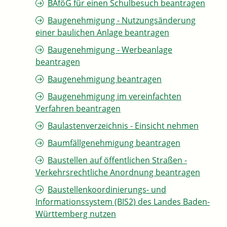
BAföG für einen Schulbesuch beantragen
Baugenehmigung - Nutzungsänderung
einer baulichen Anlage beantragen
Baugenehmigung - Werbeanlage
beantragen
Baugenehmigung beantragen
Baugenehmigung im vereinfachten
Verfahren beantragen
Baulastenverzeichnis - Einsicht nehmen
Baumfällgenehmigung beantragen
Baustellen auf öffentlichen Straßen -
Verkehrsrechtliche Anordnung beantragen
Baustellenkoordinierungs- und
Informationssystem (BIS2) des Landes Baden-
Württemberg nutzen