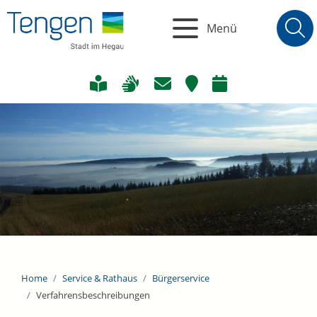
Menü
Home
Service & Rathaus
Bürgerservice
Verfahrensbeschreibungen