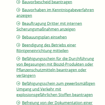
Bauvorbescheid beantragen
Bauvorhaben im Kenntnisgabeverfahren
anzeigen
Beauftragung Dritter mit internen
Sicherungsmaßnahmen anzeigen
Bebauungsplan einsehen
Beendigung des Betriebs einer
Röntgeneinrichtung mitteilen
Befähigungsschein für die Durchführung
von Begasungen mit Biozid-Produkten oder
Pflanzenschutzmitteln beantragen oder
verlängern
Befähigungsschein zum gewerbsmäßigen
Umgang und Verkehr mit
explosionsgefährlichen Stoffen beantragen
Befreiung von der Dokumentation einer