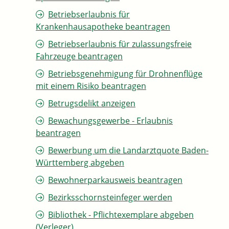
Betriebserlaubnis für
Krankenhausapotheke beantragen
Betriebserlaubnis für zulassungsfreie
Fahrzeuge beantragen
Betriebsgenehmigung für Drohnenflüge
mit einem Risiko beantragen
Betrugsdelikt anzeigen
Bewachungsgewerbe - Erlaubnis
beantragen
Bewerbung um die Landarztquote Baden-
Württemberg abgeben
Bewohnerparkausweis beantragen
Bezirksschornsteinfeger werden
Bibliothek - Pflichtexemplare abgeben
(Verleger)