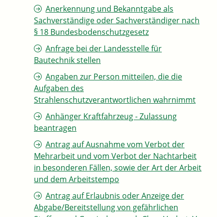
Anerkennung und Bekanntgabe als
Sachverständige oder Sachverständiger nach
§ 18 Bundesbodenschutzgesetz
Anfrage bei der Landesstelle für
Bautechnik stellen
Angaben zur Person mitteilen, die die
Aufgaben des
Strahlenschutzverantwortlichen wahrnimmt
Anhänger Kraftfahrzeug - Zulassung
beantragen
Antrag auf Ausnahme vom Verbot der
Mehrarbeit und vom Verbot der Nachtarbeit
in besonderen Fällen, sowie der Art der Arbeit
und dem Arbeitstempo
Antrag auf Erlaubnis oder Anzeige der
Abgabe/Bereitstellung von gefährlichen