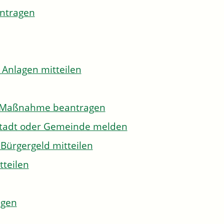
antragen
 Anlagen mitteilen
to-Maßnahme beantragen
Stadt oder Gemeinde melden
Bürgergeld mitteilen
tteilen
agen