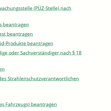
wachungsstelle (PÜZ-Stelle) nach
s beantragen
est beantragen
id-Produkte beantragen
ge oder Sachverständiger nach § 18
len
des Strahlenschutzverantwortlichen
s Fahrzeugs) beantragen