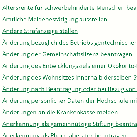
Altersrente für schwerbehinderte Menschen be
Amtliche Meldebestätigung ausstellen
Andere Strafanzeige stellen
Änderung bezüglich des Betriebs gentechnischer
Änderung der Gemeinschaftslizenz beantragen
Änderung des Entwicklungsziels einer Ökokon
Änderung des Wohnsitzes innerhalb derselben 
Änderung nach Beantragung oder bei Bezug von 
Änderung persönlicher Daten der Hochschule mi
Änderungen an die Krankenkasse melden
Anerkennung als gemeinnützige Stiftung beantr
Anerkennung als Pharmaberater beantragen