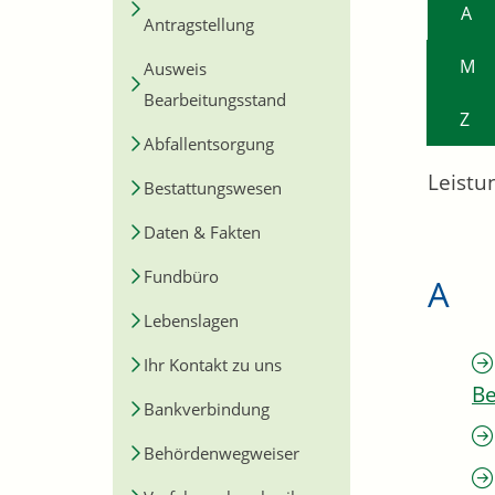
A
Antragstellung
M
Ausweis
Bearbeitungsstand
Z
Abfallentsorgung
Leistu
Bestattungswesen
Daten & Fakten
Fundbüro
A
Lebenslagen
Ihr Kontakt zu uns
Be
Bankverbindung
Behördenwegweiser