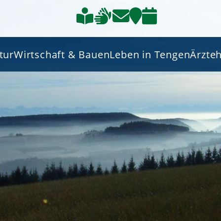
tur
Wirtschaft & Bauen
Leben in Tengen
Ärzte