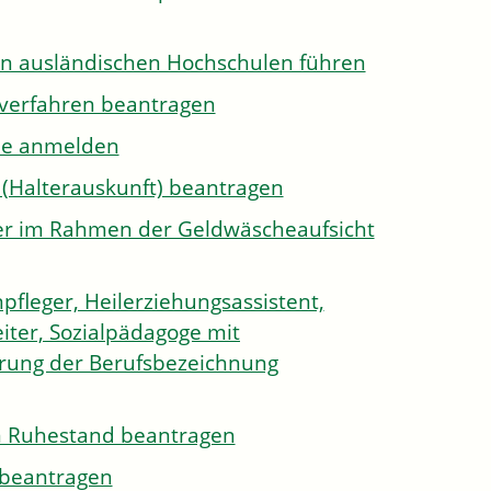
on ausländischen Hochschulen führen
sverfahren beantragen
ule anmelden
 (Halterauskunft) beantragen
ister im Rahmen der Geldwäscheaufsicht
pfleger, Heilerziehungsassistent,
iter, Sozialpädagoge mit
hrung der Berufsbezeichnung
den Ruhestand beantragen
e beantragen