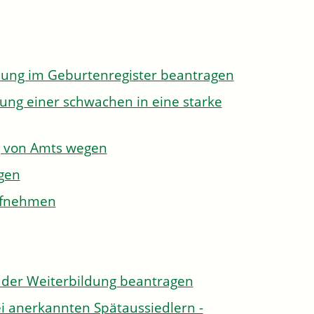
dung im Geburtenregister beantragen
ung einer schwachen in eine starke
g von Amts wegen
gen
aufnehmen
der Weiterbildung beantragen
i anerkannten Spätaussiedlern -