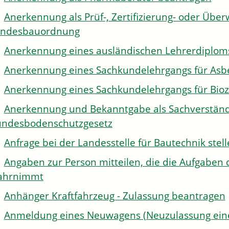
Anerkennung als Prüf-, Zertifizierung- oder Über
andesbauordnung
Anerkennung eines ausländischen Lehrerdiplom
Anerkennung eines Sachkundelehrgangs für Asb
Anerkennung eines Sachkundelehrgangs für Bioz
Anerkennung und Bekanntgabe als Sachverständi
ndesbodenschutzgesetz
Anfrage bei der Landesstelle für Bautechnik stel
Angaben zur Person mitteilen, die die Aufgaben 
ahrnimmt
Anhänger Kraftfahrzeug - Zulassung beantragen
Anmeldung eines Neuwagens (Neuzulassung eine