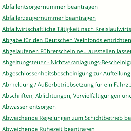
Abfallentsorgernummer beantragen
Abfallerzeugernummer beantragen
Abfallwirtschaftliche Tätigkeit nach Kreislaufwir
Abgabe für den Deutschen Weinfonds entrichte
Abgelaufenen Führerschein neu ausstellen lasse
Abgeltungsteuer - Nichtveranlagungs-Bescheini
Abgeschlossenheitsbescheinigung zur Aufteilun
Abmeldung / Außerbetriebsetzung für ein Fahrz
Abschriften, Ablichtungen, Vervielfältigungen un
Abwasser entsorgen
Abweichende Regelungen zum Schichtbetrieb b
Abweichende Ruhezeit beantragen