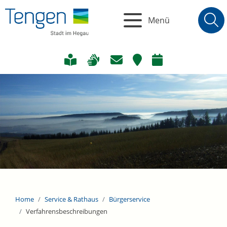
Menü
Home
Service & Rathaus
Bürgerservice
Verfahrensbeschreibungen