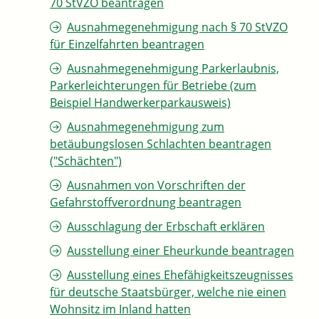
70 StVZO beantragen
Ausnahmegenehmigung nach § 70 StVZO
für Einzelfahrten beantragen
Ausnahmegenehmigung Parkerlaubnis,
Parkerleichterungen für Betriebe (zum
Beispiel Handwerkerparkausweis)
Ausnahmegenehmigung zum
betäubungslosen Schlachten beantragen
("Schächten")
Ausnahmen von Vorschriften der
Gefahrstoffverordnung beantragen
Ausschlagung der Erbschaft erklären
Ausstellung einer Eheurkunde beantragen
Ausstellung eines Ehefähigkeitszeugnisses
für deutsche Staatsbürger, welche nie einen
Wohnsitz im Inland hatten