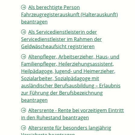
Als berechtigte Person
Fahrzeugregisterauskunft (Halterauskunft)
beantragen
Als Servicedienstleisterin oder
Servicedienstleister im Rahmen der
Geldwäscheaufsicht registrieren
Altenpfleger, Arbeitserzieher, Haus- und
Familienpfleger, Heilerziehungsassistent,
Heilpädagoge, Jugend- und Heimerzieher,
Sozialarbeiter, Sozialpädagoge mit
ausländischer Berufsausbildung – Erlaubnis
zur Führung der Berufsbezeichnung
beantragen
Altersrente - Rente bei vorzeitigem Eintritt
in den Ruhestand beantragen
Altersrente für besonders langjährig