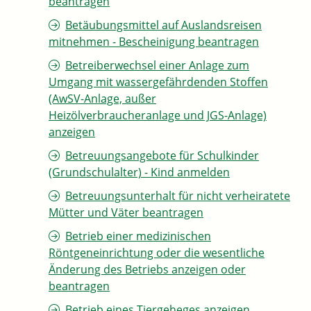
beantragen
Betäubungsmittel auf Auslandsreisen
mitnehmen - Bescheinigung beantragen
Betreiberwechsel einer Anlage zum
Umgang mit wassergefährdenden Stoffen
(AwSV-Anlage, außer
Heizölverbraucheranlage und JGS-Anlage)
anzeigen
Betreuungsangebote für Schulkinder
(Grundschulalter) - Kind anmelden
Betreuungsunterhalt für nicht verheiratete
Mütter und Väter beantragen
Betrieb einer medizinischen
Röntgeneinrichtung oder die wesentliche
Änderung des Betriebs anzeigen oder
beantragen
Betrieb eines Tiergeheges anzeigen