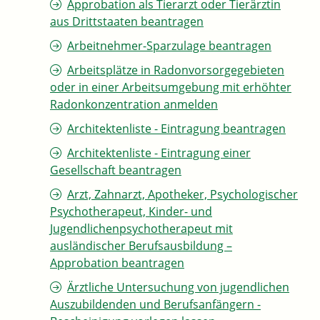
Approbation als Tierarzt oder Tierärztin
aus Drittstaaten beantragen
Arbeitnehmer-Sparzulage beantragen
Arbeitsplätze in Radonvorsorgegebieten
oder in einer Arbeitsumgebung mit erhöhter
Radonkonzentration anmelden
Architektenliste - Eintragung beantragen
Architektenliste - Eintragung einer
Gesellschaft beantragen
Arzt, Zahnarzt, Apotheker, Psychologischer
Psychotherapeut, Kinder- und
Jugendlichenpsychotherapeut mit
ausländischer Berufsausbildung –
Approbation beantragen
Ärztliche Untersuchung von jugendlichen
Auszubildenden und Berufsanfängern -