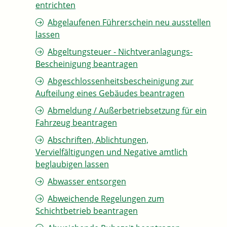
entrichten
Abgelaufenen Führerschein neu ausstellen
lassen
Abgeltungsteuer - Nichtveranlagungs-
Bescheinigung beantragen
Abgeschlossenheitsbescheinigung zur
Aufteilung eines Gebäudes beantragen
Abmeldung / Außerbetriebsetzung für ein
Fahrzeug beantragen
Abschriften, Ablichtungen,
Vervielfältigungen und Negative amtlich
beglaubigen lassen
Abwasser entsorgen
Abweichende Regelungen zum
Schichtbetrieb beantragen