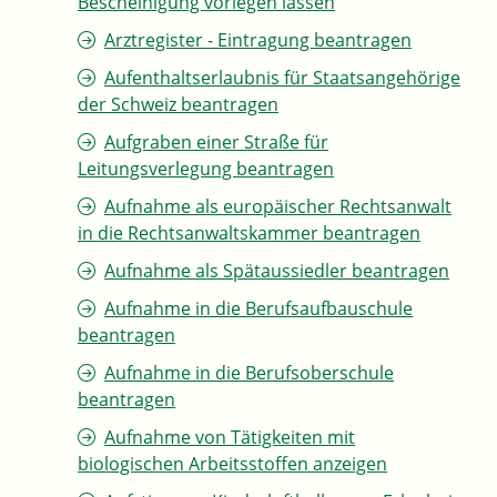
Bescheinigung vorlegen lassen
Arztregister - Eintragung beantragen
Aufenthaltserlaubnis für Staatsangehörige
der Schweiz beantragen
Aufgraben einer Straße für
Leitungsverlegung beantragen
Aufnahme als europäischer Rechtsanwalt
in die Rechtsanwaltskammer beantragen
Aufnahme als Spätaussiedler beantragen
Aufnahme in die Berufsaufbauschule
beantragen
Aufnahme in die Berufsoberschule
beantragen
Aufnahme von Tätigkeiten mit
biologischen Arbeitsstoffen anzeigen