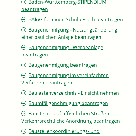
Baden-Württemberg-STIPENDIUM
beantragen
BAföG für einen Schulbesuch beantragen
Baugenehmigung - Nutzungsänderung
einer baulichen Anlage beantragen
Baugenehmigung - Werbeanlage
beantragen
Baugenehmigung beantragen
Baugenehmigung im vereinfachten
Verfahren beantragen
Baulastenverzeichnis - Einsicht nehmen
Baumfällgenehmigung beantragen
Baustellen auf öffentlichen Straßen -
Verkehrsrechtliche Anordnung beantragen
Baustellenkoordinierungs- und