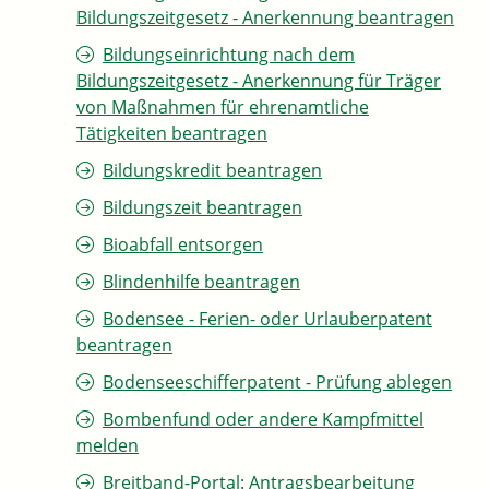
Bildungszeitgesetz - Anerkennung beantragen
Bildungseinrichtung nach dem
Bildungszeitgesetz - Anerkennung für Träger
von Maßnahmen für ehrenamtliche
Tätigkeiten beantragen
Bildungskredit beantragen
Bildungszeit beantragen
Bioabfall entsorgen
Blindenhilfe beantragen
Bodensee - Ferien- oder Urlauberpatent
beantragen
Bodenseeschifferpatent - Prüfung ablegen
Bombenfund oder andere Kampfmittel
melden
Breitband-Portal: Antragsbearbeitung