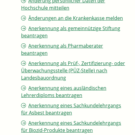
Änderung persönlicher Daten der
Hochschule mitteilen
Änderungen an die Krankenkasse melden
Anerkennung als gemeinnützige Stiftung
beantragen
Anerkennung als Pharmaberater
beantragen
Anerkennung als Prüf-, Zertifizierung- oder
Überwachungsstelle (PÜZ-Stelle) nach
Landesbauordnung
Anerkennung eines ausländischen
Lehrerdiploms beantragen
Anerkennung eines Sachkundelehrgangs
für Asbest beantragen
Anerkennung eines Sachkundelehrgangs
für Biozid-Produkte beantragen