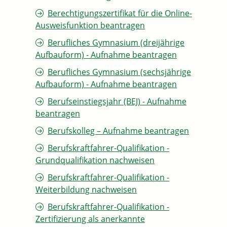
Berechtigungszertifikat für die Online-
Ausweisfunktion beantragen
Berufliches Gymnasium (dreijährige
Aufbauform) - Aufnahme beantragen
Berufliches Gymnasium (sechsjährige
Aufbauform) - Aufnahme beantragen
Berufseinstiegsjahr (BEJ) - Aufnahme
beantragen
Berufskolleg – Aufnahme beantragen
Berufskraftfahrer-Qualifikation -
Grundqualifikation nachweisen
Berufskraftfahrer-Qualifikation -
Weiterbildung nachweisen
Berufskraftfahrer-Qualifikation -
Zertifizierung als anerkannte