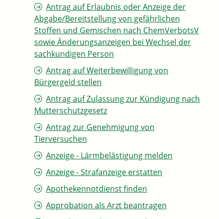
Antrag auf Erlaubnis oder Anzeige der
Abgabe/Bereitstellung von gefährlichen
Stoffen und Gemischen nach ChemVerbotsV
sowie Änderungsanzeigen bei Wechsel der
sachkundigen Person
Antrag auf Weiterbewilligung von
Bürgergeld stellen
Antrag auf Zulassung zur Kündigung nach
Mutterschutzgesetz
Antrag zur Genehmigung von
Tierversuchen
Anzeige - Lärmbelästigung melden
Anzeige - Strafanzeige erstatten
Apothekennotdienst finden
Approbation als Arzt beantragen