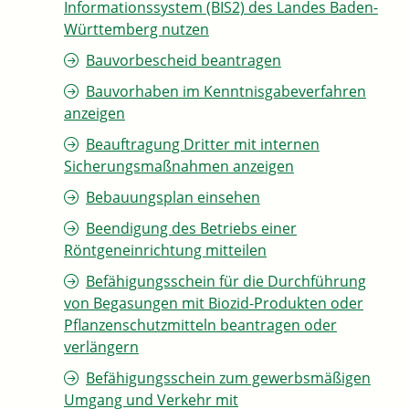
Informationssystem (BIS2) des Landes Baden-
Württemberg nutzen
Bauvorbescheid beantragen
Bauvorhaben im Kenntnisgabeverfahren
anzeigen
Beauftragung Dritter mit internen
Sicherungsmaßnahmen anzeigen
Bebauungsplan einsehen
Beendigung des Betriebs einer
Röntgeneinrichtung mitteilen
Befähigungsschein für die Durchführung
von Begasungen mit Biozid-Produkten oder
Pflanzenschutzmitteln beantragen oder
verlängern
Befähigungsschein zum gewerbsmäßigen
Umgang und Verkehr mit