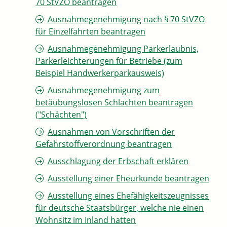
70 StVZO beantragen
Ausnahmegenehmigung nach § 70 StVZO
für Einzelfahrten beantragen
Ausnahmegenehmigung Parkerlaubnis,
Parkerleichterungen für Betriebe (zum
Beispiel Handwerkerparkausweis)
Ausnahmegenehmigung zum
betäubungslosen Schlachten beantragen
("Schächten")
Ausnahmen von Vorschriften der
Gefahrstoffverordnung beantragen
Ausschlagung der Erbschaft erklären
Ausstellung einer Eheurkunde beantragen
Ausstellung eines Ehefähigkeitszeugnisses
für deutsche Staatsbürger, welche nie einen
Wohnsitz im Inland hatten