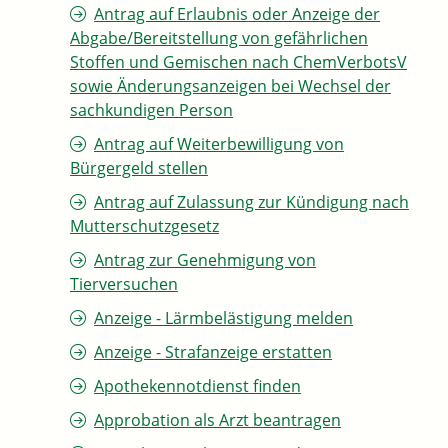
Antrag auf Erlaubnis oder Anzeige der
Abgabe/Bereitstellung von gefährlichen
Stoffen und Gemischen nach ChemVerbotsV
sowie Änderungsanzeigen bei Wechsel der
sachkundigen Person
Antrag auf Weiterbewilligung von
Bürgergeld stellen
Antrag auf Zulassung zur Kündigung nach
Mutterschutzgesetz
Antrag zur Genehmigung von
Tierversuchen
Anzeige - Lärmbelästigung melden
Anzeige - Strafanzeige erstatten
Apothekennotdienst finden
Approbation als Arzt beantragen