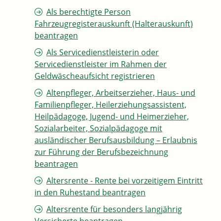
Als berechtigte Person
Fahrzeugregisterauskunft (Halterauskunft)
beantragen
Als Servicedienstleisterin oder
Servicedienstleister im Rahmen der
Geldwäscheaufsicht registrieren
Altenpfleger, Arbeitserzieher, Haus- und
Familienpfleger, Heilerziehungsassistent,
Heilpädagoge, Jugend- und Heimerzieher,
Sozialarbeiter, Sozialpädagoge mit
ausländischer Berufsausbildung – Erlaubnis
zur Führung der Berufsbezeichnung
beantragen
Altersrente - Rente bei vorzeitigem Eintritt
in den Ruhestand beantragen
Altersrente für besonders langjährig