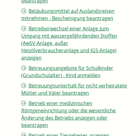
beantragen
Betäubungsmittel auf Auslandsreisen
mitnehmen - Bescheinigung beantragen
Betreiberwechsel einer Anlage zum
Umgang mit wassergefährdenden Stoffen
(AwSV-Anlage, außer
Heizölverbraucheranlage und JGS-Anlage)
anzeigen
Betreuungsangebote für Schulkinder
(Grundschulalter) - Kind anmelden
Betreuungsunterhalt für nicht verheiratete
Mütter und Väter beantragen
Betrieb einer medizinischen
Röntgeneinrichtung oder die wesentliche
Änderung des Betriebs anzeigen oder
beantragen
Betrieb eines Tiergeheges anzeigen