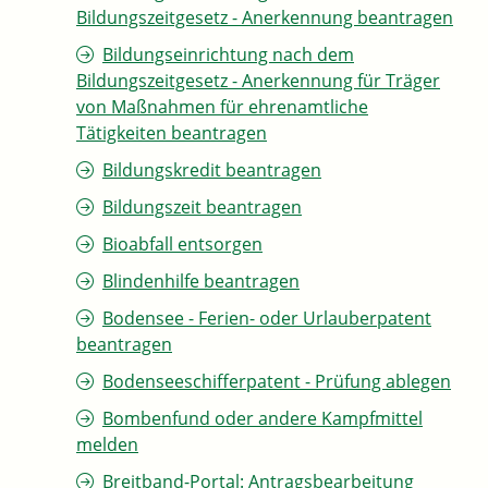
Bildungszeitgesetz - Anerkennung beantragen
Bildungseinrichtung nach dem
Bildungszeitgesetz - Anerkennung für Träger
von Maßnahmen für ehrenamtliche
Tätigkeiten beantragen
Bildungskredit beantragen
Bildungszeit beantragen
Bioabfall entsorgen
Blindenhilfe beantragen
Bodensee - Ferien- oder Urlauberpatent
beantragen
Bodenseeschifferpatent - Prüfung ablegen
Bombenfund oder andere Kampfmittel
melden
Breitband-Portal: Antragsbearbeitung