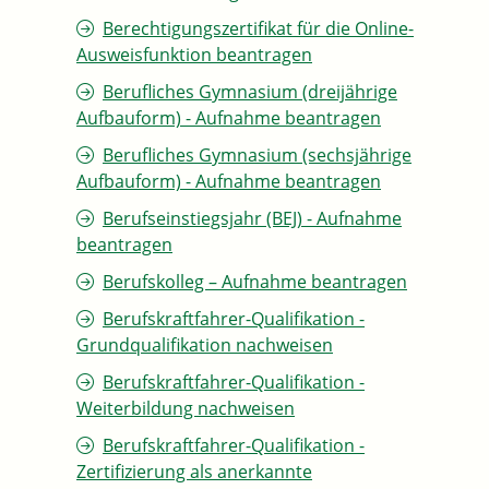
Berechtigungszertifikat für die Online-
Ausweisfunktion beantragen
Berufliches Gymnasium (dreijährige
Aufbauform) - Aufnahme beantragen
Berufliches Gymnasium (sechsjährige
Aufbauform) - Aufnahme beantragen
Berufseinstiegsjahr (BEJ) - Aufnahme
beantragen
Berufskolleg – Aufnahme beantragen
Berufskraftfahrer-Qualifikation -
Grundqualifikation nachweisen
Berufskraftfahrer-Qualifikation -
Weiterbildung nachweisen
Berufskraftfahrer-Qualifikation -
Zertifizierung als anerkannte