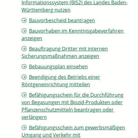
Informationssystem (BIS2) des Landes Baden-
Württemberg nutzen
Bauvorbescheid beantragen
Bauvorhaben im Kenntnisgabeverfahren
anzeigen
Beauftragung Dritter mit internen
Sicherungsmaßnahmen anzeigen
Bebauungsplan einsehen
Beendigung des Betriebs einer
Röntgeneinrichtung mitteilen
Befähigungsschein für die Durchführung
von Begasungen mit Biozid-Produkten oder
Pflanzenschutzmitteln beantragen oder
verlängern
Befähigungsschein zum gewerbsmäßigen
Umgang und Verkehr mit