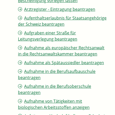
Bescheinigung vorlegen lassen
Arztregister - Eintragung beantragen
Aufenthaltserlaubnis für Staatsangehörige
der Schweiz beantragen
Aufgraben einer Straße für
Leitungsverlegung beantragen
Aufnahme als europäischer Rechtsanwalt
in die Rechtsanwaltskammer beantragen
Aufnahme als Spätaussiedler beantragen
Aufnahme in die Berufsaufbauschule
beantragen
Aufnahme in die Berufsoberschule
beantragen
Aufnahme von Tätigkeiten mit
biologischen Arbeitsstoffen anzeigen