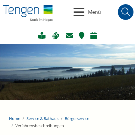
Menü
Home
Service & Rathaus
Bürgerservice
Verfahrensbeschreibungen