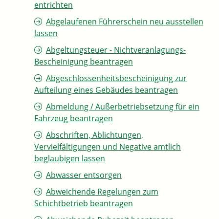
entrichten
Abgelaufenen Führerschein neu ausstellen
lassen
Abgeltungsteuer - Nichtveranlagungs-
Bescheinigung beantragen
Abgeschlossenheitsbescheinigung zur
Aufteilung eines Gebäudes beantragen
Abmeldung / Außerbetriebsetzung für ein
Fahrzeug beantragen
Abschriften, Ablichtungen,
Vervielfältigungen und Negative amtlich
beglaubigen lassen
Abwasser entsorgen
Abweichende Regelungen zum
Schichtbetrieb beantragen