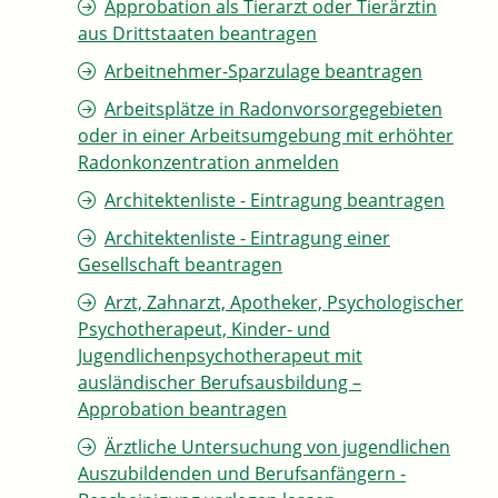
Approbation als Tierarzt oder Tierärztin
aus Drittstaaten beantragen
Arbeitnehmer-Sparzulage beantragen
Arbeitsplätze in Radonvorsorgegebieten
oder in einer Arbeitsumgebung mit erhöhter
Radonkonzentration anmelden
Architektenliste - Eintragung beantragen
Architektenliste - Eintragung einer
Gesellschaft beantragen
Arzt, Zahnarzt, Apotheker, Psychologischer
Psychotherapeut, Kinder- und
Jugendlichenpsychotherapeut mit
ausländischer Berufsausbildung –
Approbation beantragen
Ärztliche Untersuchung von jugendlichen
Auszubildenden und Berufsanfängern -