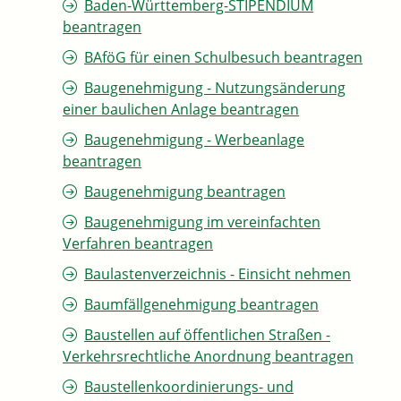
Baden-Württemberg-STIPENDIUM
beantragen
BAföG für einen Schulbesuch beantragen
Baugenehmigung - Nutzungsänderung
einer baulichen Anlage beantragen
Baugenehmigung - Werbeanlage
beantragen
Baugenehmigung beantragen
Baugenehmigung im vereinfachten
Verfahren beantragen
Baulastenverzeichnis - Einsicht nehmen
Baumfällgenehmigung beantragen
Baustellen auf öffentlichen Straßen -
Verkehrsrechtliche Anordnung beantragen
Baustellenkoordinierungs- und