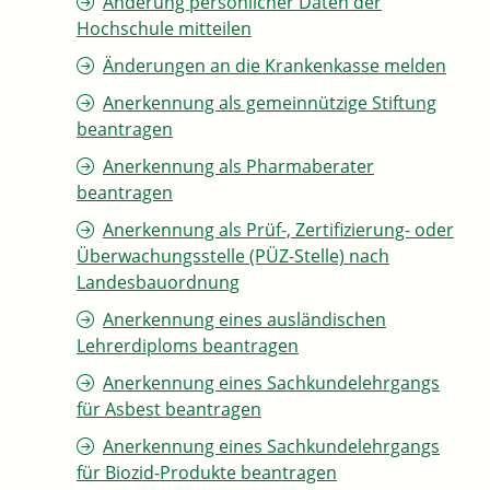
Änderung persönlicher Daten der
Hochschule mitteilen
Änderungen an die Krankenkasse melden
Anerkennung als gemeinnützige Stiftung
beantragen
Anerkennung als Pharmaberater
beantragen
Anerkennung als Prüf-, Zertifizierung- oder
Überwachungsstelle (PÜZ-Stelle) nach
Landesbauordnung
Anerkennung eines ausländischen
Lehrerdiploms beantragen
Anerkennung eines Sachkundelehrgangs
für Asbest beantragen
Anerkennung eines Sachkundelehrgangs
für Biozid-Produkte beantragen