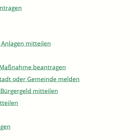
antragen
 Anlagen mitteilen
to-Maßnahme beantragen
Stadt oder Gemeinde melden
Bürgergeld mitteilen
tteilen
agen