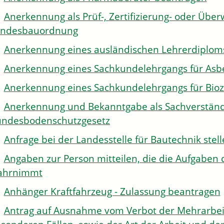
Anerkennung als Prüf-, Zertifizierung- oder Über
andesbauordnung
Anerkennung eines ausländischen Lehrerdiplom
Anerkennung eines Sachkundelehrgangs für Asb
Anerkennung eines Sachkundelehrgangs für Bioz
Anerkennung und Bekanntgabe als Sachverständi
ndesbodenschutzgesetz
Anfrage bei der Landesstelle für Bautechnik stel
Angaben zur Person mitteilen, die die Aufgaben 
ahrnimmt
Anhänger Kraftfahrzeug - Zulassung beantragen
Antrag auf Ausnahme vom Verbot der Mehrarbeit