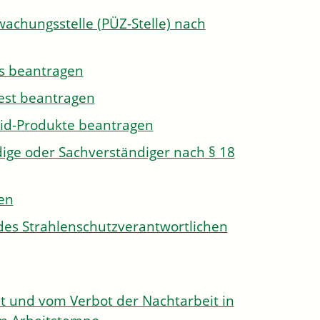
wachungsstelle (PÜZ-Stelle) nach
s beantragen
est beantragen
id-Produkte beantragen
ge oder Sachverständiger nach § 18
len
des Strahlenschutzverantwortlichen
 und vom Verbot der Nachtarbeit in