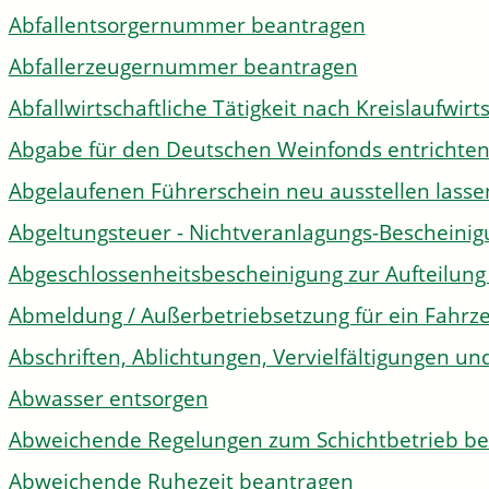
Abfallentsorgernummer beantragen
Abfallerzeugernummer beantragen
Abfallwirtschaftliche Tätigkeit nach Kreislaufwir
Abgabe für den Deutschen Weinfonds entrichte
Abgelaufenen Führerschein neu ausstellen lasse
Abgeltungsteuer - Nichtveranlagungs-Bescheini
Abgeschlossenheitsbescheinigung zur Aufteilun
Abmeldung / Außerbetriebsetzung für ein Fahrz
Abschriften, Ablichtungen, Vervielfältigungen un
Abwasser entsorgen
Abweichende Regelungen zum Schichtbetrieb b
Abweichende Ruhezeit beantragen