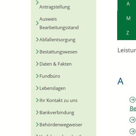
A
Antragstellung
M
Ausweis
Bearbeitungsstand
Z
Abfallentsorgung
Leistu
Bestattungswesen
Daten & Fakten
Fundbüro
A
Lebenslagen
Ihr Kontakt zu uns
Be
Bankverbindung
Behördenwegweiser