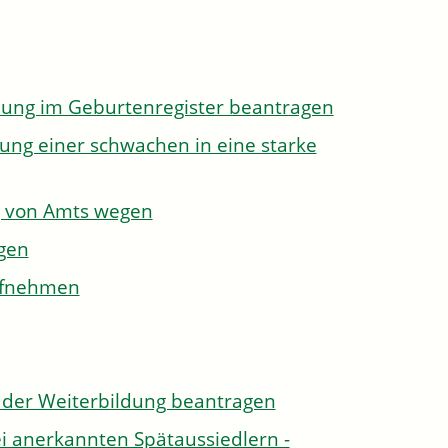
dung im Geburtenregister beantragen
ung einer schwachen in eine starke
g von Amts wegen
gen
aufnehmen
der Weiterbildung beantragen
i anerkannten Spätaussiedlern -