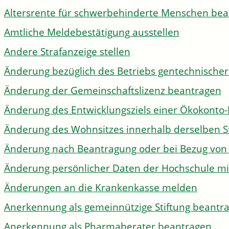
Altersrente für schwerbehinderte Menschen be
Amtliche Meldebestätigung ausstellen
Andere Strafanzeige stellen
Änderung bezüglich des Betriebs gentechnischer
Änderung der Gemeinschaftslizenz beantragen
Änderung des Entwicklungsziels einer Ökokon
Änderung des Wohnsitzes innerhalb derselben 
Änderung nach Beantragung oder bei Bezug von 
Änderung persönlicher Daten der Hochschule mi
Änderungen an die Krankenkasse melden
Anerkennung als gemeinnützige Stiftung beantr
Anerkennung als Pharmaberater beantragen