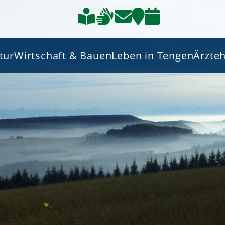
tur
Wirtschaft & Bauen
Leben in Tengen
Ärzte