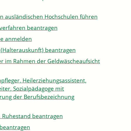
on ausländischen Hochschulen führen
sverfahren beantragen
ule anmelden
 (Halterauskunft) beantragen
ister im Rahmen der Geldwäscheaufsicht
pfleger, Heilerziehungsassistent,
iter, Sozialpädagoge mit
hrung der Berufsbezeichnung
den Ruhestand beantragen
e beantragen