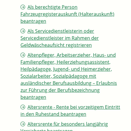
Als berechtigte Person
Fahrzeugregisterauskunft (Halterauskunft)
beantragen
Als Servicedienstleisterin oder
Servicedienstleister im Rahmen der
Geldwäscheaufsicht registrieren
Altenpfleger, Arbeitserzieher, Haus- und
Familienpfleger, Heilerziehungsassistent,
Heilpädagoge, Jugend- und Heimerzieher,
Sozialarbeiter, Sozialpädagoge mit
ausländischer Berufsausbildung – Erlaubnis
zur Führung der Berufsbezeichnung
beantragen
Altersrente - Rente bei vorzeitigem Eintritt
in den Ruhestand beantragen
Altersrente für besonders langjährig