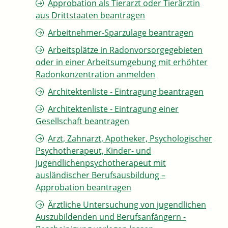
Approbation als Tierarzt oder Tierärztin
aus Drittstaaten beantragen
Arbeitnehmer-Sparzulage beantragen
Arbeitsplätze in Radonvorsorgegebieten
oder in einer Arbeitsumgebung mit erhöhter
Radonkonzentration anmelden
Architektenliste - Eintragung beantragen
Architektenliste - Eintragung einer
Gesellschaft beantragen
Arzt, Zahnarzt, Apotheker, Psychologischer
Psychotherapeut, Kinder- und
Jugendlichenpsychotherapeut mit
ausländischer Berufsausbildung –
Approbation beantragen
Ärztliche Untersuchung von jugendlichen
Auszubildenden und Berufsanfängern -