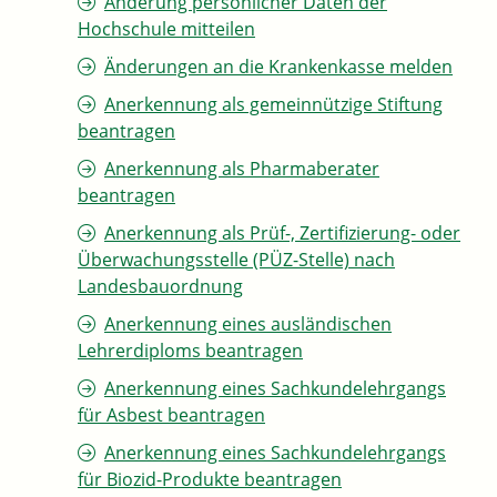
Änderung persönlicher Daten der
Hochschule mitteilen
Änderungen an die Krankenkasse melden
Anerkennung als gemeinnützige Stiftung
beantragen
Anerkennung als Pharmaberater
beantragen
Anerkennung als Prüf-, Zertifizierung- oder
Überwachungsstelle (PÜZ-Stelle) nach
Landesbauordnung
Anerkennung eines ausländischen
Lehrerdiploms beantragen
Anerkennung eines Sachkundelehrgangs
für Asbest beantragen
Anerkennung eines Sachkundelehrgangs
für Biozid-Produkte beantragen