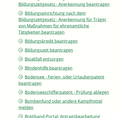
Bildungszeitgesetz - Anerkennung beantragen
Bildungseinrichtung nach dem
Bildungszeitgesetz - Anerkennung für Träger
von Maßnahmen für ehrenamtliche
Tätigkeiten beantragen
Bildungskredit beantragen
Bildungszeit beantragen
Bioabfall entsorgen
Blindenhilfe beantragen
Bodensee - Ferien- oder Urlauberpatent
beantragen
Bodenseeschifferpatent - Prüfung ablegen
Bombenfund oder andere Kampfmittel
melden
Breitband-Portal: Antragsbearbeitung