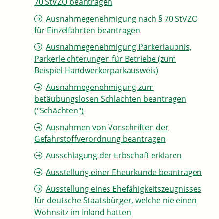
70 StVZO beantragen
Ausnahmegenehmigung nach § 70 StVZO
für Einzelfahrten beantragen
Ausnahmegenehmigung Parkerlaubnis,
Parkerleichterungen für Betriebe (zum
Beispiel Handwerkerparkausweis)
Ausnahmegenehmigung zum
betäubungslosen Schlachten beantragen
("Schächten")
Ausnahmen von Vorschriften der
Gefahrstoffverordnung beantragen
Ausschlagung der Erbschaft erklären
Ausstellung einer Eheurkunde beantragen
Ausstellung eines Ehefähigkeitszeugnisses
für deutsche Staatsbürger, welche nie einen
Wohnsitz im Inland hatten