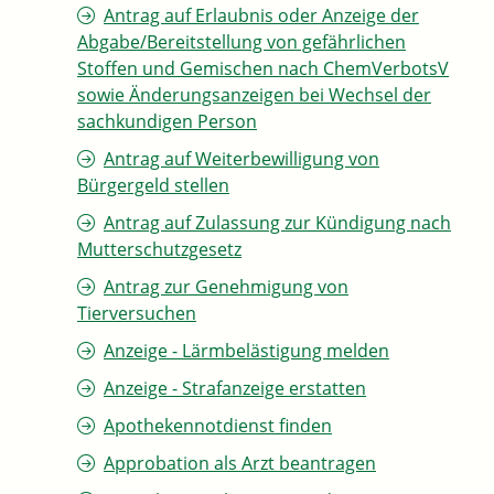
Antrag auf Erlaubnis oder Anzeige der
Abgabe/Bereitstellung von gefährlichen
Stoffen und Gemischen nach ChemVerbotsV
sowie Änderungsanzeigen bei Wechsel der
sachkundigen Person
Antrag auf Weiterbewilligung von
Bürgergeld stellen
Antrag auf Zulassung zur Kündigung nach
Mutterschutzgesetz
Antrag zur Genehmigung von
Tierversuchen
Anzeige - Lärmbelästigung melden
Anzeige - Strafanzeige erstatten
Apothekennotdienst finden
Approbation als Arzt beantragen