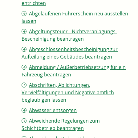
entrichten
Abgelaufenen Führerschein neu ausstellen
lassen
Abgeltungsteuer - Nichtveranlagungs-
Bescheinigung beantragen
Abgeschlossenheitsbescheinigung zur
Aufteilung eines Gebäudes beantragen
Abmeldung / Außerbetriebsetzung für ein
Fahrzeug beantragen
Abschriften, Ablichtungen,
Vervielfältigungen und Negative amtlich
beglaubigen lassen
Abwasser entsorgen
Abweichende Regelungen zum
Schichtbetrieb beantragen