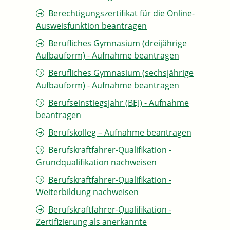
Berechtigungszertifikat für die Online-
Ausweisfunktion beantragen
Berufliches Gymnasium (dreijährige
Aufbauform) - Aufnahme beantragen
Berufliches Gymnasium (sechsjährige
Aufbauform) - Aufnahme beantragen
Berufseinstiegsjahr (BEJ) - Aufnahme
beantragen
Berufskolleg – Aufnahme beantragen
Berufskraftfahrer-Qualifikation -
Grundqualifikation nachweisen
Berufskraftfahrer-Qualifikation -
Weiterbildung nachweisen
Berufskraftfahrer-Qualifikation -
Zertifizierung als anerkannte