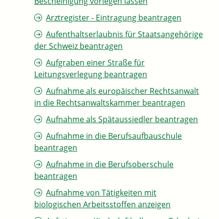
Bescheinigung vorlegen lassen
Arztregister - Eintragung beantragen
Aufenthaltserlaubnis für Staatsangehörige
der Schweiz beantragen
Aufgraben einer Straße für
Leitungsverlegung beantragen
Aufnahme als europäischer Rechtsanwalt
in die Rechtsanwaltskammer beantragen
Aufnahme als Spätaussiedler beantragen
Aufnahme in die Berufsaufbauschule
beantragen
Aufnahme in die Berufsoberschule
beantragen
Aufnahme von Tätigkeiten mit
biologischen Arbeitsstoffen anzeigen