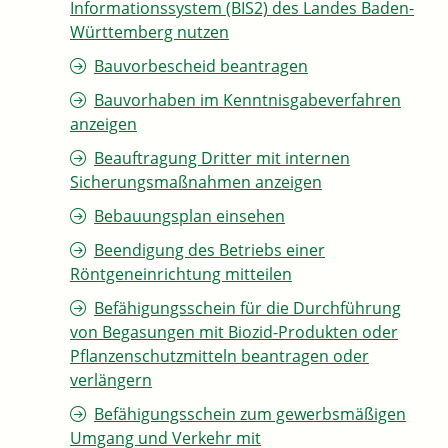
Informationssystem (BIS2) des Landes Baden-
Württemberg nutzen
Bauvorbescheid beantragen
Bauvorhaben im Kenntnisgabeverfahren
anzeigen
Beauftragung Dritter mit internen
Sicherungsmaßnahmen anzeigen
Bebauungsplan einsehen
Beendigung des Betriebs einer
Röntgeneinrichtung mitteilen
Befähigungsschein für die Durchführung
von Begasungen mit Biozid-Produkten oder
Pflanzenschutzmitteln beantragen oder
verlängern
Befähigungsschein zum gewerbsmäßigen
Umgang und Verkehr mit