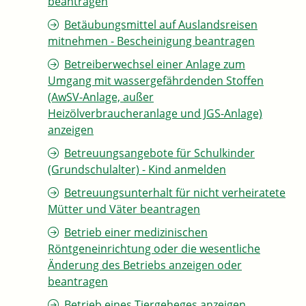
beantragen
Betäubungsmittel auf Auslandsreisen
mitnehmen - Bescheinigung beantragen
Betreiberwechsel einer Anlage zum
Umgang mit wassergefährdenden Stoffen
(AwSV-Anlage, außer
Heizölverbraucheranlage und JGS-Anlage)
anzeigen
Betreuungsangebote für Schulkinder
(Grundschulalter) - Kind anmelden
Betreuungsunterhalt für nicht verheiratete
Mütter und Väter beantragen
Betrieb einer medizinischen
Röntgeneinrichtung oder die wesentliche
Änderung des Betriebs anzeigen oder
beantragen
Betrieb eines Tiergeheges anzeigen