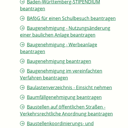
Baden-Württemberg-STIPENDIUM
beantragen
BAföG für einen Schulbesuch beantragen
Baugenehmigung - Nutzungsänderung
einer baulichen Anlage beantragen
Baugenehmigung - Werbeanlage
beantragen
Baugenehmigung beantragen
Baugenehmigung im vereinfachten
Verfahren beantragen
Baulastenverzeichnis - Einsicht nehmen
Baumfällgenehmigung beantragen
Baustellen auf öffentlichen Straßen -
Verkehrsrechtliche Anordnung beantragen
Baustellenkoordinierungs- und