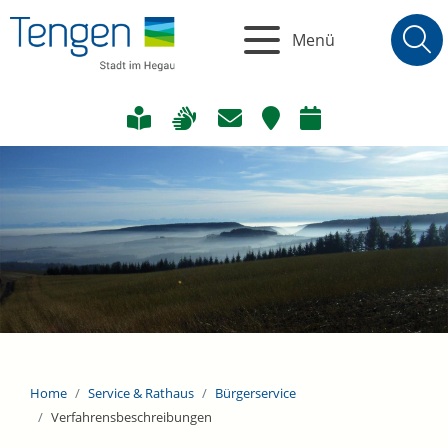
Menü
Home
Service & Rathaus
Bürgerservice
Verfahrensbeschreibungen