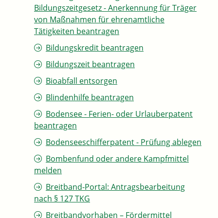
Bildungszeitgesetz - Anerkennung für Träger
von Maßnahmen für ehrenamtliche
Tätigkeiten beantragen
Bildungskredit beantragen
Bildungszeit beantragen
Bioabfall entsorgen
Blindenhilfe beantragen
Bodensee - Ferien- oder Urlauberpatent
beantragen
Bodenseeschifferpatent - Prüfung ablegen
Bombenfund oder andere Kampfmittel
melden
Breitband-Portal: Antragsbearbeitung
nach § 127 TKG
Breitbandvorhaben – Fördermittel