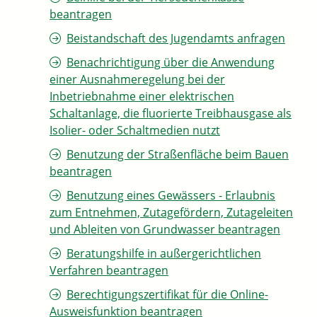
beantragen
Beistandschaft des Jugendamts anfragen
Benachrichtigung über die Anwendung
einer Ausnahmeregelung bei der
Inbetriebnahme einer elektrischen
Schaltanlage, die fluorierte Treibhausgase als
Isolier- oder Schaltmedien nutzt
Benutzung der Straßenfläche beim Bauen
beantragen
Benutzung eines Gewässers - Erlaubnis
zum Entnehmen, Zutagefördern, Zutageleiten
und Ableiten von Grundwasser beantragen
Beratungshilfe in außergerichtlichen
Verfahren beantragen
Berechtigungszertifikat für die Online-
Ausweisfunktion beantragen