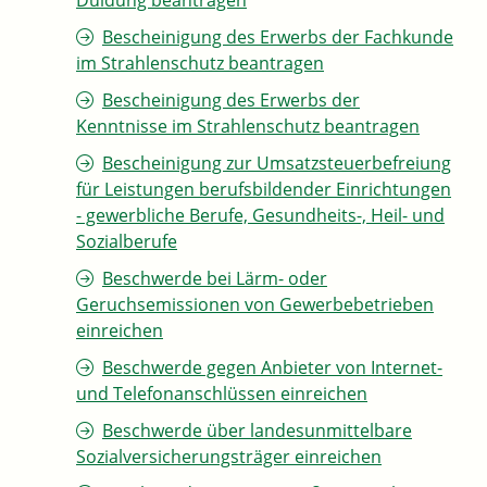
Duldung beantragen
Bescheinigung des Erwerbs der Fachkunde
im Strahlenschutz beantragen
Bescheinigung des Erwerbs der
Kenntnisse im Strahlenschutz beantragen
Bescheinigung zur Umsatzsteuerbefreiung
für Leistungen berufsbildender Einrichtungen
- gewerbliche Berufe, Gesundheits-, Heil- und
Sozialberufe
Beschwerde bei Lärm- oder
Geruchsemissionen von Gewerbebetrieben
einreichen
Beschwerde gegen Anbieter von Internet-
und Telefonanschlüssen einreichen
Beschwerde über landesunmittelbare
Sozialversicherungsträger einreichen