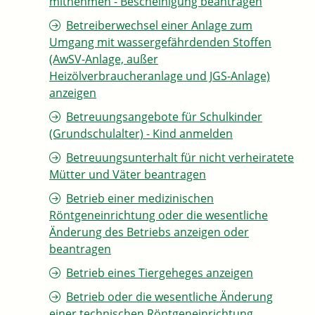
mitnehmen - Bescheinigung beantragen
Betreiberwechsel einer Anlage zum
Umgang mit wassergefährdenden Stoffen
(AwSV-Anlage, außer
Heizölverbraucheranlage und JGS-Anlage)
anzeigen
Betreuungsangebote für Schulkinder
(Grundschulalter) - Kind anmelden
Betreuungsunterhalt für nicht verheiratete
Mütter und Väter beantragen
Betrieb einer medizinischen
Röntgeneinrichtung oder die wesentliche
Änderung des Betriebs anzeigen oder
beantragen
Betrieb eines Tiergeheges anzeigen
Betrieb oder die wesentliche Änderung
einer technischen Röntgeneinrichtung