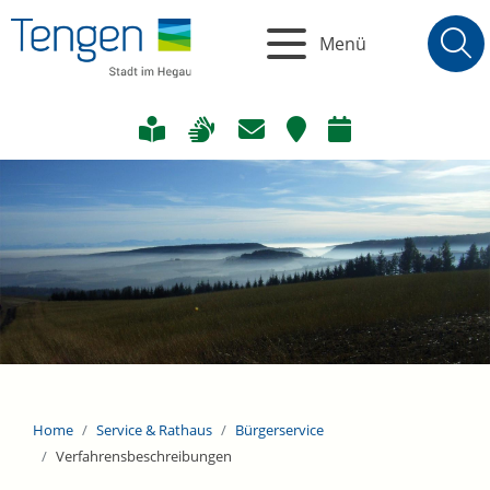
Menü
Home
Service & Rathaus
Bürgerservice
Verfahrensbeschreibungen