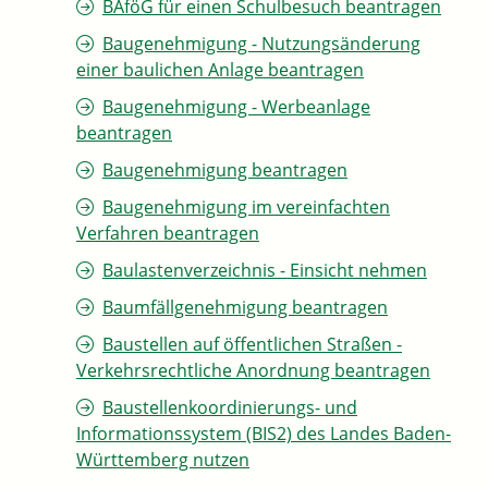
BAföG für einen Schulbesuch beantragen
Baugenehmigung - Nutzungsänderung
einer baulichen Anlage beantragen
Baugenehmigung - Werbeanlage
beantragen
Baugenehmigung beantragen
Baugenehmigung im vereinfachten
Verfahren beantragen
Baulastenverzeichnis - Einsicht nehmen
Baumfällgenehmigung beantragen
Baustellen auf öffentlichen Straßen -
Verkehrsrechtliche Anordnung beantragen
Baustellenkoordinierungs- und
Informationssystem (BIS2) des Landes Baden-
Württemberg nutzen