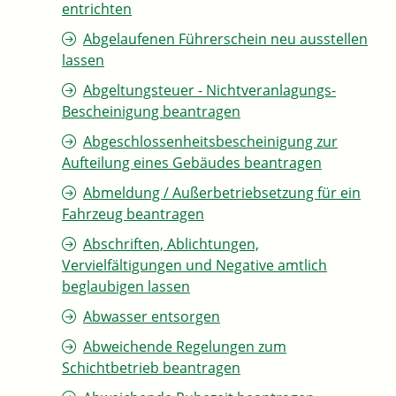
entrichten
Abgelaufenen Führerschein neu ausstellen
lassen
Abgeltungsteuer - Nichtveranlagungs-
Bescheinigung beantragen
Abgeschlossenheitsbescheinigung zur
Aufteilung eines Gebäudes beantragen
Abmeldung / Außerbetriebsetzung für ein
Fahrzeug beantragen
Abschriften, Ablichtungen,
Vervielfältigungen und Negative amtlich
beglaubigen lassen
Abwasser entsorgen
Abweichende Regelungen zum
Schichtbetrieb beantragen