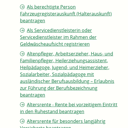
Als berechtigte Person
Fahrzeugregisterauskunft (Halterauskunft)
beantragen
Als Servicedienstleisterin oder
Servicedienstleister im Rahmen der
Geldwäscheaufsicht registrieren
Altenpfleger, Arbeitserzieher, Haus- und
Familienpfleger, Heilerziehungsassistent,
Heilpädagoge, Jugend- und Heimerzieher,
Sozialarbeiter, Sozialpädagoge mit
ausländischer Berufsausbildung – Erlaubnis
zur Führung der Berufsbezeichnung
beantragen
Altersrente - Rente bei vorzeitigem Eintritt
in den Ruhestand beantragen
Altersrente für besonders langjährig