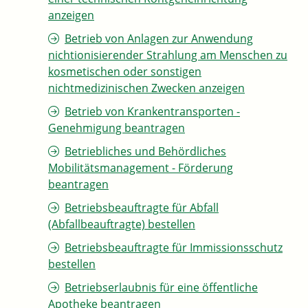
anzeigen
Betrieb von Anlagen zur Anwendung
nichtionisierender Strahlung am Menschen zu
kosmetischen oder sonstigen
nichtmedizinischen Zwecken anzeigen
Betrieb von Krankentransporten -
Genehmigung beantragen
Betriebliches und Behördliches
Mobilitätsmanagement - Förderung
beantragen
Betriebsbeauftragte für Abfall
(Abfallbeauftragte) bestellen
Betriebsbeauftragte für Immissionsschutz
bestellen
Betriebserlaubnis für eine öffentliche
Apotheke beantragen