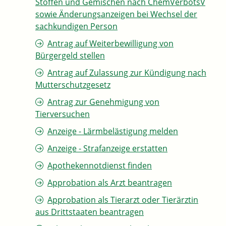
Stoffen und Gemischen nach ChemVerbotsV
sowie Änderungsanzeigen bei Wechsel der
sachkundigen Person
Antrag auf Weiterbewilligung von
Bürgergeld stellen
Antrag auf Zulassung zur Kündigung nach
Mutterschutzgesetz
Antrag zur Genehmigung von
Tierversuchen
Anzeige - Lärmbelästigung melden
Anzeige - Strafanzeige erstatten
Apothekennotdienst finden
Approbation als Arzt beantragen
Approbation als Tierarzt oder Tierärztin
aus Drittstaaten beantragen