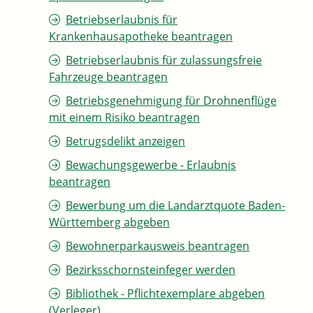
Betriebserlaubnis für
Krankenhausapotheke beantragen
Betriebserlaubnis für zulassungsfreie
Fahrzeuge beantragen
Betriebsgenehmigung für Drohnenflüge
mit einem Risiko beantragen
Betrugsdelikt anzeigen
Bewachungsgewerbe - Erlaubnis
beantragen
Bewerbung um die Landarztquote Baden-
Württemberg abgeben
Bewohnerparkausweis beantragen
Bezirksschornsteinfeger werden
Bibliothek - Pflichtexemplare abgeben
(Verleger)