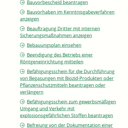
Bauvorbescheid beantragen
Bauvorhaben im Kenntnisgabeverfahren
anzeigen
Beauftragung Dritter mit internen
Sicherungsmaßnahmen anzeigen
Bebauungsplan einsehen
Beendigung des Betriebs einer
Röntgeneinrichtung mitteilen
Befähigungsschein für die Durchführung
von Begasungen mit Biozid-Produkten oder
Pflanzenschutzmitteln beantragen oder
verlängern
Befähigungsschein zum gewerbsmäßigen
Umgang und Verkehr mit
explosionsgefährlichen Stoffen beantragen
Befreiung von der Dokumentation einer