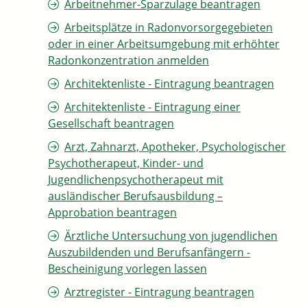
Arbeitnehmer-Sparzulage beantragen
Arbeitsplätze in Radonvorsorgegebieten
oder in einer Arbeitsumgebung mit erhöhter
Radonkonzentration anmelden
Architektenliste - Eintragung beantragen
Architektenliste - Eintragung einer
Gesellschaft beantragen
Arzt, Zahnarzt, Apotheker, Psychologischer
Psychotherapeut, Kinder- und
Jugendlichenpsychotherapeut mit
ausländischer Berufsausbildung –
Approbation beantragen
Ärztliche Untersuchung von jugendlichen
Auszubildenden und Berufsanfängern -
Bescheinigung vorlegen lassen
Arztregister - Eintragung beantragen