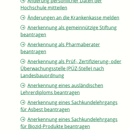
Änderung persönlicher Daten der
Hochschule mitteilen
Änderungen an die Krankenkasse melden
Anerkennung als gemeinnützige Stiftung
beantragen
Anerkennung als Pharmaberater
beantragen
Anerkennung als Prüf-, Zertifizierung- oder
Überwachungsstelle (PÜZ-Stelle) nach
Landesbauordnung
Anerkennung eines ausländischen
Lehrerdiploms beantragen
Anerkennung eines Sachkundelehrgangs
für Asbest beantragen
Anerkennung eines Sachkundelehrgangs
für Biozid-Produkte beantragen