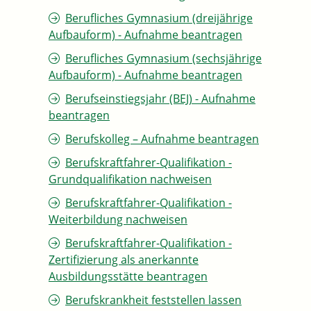
Berufliches Gymnasium (dreijährige
Aufbauform) - Aufnahme beantragen
Berufliches Gymnasium (sechsjährige
Aufbauform) - Aufnahme beantragen
Berufseinstiegsjahr (BEJ) - Aufnahme
beantragen
Berufskolleg – Aufnahme beantragen
Berufskraftfahrer-Qualifikation -
Grundqualifikation nachweisen
Berufskraftfahrer-Qualifikation -
Weiterbildung nachweisen
Berufskraftfahrer-Qualifikation -
Zertifizierung als anerkannte
Ausbildungsstätte beantragen
Berufskrankheit feststellen lassen