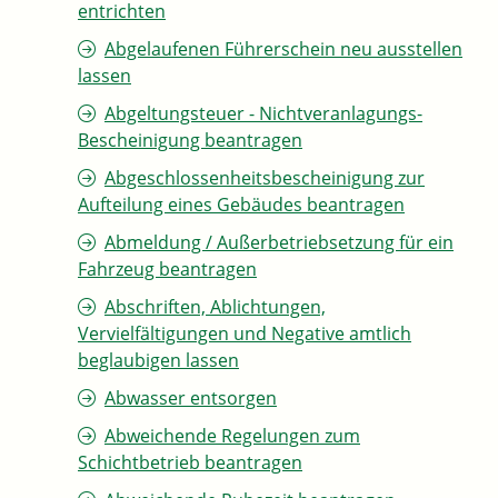
entrichten
Abgelaufenen Führerschein neu ausstellen
lassen
Abgeltungsteuer - Nichtveranlagungs-
Bescheinigung beantragen
Abgeschlossenheitsbescheinigung zur
Aufteilung eines Gebäudes beantragen
Abmeldung / Außerbetriebsetzung für ein
Fahrzeug beantragen
Abschriften, Ablichtungen,
Vervielfältigungen und Negative amtlich
beglaubigen lassen
Abwasser entsorgen
Abweichende Regelungen zum
Schichtbetrieb beantragen