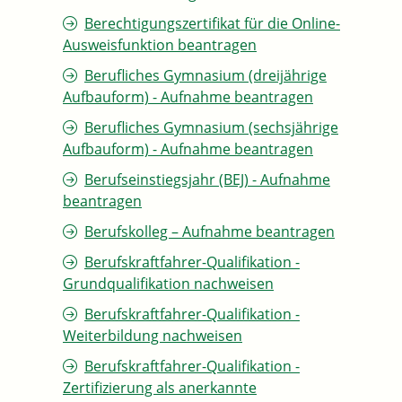
Berechtigungszertifikat für die Online-
Ausweisfunktion beantragen
Berufliches Gymnasium (dreijährige
Aufbauform) - Aufnahme beantragen
Berufliches Gymnasium (sechsjährige
Aufbauform) - Aufnahme beantragen
Berufseinstiegsjahr (BEJ) - Aufnahme
beantragen
Berufskolleg – Aufnahme beantragen
Berufskraftfahrer-Qualifikation -
Grundqualifikation nachweisen
Berufskraftfahrer-Qualifikation -
Weiterbildung nachweisen
Berufskraftfahrer-Qualifikation -
Zertifizierung als anerkannte