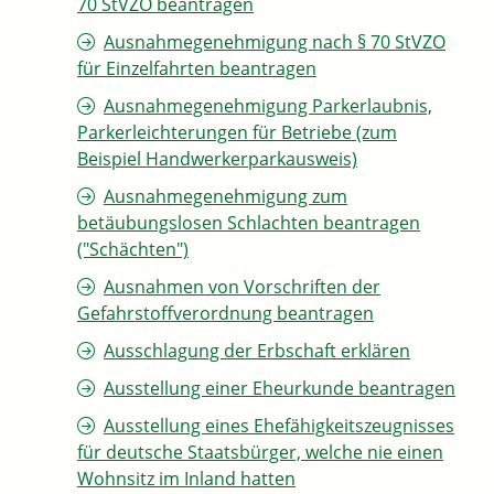
70 StVZO beantragen
Ausnahmegenehmigung nach § 70 StVZO
für Einzelfahrten beantragen
Ausnahmegenehmigung Parkerlaubnis,
Parkerleichterungen für Betriebe (zum
Beispiel Handwerkerparkausweis)
Ausnahmegenehmigung zum
betäubungslosen Schlachten beantragen
("Schächten")
Ausnahmen von Vorschriften der
Gefahrstoffverordnung beantragen
Ausschlagung der Erbschaft erklären
Ausstellung einer Eheurkunde beantragen
Ausstellung eines Ehefähigkeitszeugnisses
für deutsche Staatsbürger, welche nie einen
Wohnsitz im Inland hatten