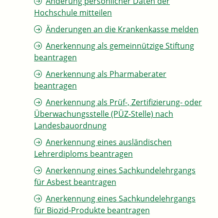
Änderung persönlicher Daten der
Hochschule mitteilen
Änderungen an die Krankenkasse melden
Anerkennung als gemeinnützige Stiftung
beantragen
Anerkennung als Pharmaberater
beantragen
Anerkennung als Prüf-, Zertifizierung- oder
Überwachungsstelle (PÜZ-Stelle) nach
Landesbauordnung
Anerkennung eines ausländischen
Lehrerdiploms beantragen
Anerkennung eines Sachkundelehrgangs
für Asbest beantragen
Anerkennung eines Sachkundelehrgangs
für Biozid-Produkte beantragen