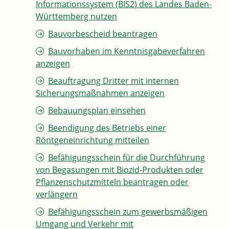
Informationssystem (BIS2) des Landes Baden-
Württemberg nutzen
Bauvorbescheid beantragen
Bauvorhaben im Kenntnisgabeverfahren
anzeigen
Beauftragung Dritter mit internen
Sicherungsmaßnahmen anzeigen
Bebauungsplan einsehen
Beendigung des Betriebs einer
Röntgeneinrichtung mitteilen
Befähigungsschein für die Durchführung
von Begasungen mit Biozid-Produkten oder
Pflanzenschutzmitteln beantragen oder
verlängern
Befähigungsschein zum gewerbsmäßigen
Umgang und Verkehr mit