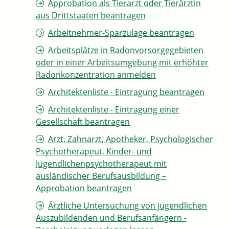
Approbation als Tierarzt oder Tierärztin
aus Drittstaaten beantragen
Arbeitnehmer-Sparzulage beantragen
Arbeitsplätze in Radonvorsorgegebieten
oder in einer Arbeitsumgebung mit erhöhter
Radonkonzentration anmelden
Architektenliste - Eintragung beantragen
Architektenliste - Eintragung einer
Gesellschaft beantragen
Arzt, Zahnarzt, Apotheker, Psychologischer
Psychotherapeut, Kinder- und
Jugendlichenpsychotherapeut mit
ausländischer Berufsausbildung –
Approbation beantragen
Ärztliche Untersuchung von jugendlichen
Auszubildenden und Berufsanfängern -