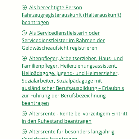
Als berechtigte Person
Fahrzeugregisterauskunft (Halterauskunft)
beantragen
Als Servicedienstleisterin oder
Servicedienstleister im Rahmen der
Geldwäscheaufsicht registrieren
Altenpfleger, Arbeitserzieher, Haus- und
Familienpfleger, Heilerziehungsassistent,
Heilpädagoge, Jugend- und Heimerzieher,
Sozialarbeiter, Sozialpädagoge mit
ausländischer Berufsausbildung – Erlaubnis
zur Führung der Berufsbezeichnung
beantragen
Altersrente - Rente bei vorzeitigem Eintritt
in den Ruhestand beantragen
Altersrente für besonders langjährig