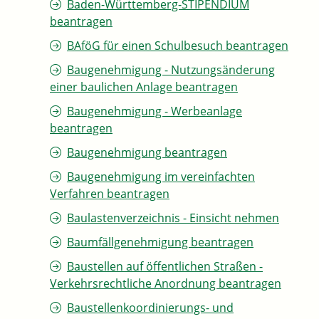
Baden-Württemberg-STIPENDIUM
beantragen
BAföG für einen Schulbesuch beantragen
Baugenehmigung - Nutzungsänderung
einer baulichen Anlage beantragen
Baugenehmigung - Werbeanlage
beantragen
Baugenehmigung beantragen
Baugenehmigung im vereinfachten
Verfahren beantragen
Baulastenverzeichnis - Einsicht nehmen
Baumfällgenehmigung beantragen
Baustellen auf öffentlichen Straßen -
Verkehrsrechtliche Anordnung beantragen
Baustellenkoordinierungs- und