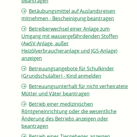
beantragen
Betäubungsmittel auf Auslandsreisen
mitnehmen - Bescheinigung beantragen
Betreiberwechsel einer Anlage zum
Umgang mit wassergefährdenden Stoffen
(AwSV-Anlage, außer
Heizölverbraucheranlage und JGS-Anlage)
anzeigen
Betreuungsangebote für Schulkinder
(Grundschulalter) - Kind anmelden
Betreuungsunterhalt für nicht verheiratete
Mütter und Väter beantragen
Betrieb einer medizinischen
Röntgeneinrichtung oder die wesentliche
Änderung des Betriebs anzeigen oder
beantragen
Betrieb eines Tiergeheges anzeigen