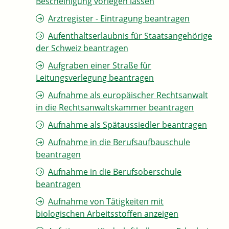
Bescheinigung vorlegen lassen
Arztregister - Eintragung beantragen
Aufenthaltserlaubnis für Staatsangehörige
der Schweiz beantragen
Aufgraben einer Straße für
Leitungsverlegung beantragen
Aufnahme als europäischer Rechtsanwalt
in die Rechtsanwaltskammer beantragen
Aufnahme als Spätaussiedler beantragen
Aufnahme in die Berufsaufbauschule
beantragen
Aufnahme in die Berufsoberschule
beantragen
Aufnahme von Tätigkeiten mit
biologischen Arbeitsstoffen anzeigen