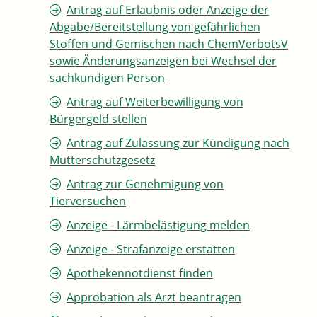
Antrag auf Erlaubnis oder Anzeige der
Abgabe/Bereitstellung von gefährlichen
Stoffen und Gemischen nach ChemVerbotsV
sowie Änderungsanzeigen bei Wechsel der
sachkundigen Person
Antrag auf Weiterbewilligung von
Bürgergeld stellen
Antrag auf Zulassung zur Kündigung nach
Mutterschutzgesetz
Antrag zur Genehmigung von
Tierversuchen
Anzeige - Lärmbelästigung melden
Anzeige - Strafanzeige erstatten
Apothekennotdienst finden
Approbation als Arzt beantragen