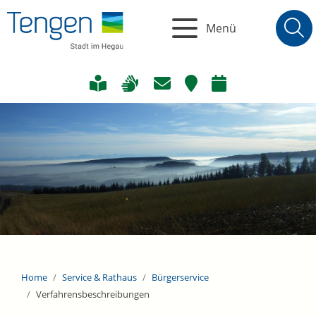
Menü
Home
Service & Rathaus
Bürgerservice
Verfahrensbeschreibungen