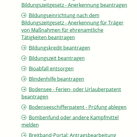
Bildungszeitgesetz - Anerkennung beantragen
Bildungseinrichtung nach dem
Bildungszeitgesetz - Anerkennung für Träger
von Maßnahmen für ehrenamtliche
Tätigkeiten beantragen
Bildungskredit beantragen
Bildungszeit beantragen
Bioabfall entsorgen
Blindenhilfe beantragen
Bodensee - Ferien- oder Urlauberpatent
beantragen
Bodenseeschifferpatent - Prüfung ablegen
Bombenfund oder andere Kampfmittel
melden
Breitband-Portal: Antragsbearbeitung