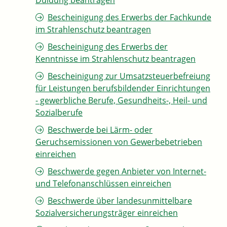
Duldung beantragen
Bescheinigung des Erwerbs der Fachkunde
im Strahlenschutz beantragen
Bescheinigung des Erwerbs der
Kenntnisse im Strahlenschutz beantragen
Bescheinigung zur Umsatzsteuerbefreiung
für Leistungen berufsbildender Einrichtungen
- gewerbliche Berufe, Gesundheits-, Heil- und
Sozialberufe
Beschwerde bei Lärm- oder
Geruchsemissionen von Gewerbebetrieben
einreichen
Beschwerde gegen Anbieter von Internet-
und Telefonanschlüssen einreichen
Beschwerde über landesunmittelbare
Sozialversicherungsträger einreichen