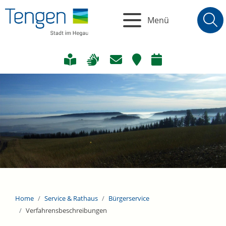
Menü
Home
Service & Rathaus
Bürgerservice
Verfahrensbeschreibungen