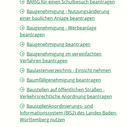
BAföG für einen Schulbesuch beantragen
Baugenehmigung - Nutzungsänderung
einer baulichen Anlage beantragen
Baugenehmigung - Werbeanlage
beantragen
Baugenehmigung beantragen
Baugenehmigung im vereinfachten
Verfahren beantragen
Baulastenverzeichnis - Einsicht nehmen
Baumfällgenehmigung beantragen
Baustellen auf öffentlichen Straßen -
Verkehrsrechtliche Anordnung beantragen
Baustellenkoordinierungs- und
Informationssystem (BIS2) des Landes Baden-
Württemberg nutzen