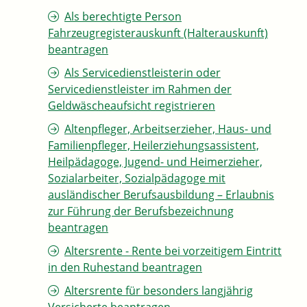
Als berechtigte Person
Fahrzeugregisterauskunft (Halterauskunft)
beantragen
Als Servicedienstleisterin oder
Servicedienstleister im Rahmen der
Geldwäscheaufsicht registrieren
Altenpfleger, Arbeitserzieher, Haus- und
Familienpfleger, Heilerziehungsassistent,
Heilpädagoge, Jugend- und Heimerzieher,
Sozialarbeiter, Sozialpädagoge mit
ausländischer Berufsausbildung – Erlaubnis
zur Führung der Berufsbezeichnung
beantragen
Altersrente - Rente bei vorzeitigem Eintritt
in den Ruhestand beantragen
Altersrente für besonders langjährig