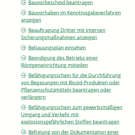
Bauvorbescheid beantragen
Bauvorhaben im Kenntnisgabeverfahren
anzeigen
Beauftragung Dritter mit internen
Sicherungsmaßnahmen anzeigen
Bebauungsplan einsehen
Beendigung des Betriebs einer
Röntgeneinrichtung mitteilen
Befähigungsschein für die Durchführung
von Begasungen mit Biozid-Produkten oder
Pflanzenschutzmitteln beantragen oder
verlängern
Befähigungsschein zum gewerbsmäßigen
Umgang und Verkehr mit
explosionsgefährlichen Stoffen beantragen
Befreiung von der Dokumentation einer