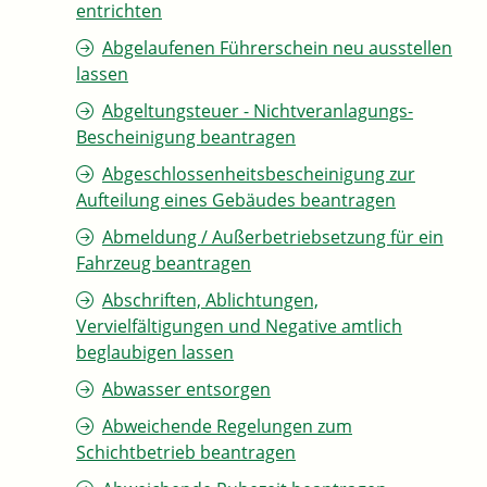
entrichten
Abgelaufenen Führerschein neu ausstellen
lassen
Abgeltungsteuer - Nichtveranlagungs-
Bescheinigung beantragen
Abgeschlossenheitsbescheinigung zur
Aufteilung eines Gebäudes beantragen
Abmeldung / Außerbetriebsetzung für ein
Fahrzeug beantragen
Abschriften, Ablichtungen,
Vervielfältigungen und Negative amtlich
beglaubigen lassen
Abwasser entsorgen
Abweichende Regelungen zum
Schichtbetrieb beantragen