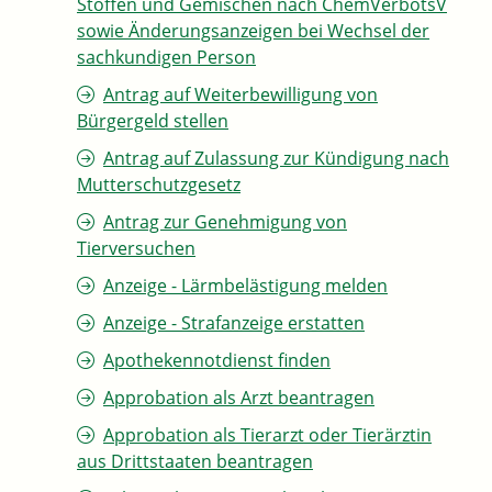
Stoffen und Gemischen nach ChemVerbotsV
sowie Änderungsanzeigen bei Wechsel der
sachkundigen Person
Antrag auf Weiterbewilligung von
Bürgergeld stellen
Antrag auf Zulassung zur Kündigung nach
Mutterschutzgesetz
Antrag zur Genehmigung von
Tierversuchen
Anzeige - Lärmbelästigung melden
Anzeige - Strafanzeige erstatten
Apothekennotdienst finden
Approbation als Arzt beantragen
Approbation als Tierarzt oder Tierärztin
aus Drittstaaten beantragen