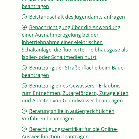
beantragen
Beistandschaft des Jugendamts anfragen
Benachrichtigung über die Anwendung
einer Ausnahmeregelung bei der
Inbetriebnahme einer elektrischen
Schaltanlage, die fluorierte Treibhausgase als
Isolier- oder Schaltmedien nutzt
Benutzung der Straßenfläche beim Bauen
beantragen
Benutzung eines Gewässers - Erlaubnis
zum Entnehmen, Zutagefördern, Zutageleiten
und Ableiten von Grundwasser beantragen
Beratungshilfe in außergerichtlichen
Verfahren beantragen
Berechtigungszertifikat für die Online-
Ausweisfunktion beantragen