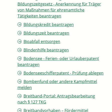
Bildungszeitgesetz - Anerkennung für Träger
von Maßnahmen für ehrenamtliche
Tätigkeiten beantragen
Bildungskredit beantragen
Bildungszeit beantragen
Bioabfall entsorgen
Blindenhilfe beantragen
Bodensee - Ferien- oder Urlauberpatent
beantragen
Bodenseeschifferpatent - Prüfung ablegen
Bombenfund oder andere Kampfmittel
melden
Breitband-Portal: Antragsbearbeitung
nach § 127 TKG
Breitbandvorhaben – Fördermittel