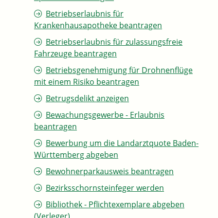
Betriebserlaubnis für
Krankenhausapotheke beantragen
Betriebserlaubnis für zulassungsfreie
Fahrzeuge beantragen
Betriebsgenehmigung für Drohnenflüge
mit einem Risiko beantragen
Betrugsdelikt anzeigen
Bewachungsgewerbe - Erlaubnis
beantragen
Bewerbung um die Landarztquote Baden-
Württemberg abgeben
Bewohnerparkausweis beantragen
Bezirksschornsteinfeger werden
Bibliothek - Pflichtexemplare abgeben
(Verleger)