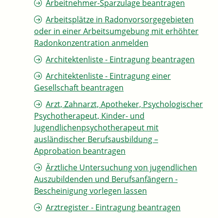
Arbeitnehmer-Sparzulage beantragen
Arbeitsplätze in Radonvorsorgegebieten
oder in einer Arbeitsumgebung mit erhöhter
Radonkonzentration anmelden
Architektenliste - Eintragung beantragen
Architektenliste - Eintragung einer
Gesellschaft beantragen
Arzt, Zahnarzt, Apotheker, Psychologischer
Psychotherapeut, Kinder- und
Jugendlichenpsychotherapeut mit
ausländischer Berufsausbildung –
Approbation beantragen
Ärztliche Untersuchung von jugendlichen
Auszubildenden und Berufsanfängern -
Bescheinigung vorlegen lassen
Arztregister - Eintragung beantragen