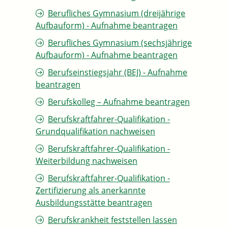
Berufliches Gymnasium (dreijährige
Aufbauform) - Aufnahme beantragen
Berufliches Gymnasium (sechsjährige
Aufbauform) - Aufnahme beantragen
Berufseinstiegsjahr (BEJ) - Aufnahme
beantragen
Berufskolleg – Aufnahme beantragen
Berufskraftfahrer-Qualifikation -
Grundqualifikation nachweisen
Berufskraftfahrer-Qualifikation -
Weiterbildung nachweisen
Berufskraftfahrer-Qualifikation -
Zertifizierung als anerkannte
Ausbildungsstätte beantragen
Berufskrankheit feststellen lassen