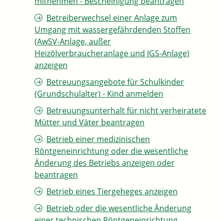
mitnehmen - Bescheinigung beantragen
Betreiberwechsel einer Anlage zum
Umgang mit wassergefährdenden Stoffen
(AwSV-Anlage, außer
Heizölverbraucheranlage und JGS-Anlage)
anzeigen
Betreuungsangebote für Schulkinder
(Grundschulalter) - Kind anmelden
Betreuungsunterhalt für nicht verheiratete
Mütter und Väter beantragen
Betrieb einer medizinischen
Röntgeneinrichtung oder die wesentliche
Änderung des Betriebs anzeigen oder
beantragen
Betrieb eines Tiergeheges anzeigen
Betrieb oder die wesentliche Änderung
einer technischen Röntgeneinrichtung