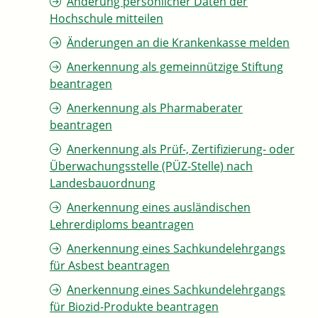
Änderung persönlicher Daten der
Hochschule mitteilen
Änderungen an die Krankenkasse melden
Anerkennung als gemeinnützige Stiftung
beantragen
Anerkennung als Pharmaberater
beantragen
Anerkennung als Prüf-, Zertifizierung- oder
Überwachungsstelle (PÜZ-Stelle) nach
Landesbauordnung
Anerkennung eines ausländischen
Lehrerdiploms beantragen
Anerkennung eines Sachkundelehrgangs
für Asbest beantragen
Anerkennung eines Sachkundelehrgangs
für Biozid-Produkte beantragen