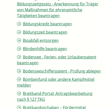
Bildungszeitgesetz - Anerkennung für Träger
von Maßnahmen für ehrenamtliche
Tätigkeiten beantragen
Bildungskredit beantragen
Bildungszeit beantragen
Bioabfall entsorgen
Blindenhilfe beantragen
Bodensee - Ferien- oder Urlauberpatent
beantragen
Bodenseeschifferpatent - Prüfung ablegen
Bombenfund oder andere Kampfmittel
melden
Breitband-Portal: Antragsbearbeitung
nach § 127 TKG
Breitbandvorhaben – Fördermittel