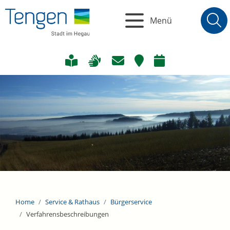
Menü
Home
Service & Rathaus
Bürgerservice
Verfahrensbeschreibungen