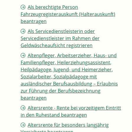
Als berechtigte Person
Fahrzeugregisterauskunft (Halterauskunft)
beantragen
Als Servicedienstleisterin oder
Servicedienstleister im Rahmen der
Geldwäscheaufsicht registrieren
Altenpfleger, Arbeitserzieher, Haus- und
Familienpfleger, Heilerziehungsassistent,
Heilpädagoge, Jugend- und Heimerzieher,
Sozialarbeiter, Sozialpädagoge mit
ausländischer Berufsausbildung – Erlaubnis
zur Führung der Berufsbezeichnung
beantragen
Altersrente - Rente bei vorzeitigem Eintritt
in den Ruhestand beantragen
Altersrente für besonders langjährig