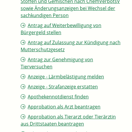
Stoffen und Gemischen nach ChemVerbotsV
sowie Änderungsanzeigen bei Wechsel der
sachkundigen Person
Antrag auf Weiterbewilligung von
Bürgergeld stellen
Antrag auf Zulassung zur Kündigung nach
Mutterschutzgesetz
Antrag zur Genehmigung von
Tierversuchen
Anzeige - Lärmbelästigung melden
Anzeige - Strafanzeige erstatten
Apothekennotdienst finden
Approbation als Arzt beantragen
Approbation als Tierarzt oder Tierärztin
aus Drittstaaten beantragen