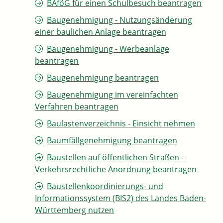
BAföG für einen Schulbesuch beantragen
Baugenehmigung - Nutzungsänderung
einer baulichen Anlage beantragen
Baugenehmigung - Werbeanlage
beantragen
Baugenehmigung beantragen
Baugenehmigung im vereinfachten
Verfahren beantragen
Baulastenverzeichnis - Einsicht nehmen
Baumfällgenehmigung beantragen
Baustellen auf öffentlichen Straßen -
Verkehrsrechtliche Anordnung beantragen
Baustellenkoordinierungs- und
Informationssystem (BIS2) des Landes Baden-
Württemberg nutzen