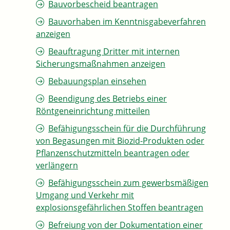
Bauvorbescheid beantragen
Bauvorhaben im Kenntnisgabeverfahren
anzeigen
Beauftragung Dritter mit internen
Sicherungsmaßnahmen anzeigen
Bebauungsplan einsehen
Beendigung des Betriebs einer
Röntgeneinrichtung mitteilen
Befähigungsschein für die Durchführung
von Begasungen mit Biozid-Produkten oder
Pflanzenschutzmitteln beantragen oder
verlängern
Befähigungsschein zum gewerbsmäßigen
Umgang und Verkehr mit
explosionsgefährlichen Stoffen beantragen
Befreiung von der Dokumentation einer