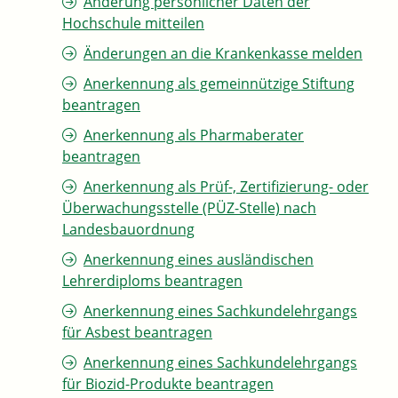
Änderung persönlicher Daten der
Hochschule mitteilen
Änderungen an die Krankenkasse melden
Anerkennung als gemeinnützige Stiftung
beantragen
Anerkennung als Pharmaberater
beantragen
Anerkennung als Prüf-, Zertifizierung- oder
Überwachungsstelle (PÜZ-Stelle) nach
Landesbauordnung
Anerkennung eines ausländischen
Lehrerdiploms beantragen
Anerkennung eines Sachkundelehrgangs
für Asbest beantragen
Anerkennung eines Sachkundelehrgangs
für Biozid-Produkte beantragen