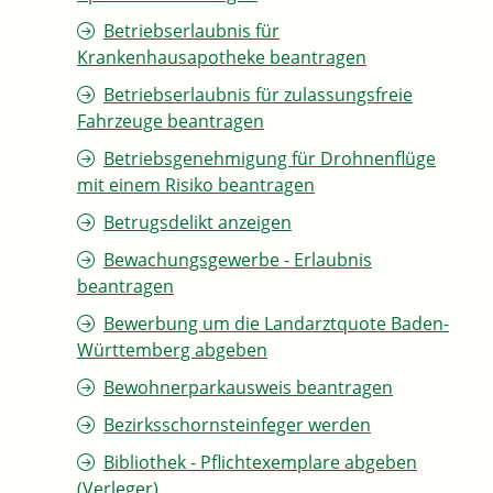
Betriebserlaubnis für
Krankenhausapotheke beantragen
Betriebserlaubnis für zulassungsfreie
Fahrzeuge beantragen
Betriebsgenehmigung für Drohnenflüge
mit einem Risiko beantragen
Betrugsdelikt anzeigen
Bewachungsgewerbe - Erlaubnis
beantragen
Bewerbung um die Landarztquote Baden-
Württemberg abgeben
Bewohnerparkausweis beantragen
Bezirksschornsteinfeger werden
Bibliothek - Pflichtexemplare abgeben
(Verleger)