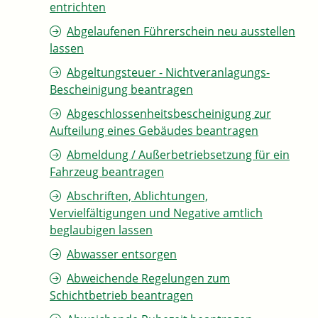
entrichten
Abgelaufenen Führerschein neu ausstellen
lassen
Abgeltungsteuer - Nichtveranlagungs-
Bescheinigung beantragen
Abgeschlossenheitsbescheinigung zur
Aufteilung eines Gebäudes beantragen
Abmeldung / Außerbetriebsetzung für ein
Fahrzeug beantragen
Abschriften, Ablichtungen,
Vervielfältigungen und Negative amtlich
beglaubigen lassen
Abwasser entsorgen
Abweichende Regelungen zum
Schichtbetrieb beantragen