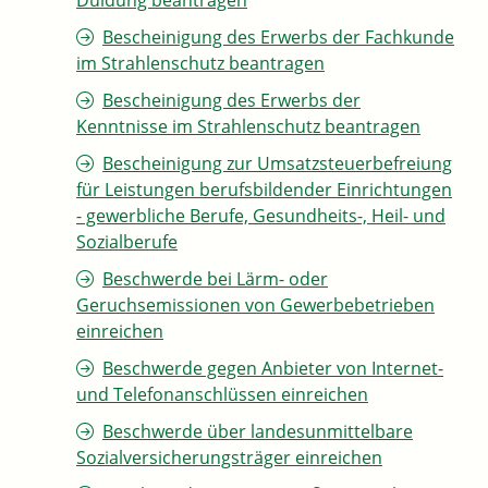
Duldung beantragen
Bescheinigung des Erwerbs der Fachkunde
im Strahlenschutz beantragen
Bescheinigung des Erwerbs der
Kenntnisse im Strahlenschutz beantragen
Bescheinigung zur Umsatzsteuerbefreiung
für Leistungen berufsbildender Einrichtungen
- gewerbliche Berufe, Gesundheits-, Heil- und
Sozialberufe
Beschwerde bei Lärm- oder
Geruchsemissionen von Gewerbebetrieben
einreichen
Beschwerde gegen Anbieter von Internet-
und Telefonanschlüssen einreichen
Beschwerde über landesunmittelbare
Sozialversicherungsträger einreichen