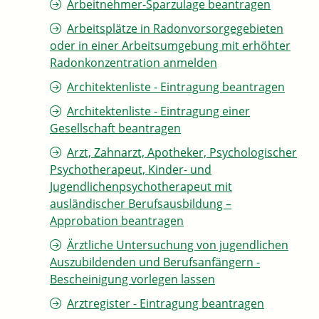
Arbeitnehmer-Sparzulage beantragen
Arbeitsplätze in Radonvorsorgegebieten
oder in einer Arbeitsumgebung mit erhöhter
Radonkonzentration anmelden
Architektenliste - Eintragung beantragen
Architektenliste - Eintragung einer
Gesellschaft beantragen
Arzt, Zahnarzt, Apotheker, Psychologischer
Psychotherapeut, Kinder- und
Jugendlichenpsychotherapeut mit
ausländischer Berufsausbildung –
Approbation beantragen
Ärztliche Untersuchung von jugendlichen
Auszubildenden und Berufsanfängern -
Bescheinigung vorlegen lassen
Arztregister - Eintragung beantragen