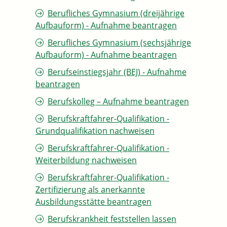
Berufliches Gymnasium (dreijährige
Aufbauform) - Aufnahme beantragen
Berufliches Gymnasium (sechsjährige
Aufbauform) - Aufnahme beantragen
Berufseinstiegsjahr (BEJ) - Aufnahme
beantragen
Berufskolleg – Aufnahme beantragen
Berufskraftfahrer-Qualifikation -
Grundqualifikation nachweisen
Berufskraftfahrer-Qualifikation -
Weiterbildung nachweisen
Berufskraftfahrer-Qualifikation -
Zertifizierung als anerkannte
Ausbildungsstätte beantragen
Berufskrankheit feststellen lassen