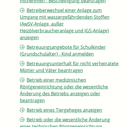
mitnehmen - Bescheinigung beantragen
Betreiberwechsel einer Anlage zum
Umgang mit wassergefährdenden Stoffen
(AwSV-Anlage, außer
Heizölverbraucheranlage und JGS-Anlage)
anzeigen
Betreuungsangebote für Schulkinder
(Grundschulalter) - Kind anmelden
Betreuungsunterhalt für nicht verheiratete
Mütter und Väter beantragen
Betrieb einer medizinischen
Röntgeneinrichtung oder die wesentliche
Änderung des Betriebs anzeigen oder
beantragen
Betrieb eines Tiergeheges anzeigen
Betrieb oder die wesentliche Änderung
einer technischen Röntgeneinrichtung