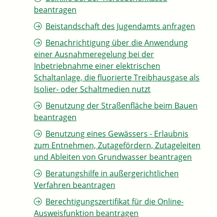
beantragen
Beistandschaft des Jugendamts anfragen
Benachrichtigung über die Anwendung
einer Ausnahmeregelung bei der
Inbetriebnahme einer elektrischen
Schaltanlage, die fluorierte Treibhausgase als
Isolier- oder Schaltmedien nutzt
Benutzung der Straßenfläche beim Bauen
beantragen
Benutzung eines Gewässers - Erlaubnis
zum Entnehmen, Zutagefördern, Zutageleiten
und Ableiten von Grundwasser beantragen
Beratungshilfe in außergerichtlichen
Verfahren beantragen
Berechtigungszertifikat für die Online-
Ausweisfunktion beantragen