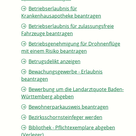
Betriebserlaubnis für
Krankenhausapotheke beantragen
Betriebserlaubnis für zulassungsfreie
Fahrzeuge beantragen
Betriebsgenehmigung für Drohnenflüge
mit einem Risiko beantragen
Betrugsdelikt anzeigen
Bewachungsgewerbe - Erlaubnis
beantragen
Bewerbung um die Landarztquote Baden-
Württemberg abgeben
Bewohnerparkausweis beantragen
Bezirksschornsteinfeger werden
Bibliothek - Pflichtexemplare abgeben
(Verleger)