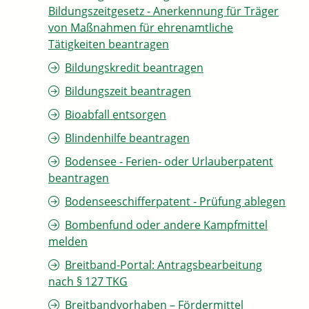
Bildungszeitgesetz - Anerkennung für Träger
von Maßnahmen für ehrenamtliche
Tätigkeiten beantragen
Bildungskredit beantragen
Bildungszeit beantragen
Bioabfall entsorgen
Blindenhilfe beantragen
Bodensee - Ferien- oder Urlauberpatent
beantragen
Bodenseeschifferpatent - Prüfung ablegen
Bombenfund oder andere Kampfmittel
melden
Breitband-Portal: Antragsbearbeitung
nach § 127 TKG
Breitbandvorhaben – Fördermittel