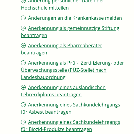
Änderung persönlicher Daten der
Hochschule mitteilen
Änderungen an die Krankenkasse melden
Anerkennung als gemeinnützige Stiftung
beantragen
Anerkennung als Pharmaberater
beantragen
Anerkennung als Prüf-, Zertifizierung- oder
Überwachungsstelle (PÜZ-Stelle) nach
Landesbauordnung
Anerkennung eines ausländischen
Lehrerdiploms beantragen
Anerkennung eines Sachkundelehrgangs
für Asbest beantragen
Anerkennung eines Sachkundelehrgangs
für Biozid-Produkte beantragen