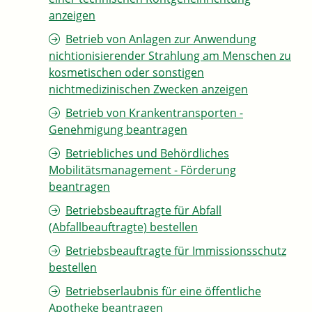
anzeigen
Betrieb von Anlagen zur Anwendung
nichtionisierender Strahlung am Menschen zu
kosmetischen oder sonstigen
nichtmedizinischen Zwecken anzeigen
Betrieb von Krankentransporten -
Genehmigung beantragen
Betriebliches und Behördliches
Mobilitätsmanagement - Förderung
beantragen
Betriebsbeauftragte für Abfall
(Abfallbeauftragte) bestellen
Betriebsbeauftragte für Immissionsschutz
bestellen
Betriebserlaubnis für eine öffentliche
Apotheke beantragen