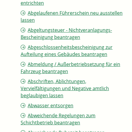
entrichten
Abgelaufenen Führerschein neu ausstellen
lassen
Abgeltungsteuer - Nichtveranlagungs-
Bescheinigung beantragen
Abgeschlossenheitsbescheinigung zur
Aufteilung eines Gebäudes beantragen
Abmeldung / Außerbetriebsetzung für ein
Fahrzeug beantragen
Abschriften, Ablichtungen,
Vervielfältigungen und Negative amtlich
beglaubigen lassen
Abwasser entsorgen
Abweichende Regelungen zum
Schichtbetrieb beantragen