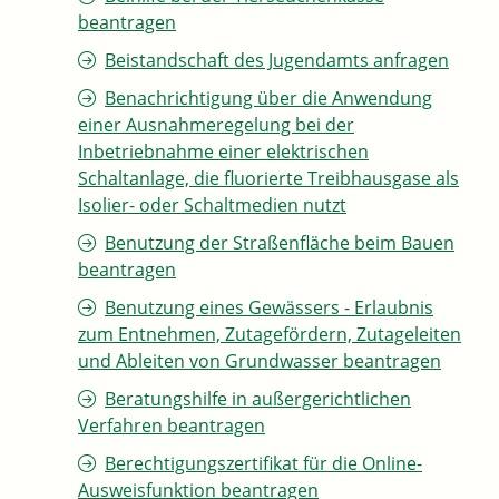
beantragen
Beistandschaft des Jugendamts anfragen
Benachrichtigung über die Anwendung
einer Ausnahmeregelung bei der
Inbetriebnahme einer elektrischen
Schaltanlage, die fluorierte Treibhausgase als
Isolier- oder Schaltmedien nutzt
Benutzung der Straßenfläche beim Bauen
beantragen
Benutzung eines Gewässers - Erlaubnis
zum Entnehmen, Zutagefördern, Zutageleiten
und Ableiten von Grundwasser beantragen
Beratungshilfe in außergerichtlichen
Verfahren beantragen
Berechtigungszertifikat für die Online-
Ausweisfunktion beantragen