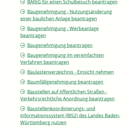
BAföG für einen Schulbesuch beantragen
Baugenehmigung - Nutzungsänderung
einer baulichen Anlage beantragen
Baugenehmigung - Werbeanlage
beantragen
Baugenehmigung beantragen
Baugenehmigung im vereinfachten
Verfahren beantragen
Baulastenverzeichnis - Einsicht nehmen
Baumfällgenehmigung beantragen
Baustellen auf öffentlichen Straßen -
Verkehrsrechtliche Anordnung beantragen
Baustellenkoordinierungs- und
Informationssystem (BIS2) des Landes Baden-
Württemberg nutzen