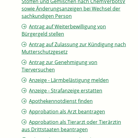
Stoffen und Gemischen nach ChemVerbotsV
sowie Änderungsanzeigen bei Wechsel der
sachkundigen Person
Antrag auf Weiterbewilligung von
Bürgergeld stellen
Antrag auf Zulassung zur Kündigung nach
Mutterschutzgesetz
Antrag zur Genehmigung von
Tierversuchen
Anzeige - Lärmbelästigung melden
Anzeige - Strafanzeige erstatten
Apothekennotdienst finden
Approbation als Arzt beantragen
Approbation als Tierarzt oder Tierärztin
aus Drittstaaten beantragen