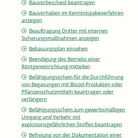
Bauvorbescheid beantragen
Bauvorhaben im Kenntnisgabeverfahren
anzeigen
Beauftragung Dritter mit internen
Sicherungsmaßnahmen anzeigen
Bebauungsplan einsehen
Beendigung des Betriebs einer
Röntgeneinrichtung mitteilen
Befähigungsschein für die Durchführung
von Begasungen mit Biozid-Produkten oder
Pflanzenschutzmitteln beantragen oder
verlängern
Befähigungsschein zum gewerbsmäßigen
Umgang und Verkehr mit
explosionsgefährlichen Stoffen beantragen
Befreiung von der Dokumentation einer