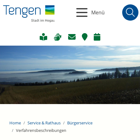
Menü
Home
Service & Rathaus
Bürgerservice
Verfahrensbeschreibungen