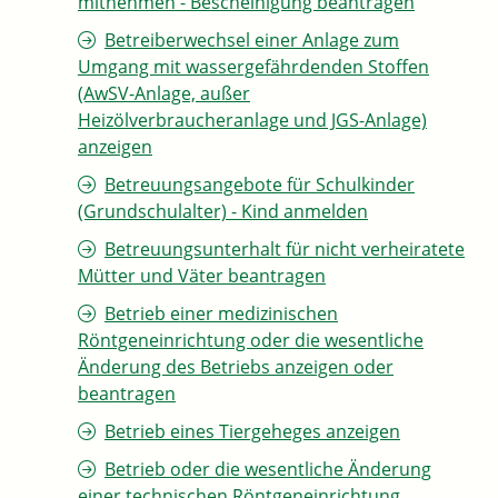
mitnehmen - Bescheinigung beantragen
Betreiberwechsel einer Anlage zum
Umgang mit wassergefährdenden Stoffen
(AwSV-Anlage, außer
Heizölverbraucheranlage und JGS-Anlage)
anzeigen
Betreuungsangebote für Schulkinder
(Grundschulalter) - Kind anmelden
Betreuungsunterhalt für nicht verheiratete
Mütter und Väter beantragen
Betrieb einer medizinischen
Röntgeneinrichtung oder die wesentliche
Änderung des Betriebs anzeigen oder
beantragen
Betrieb eines Tiergeheges anzeigen
Betrieb oder die wesentliche Änderung
einer technischen Röntgeneinrichtung