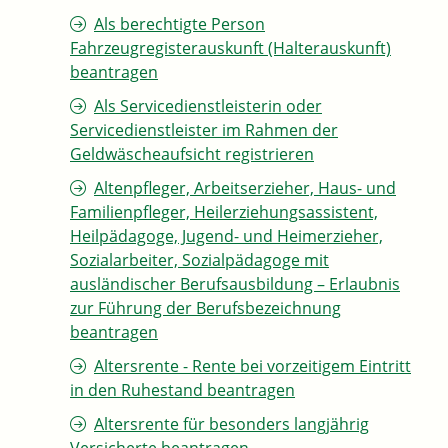
Als berechtigte Person
Fahrzeugregisterauskunft (Halterauskunft)
beantragen
Als Servicedienstleisterin oder
Servicedienstleister im Rahmen der
Geldwäscheaufsicht registrieren
Altenpfleger, Arbeitserzieher, Haus- und
Familienpfleger, Heilerziehungsassistent,
Heilpädagoge, Jugend- und Heimerzieher,
Sozialarbeiter, Sozialpädagoge mit
ausländischer Berufsausbildung – Erlaubnis
zur Führung der Berufsbezeichnung
beantragen
Altersrente - Rente bei vorzeitigem Eintritt
in den Ruhestand beantragen
Altersrente für besonders langjährig