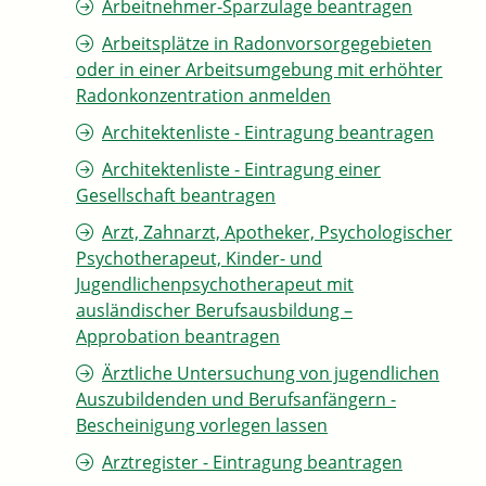
Arbeitnehmer-Sparzulage beantragen
Arbeitsplätze in Radonvorsorgegebieten
oder in einer Arbeitsumgebung mit erhöhter
Radonkonzentration anmelden
Architektenliste - Eintragung beantragen
Architektenliste - Eintragung einer
Gesellschaft beantragen
Arzt, Zahnarzt, Apotheker, Psychologischer
Psychotherapeut, Kinder- und
Jugendlichenpsychotherapeut mit
ausländischer Berufsausbildung –
Approbation beantragen
Ärztliche Untersuchung von jugendlichen
Auszubildenden und Berufsanfängern -
Bescheinigung vorlegen lassen
Arztregister - Eintragung beantragen