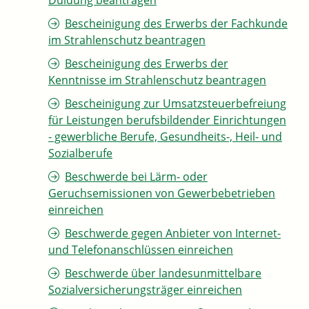
Duldung beantragen
Bescheinigung des Erwerbs der Fachkunde
im Strahlenschutz beantragen
Bescheinigung des Erwerbs der
Kenntnisse im Strahlenschutz beantragen
Bescheinigung zur Umsatzsteuerbefreiung
für Leistungen berufsbildender Einrichtungen
- gewerbliche Berufe, Gesundheits-, Heil- und
Sozialberufe
Beschwerde bei Lärm- oder
Geruchsemissionen von Gewerbebetrieben
einreichen
Beschwerde gegen Anbieter von Internet-
und Telefonanschlüssen einreichen
Beschwerde über landesunmittelbare
Sozialversicherungsträger einreichen