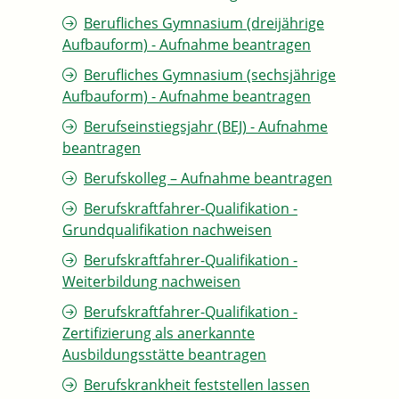
Berufliches Gymnasium (dreijährige
Aufbauform) - Aufnahme beantragen
Berufliches Gymnasium (sechsjährige
Aufbauform) - Aufnahme beantragen
Berufseinstiegsjahr (BEJ) - Aufnahme
beantragen
Berufskolleg – Aufnahme beantragen
Berufskraftfahrer-Qualifikation -
Grundqualifikation nachweisen
Berufskraftfahrer-Qualifikation -
Weiterbildung nachweisen
Berufskraftfahrer-Qualifikation -
Zertifizierung als anerkannte
Ausbildungsstätte beantragen
Berufskrankheit feststellen lassen