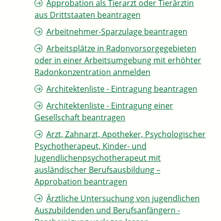
Approbation als Tierarzt oder Tierärztin
aus Drittstaaten beantragen
Arbeitnehmer-Sparzulage beantragen
Arbeitsplätze in Radonvorsorgegebieten
oder in einer Arbeitsumgebung mit erhöhter
Radonkonzentration anmelden
Architektenliste - Eintragung beantragen
Architektenliste - Eintragung einer
Gesellschaft beantragen
Arzt, Zahnarzt, Apotheker, Psychologischer
Psychotherapeut, Kinder- und
Jugendlichenpsychotherapeut mit
ausländischer Berufsausbildung –
Approbation beantragen
Ärztliche Untersuchung von jugendlichen
Auszubildenden und Berufsanfängern -