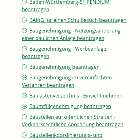
Baden-Württemberg-STIPENDIUM
beantragen
BAföG für einen Schulbesuch beantragen
Baugenehmigung - Nutzungsänderung
einer baulichen Anlage beantragen
Baugenehmigung - Werbeanlage
beantragen
Baugenehmigung beantragen
Baugenehmigung im vereinfachten
Verfahren beantragen
Baulastenverzeichnis - Einsicht nehmen
Baumfällgenehmigung beantragen
Baustellen auf öffentlichen Straßen -
Verkehrsrechtliche Anordnung beantragen
Baustellenkoordinierungs- und