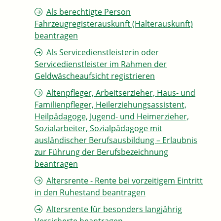
Als berechtigte Person
Fahrzeugregisterauskunft (Halterauskunft)
beantragen
Als Servicedienstleisterin oder
Servicedienstleister im Rahmen der
Geldwäscheaufsicht registrieren
Altenpfleger, Arbeitserzieher, Haus- und
Familienpfleger, Heilerziehungsassistent,
Heilpädagoge, Jugend- und Heimerzieher,
Sozialarbeiter, Sozialpädagoge mit
ausländischer Berufsausbildung – Erlaubnis
zur Führung der Berufsbezeichnung
beantragen
Altersrente - Rente bei vorzeitigem Eintritt
in den Ruhestand beantragen
Altersrente für besonders langjährig