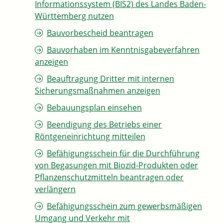
Informationssystem (BIS2) des Landes Baden-
Württemberg nutzen
Bauvorbescheid beantragen
Bauvorhaben im Kenntnisgabeverfahren
anzeigen
Beauftragung Dritter mit internen
Sicherungsmaßnahmen anzeigen
Bebauungsplan einsehen
Beendigung des Betriebs einer
Röntgeneinrichtung mitteilen
Befähigungsschein für die Durchführung
von Begasungen mit Biozid-Produkten oder
Pflanzenschutzmitteln beantragen oder
verlängern
Befähigungsschein zum gewerbsmäßigen
Umgang und Verkehr mit