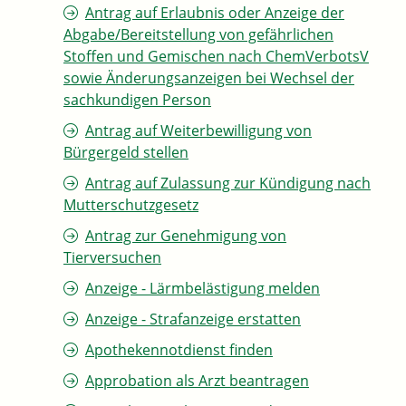
Antrag auf Erlaubnis oder Anzeige der
Abgabe/Bereitstellung von gefährlichen
Stoffen und Gemischen nach ChemVerbotsV
sowie Änderungsanzeigen bei Wechsel der
sachkundigen Person
Antrag auf Weiterbewilligung von
Bürgergeld stellen
Antrag auf Zulassung zur Kündigung nach
Mutterschutzgesetz
Antrag zur Genehmigung von
Tierversuchen
Anzeige - Lärmbelästigung melden
Anzeige - Strafanzeige erstatten
Apothekennotdienst finden
Approbation als Arzt beantragen