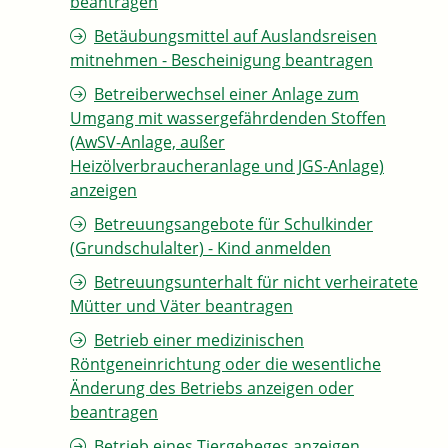
beantragen
Betäubungsmittel auf Auslandsreisen
mitnehmen - Bescheinigung beantragen
Betreiberwechsel einer Anlage zum
Umgang mit wassergefährdenden Stoffen
(AwSV-Anlage, außer
Heizölverbraucheranlage und JGS-Anlage)
anzeigen
Betreuungsangebote für Schulkinder
(Grundschulalter) - Kind anmelden
Betreuungsunterhalt für nicht verheiratete
Mütter und Väter beantragen
Betrieb einer medizinischen
Röntgeneinrichtung oder die wesentliche
Änderung des Betriebs anzeigen oder
beantragen
Betrieb eines Tiergeheges anzeigen