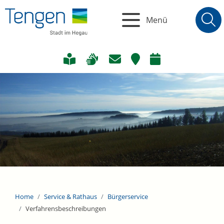
Menü
Home
Service & Rathaus
Bürgerservice
Verfahrensbeschreibungen