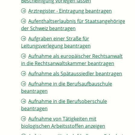
Bescheinigung vorlegen lassen
Arztregister - Eintragung beantragen
Aufenthaltserlaubnis für Staatsangehörige
der Schweiz beantragen
Aufgraben einer Straße für
Leitungsverlegung beantragen
Aufnahme als europäischer Rechtsanwalt
in die Rechtsanwaltskammer beantragen
Aufnahme als Spätaussiedler beantragen
Aufnahme in die Berufsaufbauschule
beantragen
Aufnahme in die Berufsoberschule
beantragen
Aufnahme von Tätigkeiten mit
biologischen Arbeitsstoffen anzeigen