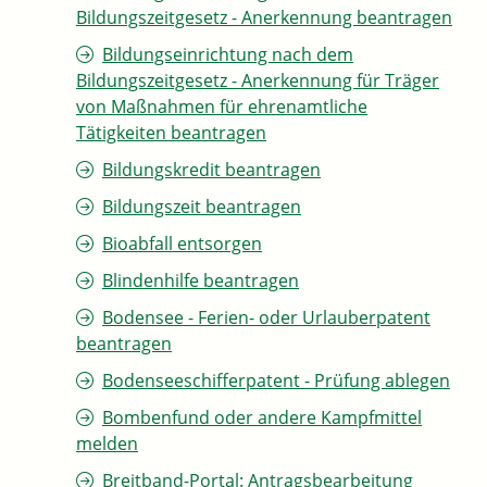
Bildungszeitgesetz - Anerkennung beantragen
Bildungseinrichtung nach dem
Bildungszeitgesetz - Anerkennung für Träger
von Maßnahmen für ehrenamtliche
Tätigkeiten beantragen
Bildungskredit beantragen
Bildungszeit beantragen
Bioabfall entsorgen
Blindenhilfe beantragen
Bodensee - Ferien- oder Urlauberpatent
beantragen
Bodenseeschifferpatent - Prüfung ablegen
Bombenfund oder andere Kampfmittel
melden
Breitband-Portal: Antragsbearbeitung