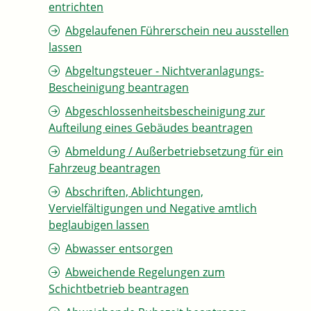
entrichten
Abgelaufenen Führerschein neu ausstellen
lassen
Abgeltungsteuer - Nichtveranlagungs-
Bescheinigung beantragen
Abgeschlossenheitsbescheinigung zur
Aufteilung eines Gebäudes beantragen
Abmeldung / Außerbetriebsetzung für ein
Fahrzeug beantragen
Abschriften, Ablichtungen,
Vervielfältigungen und Negative amtlich
beglaubigen lassen
Abwasser entsorgen
Abweichende Regelungen zum
Schichtbetrieb beantragen