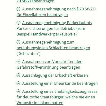
70 StVZO beantragen
Ausnahmegenehmigung nach § 70 StVZO
für Einzelfahrten beantragen
Ausnahmegenehmigung Parkerlaubnis,
Parkerleichterungen für Betriebe (zum
Beispiel Handwerkerparkausweis)
Ausnahmegenehmigung zum
betäubungslosen Schlachten beantragen
("Schächten")
Ausnahmen von Vorschriften der
Gefahrstoffverordnung beantragen
Ausschlagung der Erbschaft erklären
Ausstellung einer Eheurkunde beantragen
Ausstellung eines Ehefähigkeitszeugnisses
für deutsche Staatsbürger, welche nie einen
Wohnsitz im Inland hatten