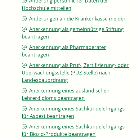
Änderung persönlicher Daten der
Hochschule mitteilen
Änderungen an die Krankenkasse melden
Anerkennung als gemeinnützige Stiftung
beantragen
Anerkennung als Pharmaberater
beantragen
Anerkennung als Prüf-, Zertifizierung- oder
Überwachungsstelle (PÜZ-Stelle) nach
Landesbauordnung
Anerkennung eines ausländischen
Lehrerdiploms beantragen
Anerkennung eines Sachkundelehrgangs
für Asbest beantragen
Anerkennung eines Sachkundelehrgangs
für Biozid-Produkte beantragen