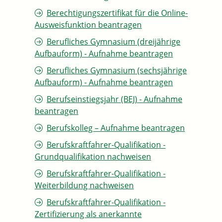
Berechtigungszertifikat für die Online-
Ausweisfunktion beantragen
Berufliches Gymnasium (dreijährige
Aufbauform) - Aufnahme beantragen
Berufliches Gymnasium (sechsjährige
Aufbauform) - Aufnahme beantragen
Berufseinstiegsjahr (BEJ) - Aufnahme
beantragen
Berufskolleg – Aufnahme beantragen
Berufskraftfahrer-Qualifikation -
Grundqualifikation nachweisen
Berufskraftfahrer-Qualifikation -
Weiterbildung nachweisen
Berufskraftfahrer-Qualifikation -
Zertifizierung als anerkannte